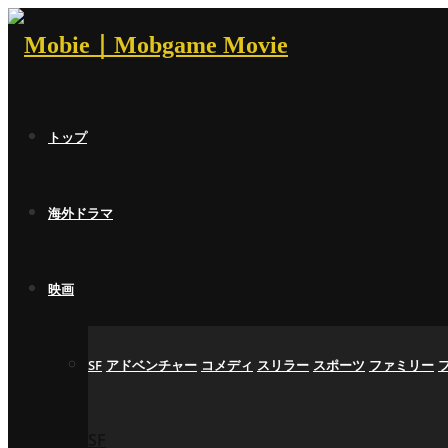
トップ
海外ドラマ
映画
SF
アドベンチャー
コメディ
スリラー
スポーツ
ファミリー
SF