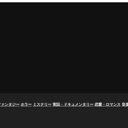
ファンタジー
ホラー
ミステリー
実話・ドキュメンタリー
恋愛・ロマンス
音