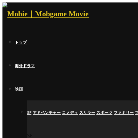
トップ
海外ドラマ
映画
SF
アドベンチャー
コメディ
スリラー
スポーツ
ファミリー
SF