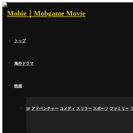
トップ
海外ドラマ
映画
SF
アドベンチャー
コメディ
スリラー
スポーツ
ファミリー
SF