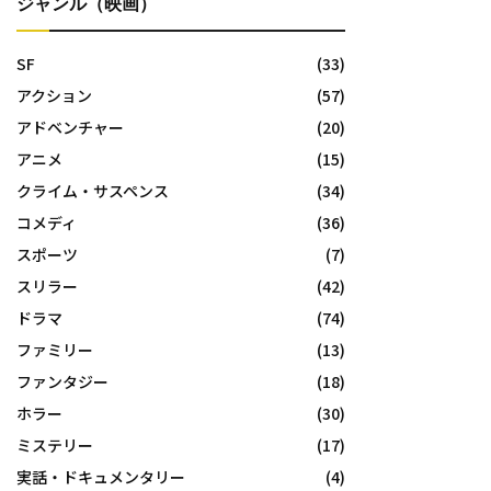
ジャンル（映画）
SF
(33)
アクション
(57)
アドベンチャー
(20)
アニメ
(15)
クライム・サスペンス
(34)
コメディ
(36)
スポーツ
(7)
スリラー
(42)
ドラマ
(74)
ファミリー
(13)
ファンタジー
(18)
ホラー
(30)
ミステリー
(17)
実話・ドキュメンタリー
(4)