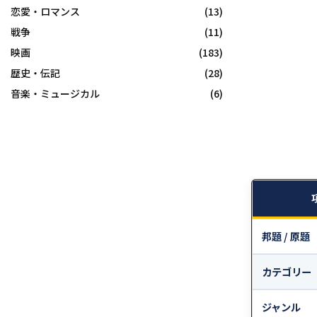
恋愛・ロマンス
(13)
戦争
(11)
映画
(183)
歴史・伝記
(28)
音楽・ミュージカル
(6)
邦題 / 原題
カテゴリー
ジャンル