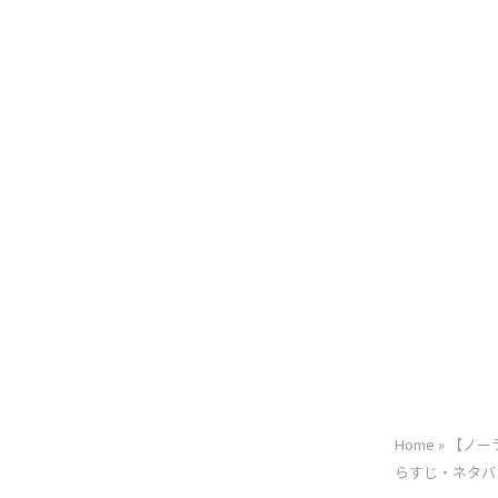
Home
»
【ノーラ
らすじ・ネタバ