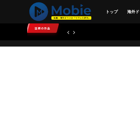
トップ
海外ド
話題の作品