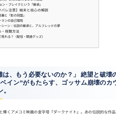
ジョン・ブレイクという「継承」
ネタバレ注意】結末と核心の解説
黒幕と「影の同盟」
トマンの自己犠牲
トシーン：伝説の継承と、アルフレッドの夢
とめ・視聴方法
で見れる？（配信・関連グッズ）
雄は、もう必要ないのか？」 絶望と破壊
“ベイン”がもたらす、ゴッサム崩壊のカ
ン。
と輝くアメコミ映画の金字塔『ダークナイト』。あの伝説的な作品