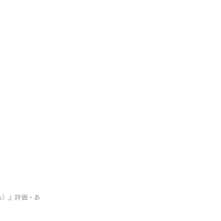
es）』評価・あ