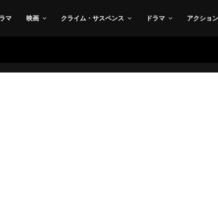
ラマ
映画
クライム・サスペンス
ドラマ
アクショ