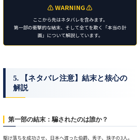
⚠️ WARNING ⚠️
ここから先はネタバレを含みます。
第一部の衝撃的な結末、そして全てを欺く「本当の計
画」について解説しています。
5. 【ネタバレ注意】結末と核心の
解説
第一部の結末：騙されたのは誰か？
駆け落ちを成功させ、日本へ渡った伯爵、秀子、珠子の3人。