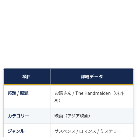
項目
詳細データ
邦題 / 原題
お嬢さん / The Handmaiden（아가
씨）
カテゴリー
映画（アジア映画）
ジャンル
サスペンス / ロマンス / ミステリー