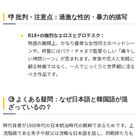
👎 批判・注意点：過激な性的・暴力的描写
R18+の強烈なエロスとグロテスク：
物語の展開上、かなり露骨な女性同士のベッドシー
ンや、終盤にはパク・チャヌク監督らしい「痛々し
い拷問シーン」が含まれます。家族や恋人と気軽に
観る映画ではなく、一人でじっくりと世界観に浸る
べき作品です。
🧐 よくある疑問：なぜ日本語と韓国語が混
ざっているの？
時代背景が1930年代の日本統治時代の朝鮮であるためです。上
流階級である秀子や叔父は流暢な日本語を話し、詐欺師たちも