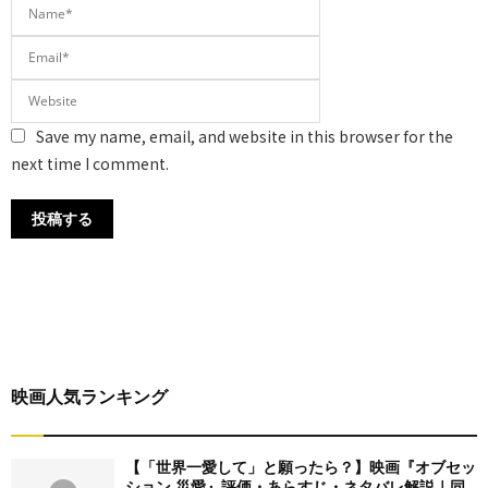
Save my name, email, and website in this browser for the
next time I comment.
映画人気ランキング
【「世界一愛して」と願ったら？】映画『オブセッ
ション 災愛』評価・あらすじ・ネタバレ解説｜同