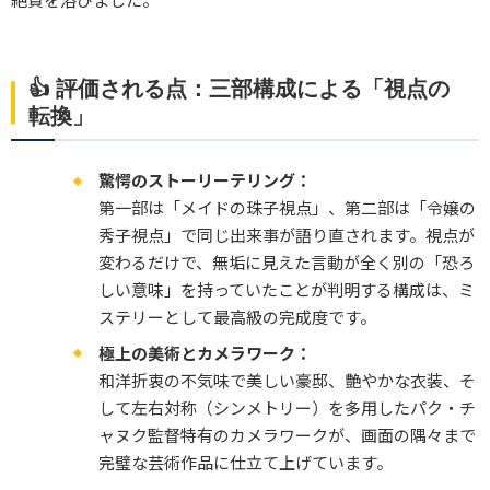
👍 評価される点：三部構成による「視点の
転換」
驚愕のストーリーテリング：
第一部は「メイドの珠子視点」、第二部は「令嬢の
秀子視点」で同じ出来事が語り直されます。視点が
変わるだけで、無垢に見えた言動が全く別の「恐ろ
しい意味」を持っていたことが判明する構成は、ミ
ステリーとして最高級の完成度です。
極上の美術とカメラワーク：
和洋折衷の不気味で美しい豪邸、艶やかな衣装、そ
して左右対称（シンメトリー）を多用したパク・チ
ャヌク監督特有のカメラワークが、画面の隅々まで
完璧な芸術作品に仕立て上げています。