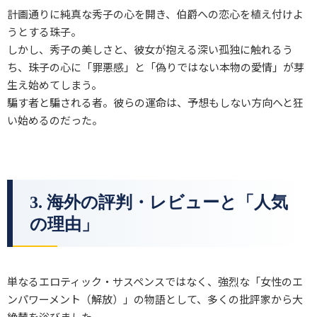
計画通りに純真な秀子の心を開き、伯爵への恋心を植え付けよ
うとする珠子。
しかし、秀子の美しさと、彼女が抱える深い孤独に触れるう
ち、珠子の心に「罪悪感」と「偽りではない本物の愛情」が芽
生え始めてしまう。
騙す者と騙される者。彼らの運命は、予想もしない方向へと狂
い始めるのだった。
3. 海外の評判・レビューと「人気
の理由」
単なるエロティック・サスペンスではなく、強烈な「女性のエ
ンパワーメント（解放）」の物語として、多くの批評家から大
絶賛を浴びました。