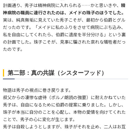
計画通り、秀子は精神病院に入れられる……かと思いきや、
精
神病院の職員に連行されたのは、メイドの珠子のほうでした。
実は、純真無垢に見えていた秀子こそが、最初から伯爵とグル
だったのです。「メイドに私のふりをさせて病院にぶち込み、
私を自由にしてくれたら、伯爵に遺産を半分分ける」という裏
の計画でした。珠子こそが、見事に騙された哀れな犠牲者だっ
たのです。
第二部：真の共謀（シスターフッド）
物語は秀子の視点に巻き戻ります。
叔父からの凄惨な虐待（ポルノ朗読の強要）に耐えかねていた
秀子は、自由になるために伯爵の提案に乗りました。しかし、
珠子が本当に自分のことを心配し、本物の愛情を向けてくれた
ことで、秀子の心に変化が生じます。
秀子は自殺しようとしますが、珠子がそれを止め、二人はお互