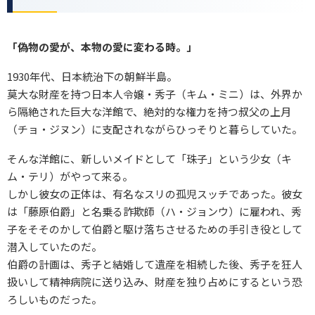
「偽物の愛が、本物の愛に変わる時。」
1930年代、日本統治下の朝鮮半島。
莫大な財産を持つ日本人令嬢・秀子（キム・ミニ）は、外界か
ら隔絶された巨大な洋館で、絶対的な権力を持つ叔父の上月
（チョ・ジヌン）に支配されながらひっそりと暮らしていた。
そんな洋館に、新しいメイドとして「珠子」という少女（キ
ム・テリ）がやって来る。
しかし彼女の正体は、有名なスリの孤児スッチであった。彼女
は「藤原伯爵」と名乗る詐欺師（ハ・ジョンウ）に雇われ、秀
子をそそのかして伯爵と駆け落ちさせるための手引き役として
潜入していたのだ。
伯爵の計画は、秀子と結婚して遺産を相続した後、秀子を狂人
扱いして精神病院に送り込み、財産を独り占めにするという恐
ろしいものだった。