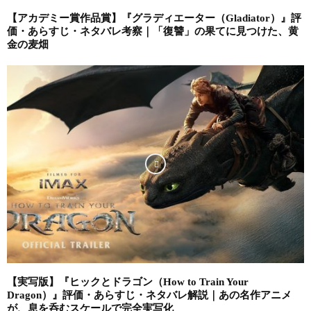
【アカデミー賞作品賞】『グラディエーター（Gladiator）』評
価・あらすじ・ネタバレ考察｜「復讐」の果てに見つけた、黄
金の麦畑
【実写版】『ヒックとドラゴン（How to Train Your
Dragon）』評価・あらすじ・ネタバレ解説｜あの名作アニメ
が、息を呑むスケールで完全実写化