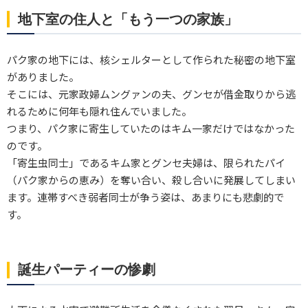
地下室の住人と「もう一つの家族」
パク家の地下には、核シェルターとして作られた秘密の地下室
がありました。
そこには、元家政婦ムングァンの夫、グンセが借金取りから逃
れるために何年も隠れ住んでいました。
つまり、パク家に寄生していたのはキム一家だけではなかった
のです。
「寄生虫同士」であるキム家とグンセ夫婦は、限られたパイ
（パク家からの恵み）を奪い合い、殺し合いに発展してしまい
ます。連帯すべき弱者同士が争う姿は、あまりにも悲劇的で
す。
誕生パーティーの惨劇