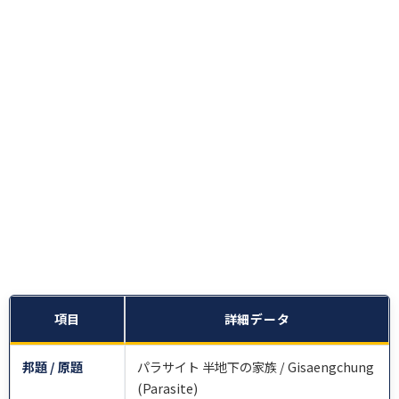
項目
詳細データ
邦題 / 原題
パラサイト 半地下の家族 / Gisaengchung
(Parasite)