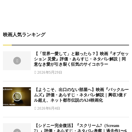
映画人気ランキング
【「世界一愛して」と願ったら？】映画『オブセッ
ション 災愛』評価・あらすじ・ネタバレ解説｜同
意なき愛が引き裂く狂気のサイコホラー
2026年5月29日
【ようこそ、出口のない部屋へ】映画『バックルー
ムズ』評価・あらすじ・ネタバレ解説｜興収3億ド
ル超え、ネット都市伝説のA24映画化
2026年6月4日
【シドニー完全復活】『スクリーム7（Scream
7）』評価・あらすじ・ネタバレ考察｜過去作1〜6