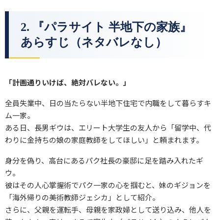
2. 『パラサイト 半地下の家族』
あらすじ（ネタバレなし）
「計画通りいけば、絶対バレない。」
全員失業中、日の当たらない半地下住宅で内職をして暮らすキ
ム一家。
ある日、長男ギウは、エリート大学生の友人から「留学中、代
わりに金持ちの娘の家庭教師をしてほしい」と頼まれます。
身分を偽り、高台にあるパク社長の豪邸に足を踏み入れたギ
ウ。
彼はその人心掌握術でパク一家の心を掴むと、妹のギジョンを
「海外帰りの美術教師ジェシカ」として紹介。
さらに、父親を運転手、母親を家政婦として送り込み、他人を