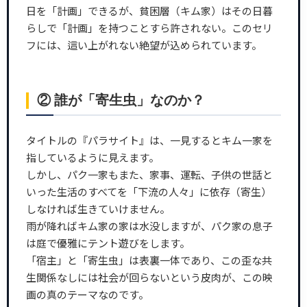
日を「計画」できるが、貧困層（キム家）はその日暮
らしで「計画」を持つことすら許されない。このセリ
フには、這い上がれない絶望が込められています。
② 誰が「寄生虫」なのか？
タイトルの『パラサイト』は、一見するとキム一家を
指しているように見えます。
しかし、パク一家もまた、家事、運転、子供の世話と
いった生活のすべてを「下流の人々」に依存（寄生）
しなければ生きていけません。
雨が降ればキム家の家は水没しますが、パク家の息子
は庭で優雅にテント遊びをします。
「宿主」と「寄生虫」は表裏一体であり、この歪な共
生関係なしには社会が回らないという皮肉が、この映
画の真のテーマなのです。