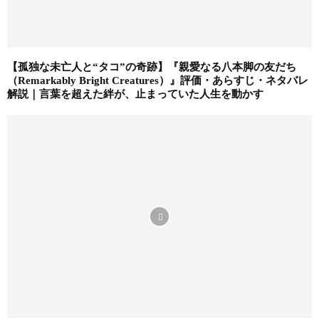
【孤独な未亡人と“タコ”の奇跡】『親愛なる八本脚の友だち
（Remarkably Bright Creatures）』評価・あらすじ・ネタバレ
解説｜言葉を超えた絆が、止まっていた人生を動かす