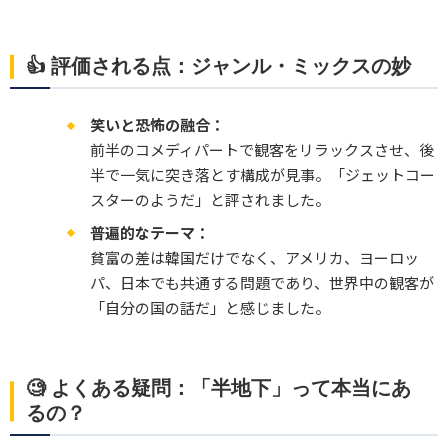
👍 評価される点：ジャンル・ミックスの妙
笑いと恐怖の融合：
前半のコメディパートで観客をリラックスさせ、後
半で一気に突き落とす構成が見事。「ジェットコー
スターのようだ」と評されました。
普遍的なテーマ：
貧富の差は韓国だけでなく、アメリカ、ヨーロッ
パ、日本でも共通する問題であり、世界中の観客が
「自分の国の話だ」と感じました。
🧐 よくある疑問：「半地下」って本当にあ
るの？