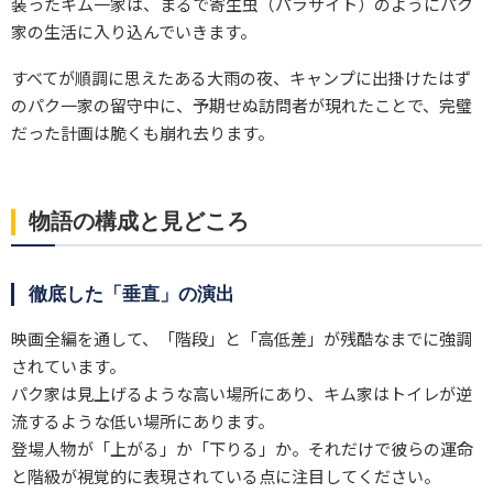
装ったキム一家は、まるで寄生虫（パラサイト）のようにパク
家の生活に入り込んでいきます。
すべてが順調に思えたある大雨の夜、キャンプに出掛けたはず
のパク一家の留守中に、予期せぬ訪問者が現れたことで、完璧
だった計画は脆くも崩れ去ります。
物語の構成と見どころ
徹底した「垂直」の演出
映画全編を通して、「階段」と「高低差」が残酷なまでに強調
されています。
パク家は見上げるような高い場所にあり、キム家はトイレが逆
流するような低い場所にあります。
登場人物が「上がる」か「下りる」か。それだけで彼らの運命
と階級が視覚的に表現されている点に注目してください。