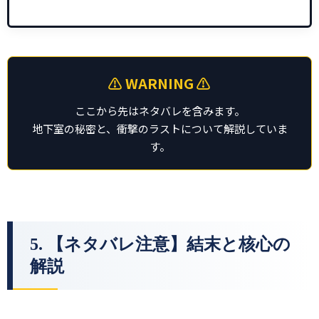
⚠️ WARNING ⚠️
ここから先はネタバレを含みます。
地下室の秘密と、衝撃のラストについて解説していま
す。
5. 【ネタバレ注意】結末と核心の
解説