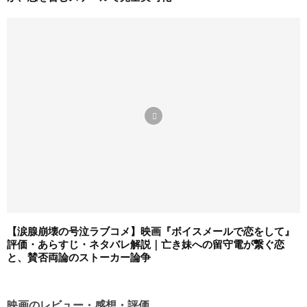
【涙腺崩壊の号泣ラブコメ】映画『ボイスメールで恋をして』
評価・あらすじ・ネタバレ解説｜亡き妹への留守電が繋ぐ恋
と、賛否両論のストーカー論争
映画のレビュー・感想・評価