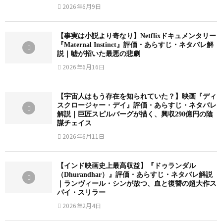
2026年6月9日
【事実は小説より奇なり】Netflixドキュメンタリー
『Maternal Instinct』評価・あらすじ・ネタバレ解
説｜嘘が招いた最悪の悲劇
2026年6月16日
【宇宙人はもう存在を知られていた？】映画『ディ
スクロージャー・デイ』評価・あらすじ・ネタバレ
解説｜巨匠スピルバーグが描く、興収290億円の陰
謀チェイス
2026年6月11日
【インド映画史上最高収益】『ドゥランダル
（Dhurandhar）』評価・あらすじ・ネタバレ解説
｜ランヴィール・シンが放つ、血と復讐の超大作ス
パイ・スリラー
2026年2月4日