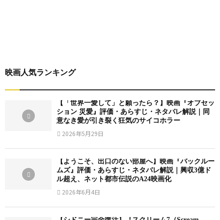
映画人気ランキング
【「世界一愛して」と願ったら？】映画『オブセッ
ション 災愛』評価・あらすじ・ネタバレ解説｜同
意なき愛が引き裂く狂気のサイコホラー
2026年5月29日
【ようこそ、出口のない部屋へ】映画『バックルー
ムズ』評価・あらすじ・ネタバレ解説｜興収3億ド
ル超え、ネット都市伝説のA24映画化
2026年6月4日
【シドニー完全復活】『スクリーム7（Scream