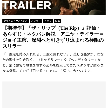
クライム・サスペンス
スリラー
ドラマ
映画
【期待作】『ザ・リップ（The Rip）』評価・
あらすじ・ネタバレ解説｜アニヤ・テイラー＝
ジョイ主演、深淵へと引きずり込まれる極限の
スリラー
「一度足を踏み入れたら、二度と戻れない。」美しき悪夢が、あな
たの理性を引き裂く。 『ミッドサマー』や『ヘレディタリー』な
ど、常に観客の想像を絶する恐怖を提示してきたスタジオが贈る次
なる衝撃、それが『The Rip』です。 主演は、今やハリウ...