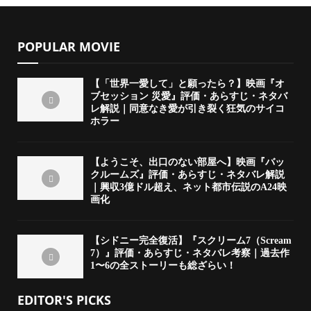
POPULAR MOVIE
【「世界一愛して」と願ったら？】映画『オ
ブセッション 災愛』評価・あらすじ・ネタバ
レ解説｜同意なき愛が引き裂く狂気のサイコ
ホラー
【ようこそ、出口のない部屋へ】映画『バッ
クルームズ』評価・あらすじ・ネタバレ解説
｜興収3億ドル超え、ネット都市伝説のA24映
画化
【シドニー完全復活】『スクリーム7（Scream
7）』評価・あらすじ・ネタバレ考察｜過去作
1〜6の全ストーリーも総ざらい！
EDITOR'S PICKS