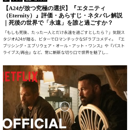
【A24が放つ究極の選択】『エタニティ
（Eternity）』評価・あらすじ・ネタバレ解説
｜死後の世界で「永遠」を誰と過ごすか？
「もしも死後、たった一人とだけ永遠を過ごすとしたら？」気鋭ス
タジオA24が贈る、ビターでロマンチックなSFラブコメディ。 『エ
ブリシング・エブリウェア・オール・アット・ワンス』や『パスト
ライブス/再会』など、常に斬新な切り口で世界を魅了し...