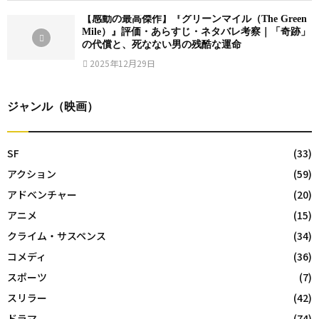
【感動の最高傑作】『グリーンマイル（The Green
Mile）』評価・あらすじ・ネタバレ考察｜「奇跡」
の代償と、死なない男の残酷な運命
2025年12月29日
ジャンル（映画）
SF
(33)
アクション
(59)
アドベンチャー
(20)
アニメ
(15)
クライム・サスペンス
(34)
コメディ
(36)
スポーツ
(7)
スリラー
(42)
ドラマ
(74)