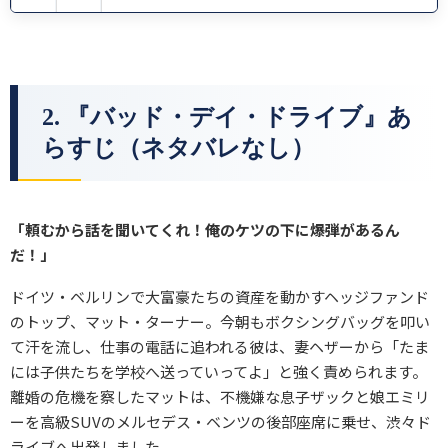
2. 『バッド・デイ・ドライブ』あ
らすじ（ネタバレなし）
「頼むから話を聞いてくれ！俺のケツの下に爆弾があるん
だ！」
ドイツ・ベルリンで大富豪たちの資産を動かすヘッジファンド
のトップ、マット・ターナー。今朝もボクシングバッグを叩い
て汗を流し、仕事の電話に追われる彼は、妻ヘザーから「たま
には子供たちを学校へ送っていってよ」と強く責められます。
離婚の危機を察したマットは、不機嫌な息子ザックと娘エミリ
ーを高級SUVのメルセデス・ベンツの後部座席に乗せ、渋々ド
ライブへ出発しました。