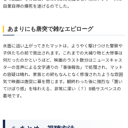
自業自得の爆死を遂げるのでした。
あまりにも唐突で雑なエピローグ
水面に這い上がってきたマットは、ようやく駆けつけた警察や
子供たちの前で救出されます。これまでの大捕り物と大惨事は
何だったのかというほど、映画のラスト数分はニュースキャス
ターの音声による文字通りの「事後報告」で処理され、マット
の容疑は晴れ、家族との絆もなんとなく修復されたような雰囲
気で映画は唐突に幕を閉じます。観終わった後に強烈な「置い
てけぼり感」を味わえる、非常に潔い（？）B級サスペンスの
着地です。