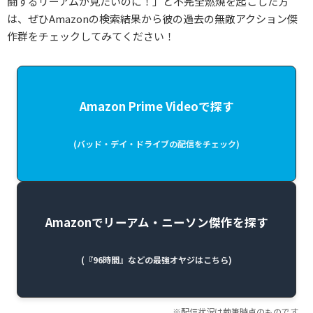
闘するリーアムが見たいのに！」と不完全燃焼を起こした方
は、ぜひAmazonの検索結果から彼の過去の無敵アクション傑
作群をチェックしてみてください！
Amazon Prime Videoで探す
(バッド・デイ・ドライブの配信をチェック)
Amazonでリーアム・ニーソン傑作を探す
(『96時間』などの最強オヤジはこちら)
※配信状況は執筆時点のものです。