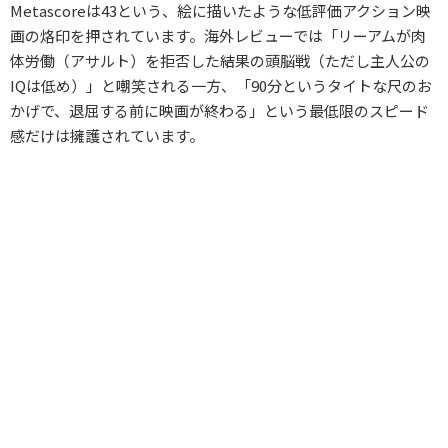
Metascoreは43という、絵に描いたような低評価アクション映
画の烙印を押されています。海外レビューでは「リーアムが肉
体労働（アサルト）を拒否した結果の頭脳戦（ただし主人公の
IQは低め）」と嘲笑される一方、「90分というタイトな尺のお
かげで、退屈する前に映画が終わる」という最低限のスピード
感だけは擁護されています。