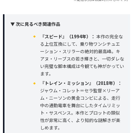
▼ 次に見るべき関連作品
『スピード』（1994年）：
本作の完全な
る上位互換にして、乗り物ワンシチュエ
ーション・スリラーの絶対的最高峰。キ
アヌ・リーブスの若き輝きと、一切ダレな
い完璧な脚本構成は今観ても神がかってい
ます。
『トレイン・ミッション』（2018年）：
ジャウム・コレット＝セラ監督×リーア
ム・ニーソンの黄金コンビによる、走行
中の通勤電車を舞台にしたタイムリミッ
ト・サスペンス。本作とプロットの類似
性が非常に高く、より知的な謎解きが楽
しめます。