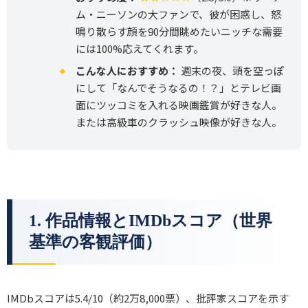
ム・ニーソンの大ファンで、彼が困惑し、怒
鳴り散らす顔を90分間眺めたいニッチな需要
には100%応えてくれます。
こんな人におすすめ：
週末の夜、頭を空っぽ
にして「なんでそうなるの！？」とテレビ画
面にツッコミを入れる映画鑑賞が好きな人。
または高級車のクラッシュ映像が好きな人。
1. 作品情報とIMDbスコア（世界
基準の客観評価）
IMDbスコアは5.4/10（約2万8,000票）、批評家スコアを示す