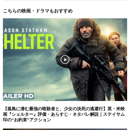
こちらの映画・ドラマもおすすめ
【孤島に潜む最強の暗殺者と、少女の決死の逃避行】英・米映
画『シェルター』評価・あらすじ・ネタバレ解説｜ステイサム
印の“お約束”アクション