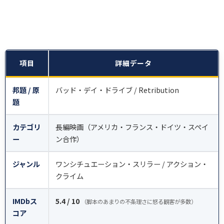
項目
詳細データ
邦題 / 原
バッド・デイ・ドライブ / Retribution
題
カテゴリ
長編映画（アメリカ・フランス・ドイツ・スペイ
ー
ン合作）
ジャンル
ワンシチュエーション・スリラー / アクション・
クライム
IMDbス
5.4 / 10
（脚本のあまりの不条理さに怒る観客が多数）
コア