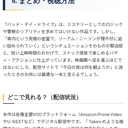
6. まとめ・視聴方法
『バッド・デイ・ドライブ』は、ミステリーとしてのロジック
や警察のリアリティを求めてはいけない作品です。しかし、
「車内という究極の密室で、リーアム・ニーソンが理不尽に追
い詰められていく」というシチュエーションそのものの緊迫感
と、短い上映時間のおかげで、スナック感覚で楽しめるバデ
ィ・アクションに仕上がっています。映画館へ足を運ぶほどで
はないにしろ、配信サイトで「今日の夜は何を観ようか」と迷
ったときのお供には最適な一本と言えるでしょう。
どこで見れる？（配信状況）
本作は各種主要VODプラットフォーム（Amazon Prime Video
やU-NEXTなど）でデジタル配信中です。「 Taken のような格