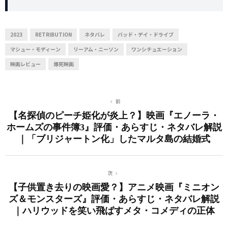
2023
RETRIBUTION
ネタバレ
バッド・デイ・ドライブ
マシュー・モディーン
リーアム・ニーソン
ワンシチュエーション
映画レビュー
爆死映画
前
【名探偵のピーチ姫化が炎上？】映画『エノーラ・
ホームズの事件簿3』評価・あらすじ・ネタバレ解説
｜「ブリジャートン化」したマルタ島の結婚式
次
【子供置き去りの映画愛？】アニメ映画『ミニオン
ズ＆モンスターズ』評価・あらすじ・ネタバレ解説
｜ハリウッドを笑い飛ばすメタ・コメディの正体