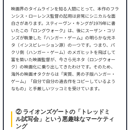
映画界のタイムラインを知る人間にとって、本作のフラ
ンシス・ローレンス監督の起用は非常にシニカルな面
白さがあります。スティーヴン・キングが1979年に書
いたこの『ロングウォーク』は、後にスーザン・コリ
ンズが執筆した『ハンガー・ゲーム』の明らかな元ネ
タ（インスピレーション源）の一つです。つまり、パ
クリ側（ハンガー・ゲーム）のメガヒットを飛ばして
富を築いた映画監督が、今さら元ネタ（ロングウォー
ク）の映画化に乗り出してきたわけです。そのため、
海外の映画オタクからは「実質、男の子版ハンガー・
ゲーム」「自分で自分の過去作をコピーしているよう
なもの」と手厳しいツッコミを受けています。
② ライオンズゲートの「トレッドミ
ル試写会」という悪趣味なマーケティ
ング