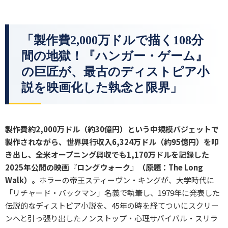
「製作費2,000万ドルで描く108分
間の地獄！『ハンガー・ゲーム』
の巨匠が、最古のディストピア小
説を映画化した執念と限界」
製作費約2,000万ドル（約30億円）という中規模バジェットで
製作されながら、世界興行収入6,324万ドル（約95億円）を叩
き出し、全米オープニング興収でも1,170万ドルを記録した
2025年公開の映画『ロングウォーク』（原題：The Long
Walk）。
ホラーの帝王スティーヴン・キングが、大学時代に
「リチャード・バックマン」名義で執筆し、1979年に発表した
伝説的なディストピア小説を、45年の時を経てついにスクリー
ンへと引っ張り出したノンストップ・心理サバイバル・スリラ