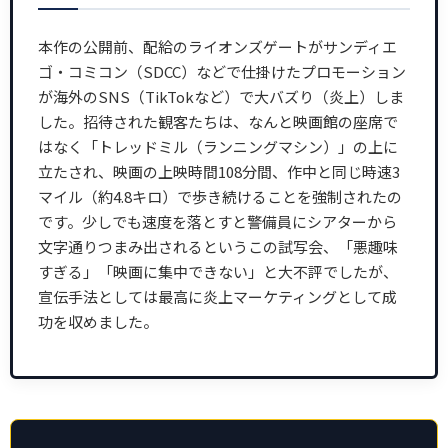
本作の公開前、配給のライオンズゲートがサンディエ
ゴ・コミコン（SDCC）などで仕掛けたプロモーション
が海外のSNS（TikTokなど）で大バズり（炎上）しま
した。招待された観客たちは、なんと映画館の座席で
はなく「トレッドミル（ランニングマシン）」の上に
立たされ、映画の上映時間108分間、作中と同じ時速3
マイル（約4.8キロ）で歩き続けることを強制されたの
です。少しでも速度を落とすと警備員にシアターから
文字通りつまみ出されるというこの試写会、「悪趣味
すぎる」「映画に集中できない」と大不評でしたが、
宣伝手法としては最高に炎上マーケティングとして成
功を収めました。