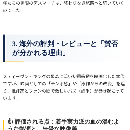
年たちの極限のデスマーチは、終わりなき旅路へと続いていく
のでした。
3. 海外の評判・レビューと「賛否
が分かれる理由」
スティーヴン・キングの最高に暗い初期衝動を映画化した本作
ですが、映画としての「テンポ感」や「原作からの改変」を巡
り、批評家とファンの間で激しいバズ（論争）が巻き起こって
います。
👍 評価される点：若手実力派の血の滲むよ
うな熱演と、無骨な映像美