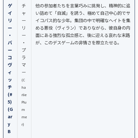
ゲ
チ
他の参加者たちを言葉巧みに挑発し、精神的に追
イ
ャ
い詰めて「自滅」を誘う、極めて自己中心的でサ
リ
ー
イコパス的な少年。集団の中で明確なヘイトを集
ー
リ
める悪役（ヴィラン）でありながら、彼自身の内
・
ー
面にある強烈な孤立感と、後に迎える哀れな末路
バ
・
が、このデスゲームの非情さを際立たせる。
ー
プ
コ
ラ
ヴ
マ
ィ
ー
ッ
(C
チ
ha
(#
rlie
5)
Plu
(G
m
ar
me
y
r)
B