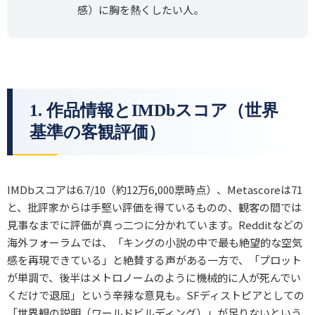
感）に胸を熱くしたい人。
1. 作品情報とIMDbスコア（世界
基準の客観評価）
IMDbスコアは6.7/10（約12万6,000票時点）、Metascoreは71
と、批評家からは手堅い評価を得ているものの、観客の間では
見事なまでに評価が真っ二つに分かれています。Redditなどの
海外フォーラムでは、「キングの小説の中で最も絶望的な空気
感を再現できている」と絶賛する声がある一方で、「プロット
が単調で、後半はメトロノームのように機械的に人が死んでい
くだけで退屈」という辛辣な意見も。SFディストピアとしての
「世界観の説明（ワールドビルディング）」が足りないという