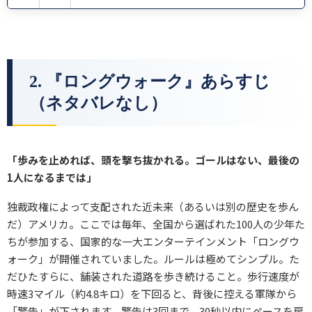
2. 『ロングウォーク』あらすじ
（ネタバレなし）
「歩みを止めれば、頭を撃ち抜かれる。ゴールはない、最後の
1人になるまでは」
独裁政権によって支配された近未来（あるいは別の歴史を歩ん
だ）アメリカ。ここでは毎年、全国から選ばれた100人の少年た
ちが参加する、国家的な一大エンターテインメント「ロングウ
ォーク」が開催されていました。ルールは極めてシンプル。た
だひたすらに、舗装された道路を歩き続けること。歩行速度が
時速3マイル（約4.8キロ）を下回ると、背後に控える軍隊から
「警告」が下されます。警告は3回まで。30秒以内にペースを戻