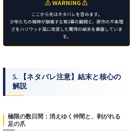
⚠️ WARNING ⚠️
ここから先はネタバレを含みます。
少年たちの精神が崩壊する第3幕の展開と、原作の不条理
さをハリウッド風に改変した驚愕の結末を暴露していま
す。
5. 【ネタバレ注意】結末と核心の
解説
極限の数日間：消えゆく仲間と、剥がれる
足の爪