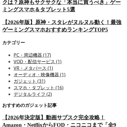
クは？原神もサクサクな「本当に買うべき」ゲー
ミングスマホ＆タブレット5選
【2026年版】原神・スタレがヌルヌル動く！最強
ゲーミングスマホおすすめランキングTOP5
カテゴリー
PC・周辺機器
(17)
VOD・配信サービス
(1)
VR・メタバース
(1)
オーディオ・映像機器
(1)
ガジェット
(31)
スマホ・タブレット
(16)
デジタルライフ
(2)
おすすめのガジェット記事
【2026年決定版】動画サブスク完全攻略！
Amazon・NetflixからFOD・ニコニコまで「全9