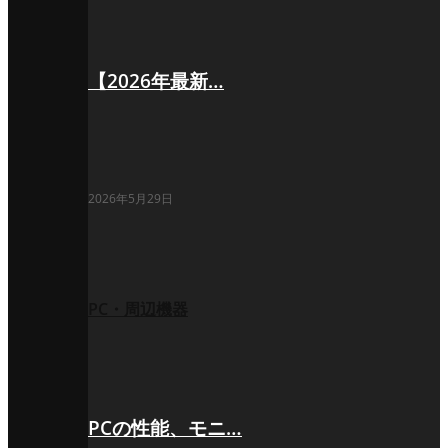
【2026年最新…
2026年5月29日
PC・周辺機器
PCの性能、モニ…