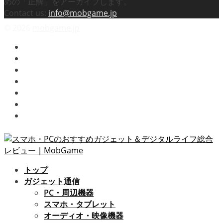
めの「正解」をアーカイブします。
Contact us:
info@mobgame.jp
© 2026
mobgame.jp
映画
テレビドラマ
スマホゲーム
ビデオゲーム
プライバシーポリシー / 免責事項
お問い合わせ
運営者情報
トップ
ガジェット通信
PC・周辺機器
スマホ・タブレット
オーディオ・映像機器