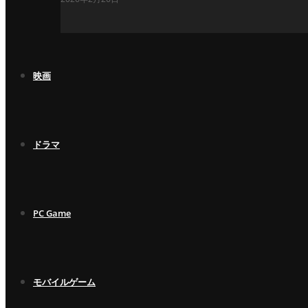
映画
ドラマ
PC Game
モバイルゲーム