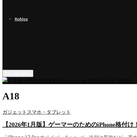
Roblox
Primary Menu
A18
ガジェット
スマホ・タブレット
【2026年1月版】ゲーマーのためのiPhone格付け