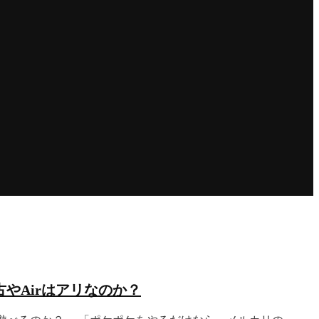
中古やAirはアリなのか？