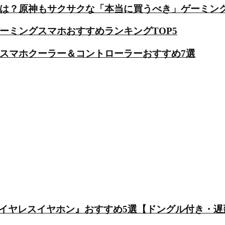
クは？原神もサクサクな「本当に買うべき」ゲーミン
ゲーミングスマホおすすめランキングTOP5
強スマホクーラー＆コントローラーおすすめ7選
ヤレスイヤホン』おすすめ5選【ドングル付き・遅延