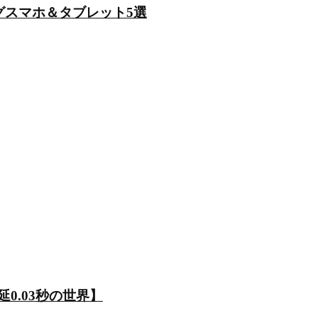
グスマホ＆タブレット5選
0.03秒の世界】