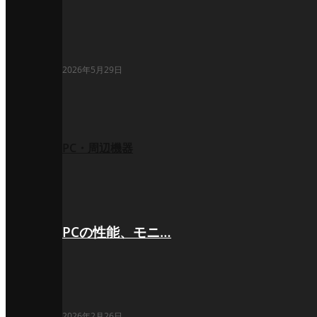
2026年5月29日
PC・周辺機器
PCの性能、モニ…
2026年2月26日