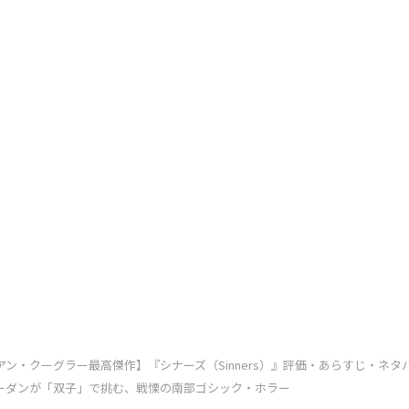
アン・クーグラー最高傑作】『シナーズ（Sinners）』評価・あらすじ・ネタ
ーダンが「双子」で挑む、戦慄の南部ゴシック・ホラー