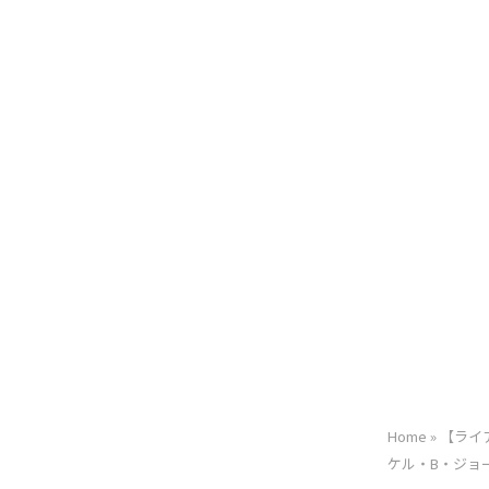
Home
»
【ライ
ケル・B・ジョ