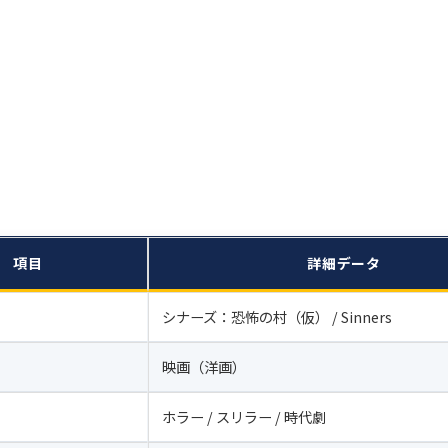
項目
詳細データ
シナーズ：恐怖の村（仮） / Sinners
映画（洋画）
ホラー / スリラー / 時代劇