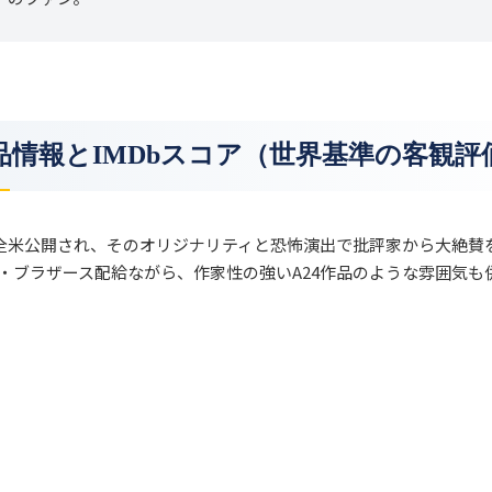
 作品情報とIMDbスコア（世界基準の客観評
月に全米公開され、そのオリジナリティと恐怖演出で批評家から大絶賛
・ブラザース配給ながら、作家性の強いA24作品のような雰囲気も