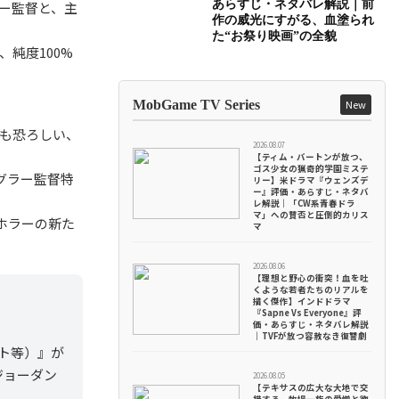
あらすじ・ネタバレ解説｜前
ー監督と、主
作の威光にすがる、血塗られ
た“お祭り映画”の全貌
純度100%
MobGame TV Series
New
りも恐ろしい、
2026.08.07
【ティム・バートンが放つ、
ゴス少女の猟奇的学園ミステ
グラー監督特
リー】米ドラマ『ウェンズデ
ー』評価・あらすじ・ネタバ
レ解説｜「CW系青春ドラ
マ」への賛否と圧倒的カリス
代ホラーの新た
マ
2026.08.06
【理想と野心の衝突！血を吐
くような若者たちのリアルを
描く傑作】インドドラマ
『Sapne Vs Everyone』評
価・あらすじ・ネタバレ解説
｜TVFが放つ容赦なき復讐劇
ト等）』が
ジョーダン
2026.08.05
【テキサスの広大な大地で交