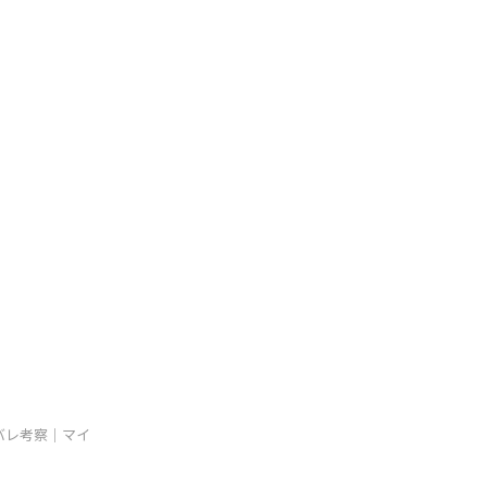
バレ考察｜マイ