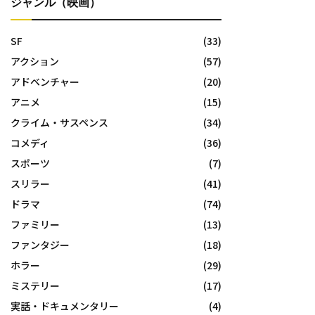
ジャンル（映画）
SF
(33)
アクション
(57)
アドベンチャー
(20)
アニメ
(15)
クライム・サスペンス
(34)
コメディ
(36)
スポーツ
(7)
スリラー
(41)
ドラマ
(74)
ファミリー
(13)
ファンタジー
(18)
ホラー
(29)
ミステリー
(17)
実話・ドキュメンタリー
(4)