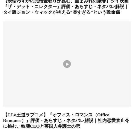
【余命わずかの元借金取りが挑む、血まみれの贖罪】タイ映画
『ザ・デット・コレクター』評価・あらすじ・ネタバレ解説｜
タイ版ジョン・ウィックが抱える“長すぎる”という致命傷
【J.Lo王道ラブコメ】『オフィス・ロマンス（Office
Romance）』評価・あらすじ・ネタバレ解説｜社内恋愛禁止令
に挑む、敏腕CEOと英国人弁護士の恋