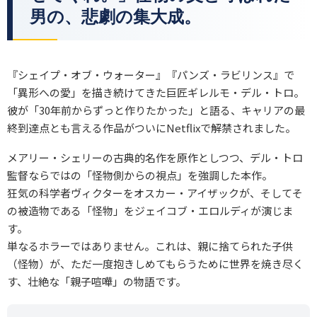
男の、悲劇の集大成。
『シェイプ・オブ・ウォーター』『パンズ・ラビリンス』で
「異形への愛」を描き続けてきた巨匠ギレルモ・デル・トロ。
彼が「30年前からずっと作りたかった」と語る、キャリアの最
終到達点とも言える作品がついにNetflixで解禁されました。
メアリー・シェリーの古典的名作を原作としつつ、デル・トロ
監督ならではの「怪物側からの視点」を強調した本作。
狂気の科学者ヴィクターをオスカー・アイザックが、そしてそ
の被造物である「怪物」をジェイコブ・エロルディが演じま
す。
単なるホラーではありません。これは、親に捨てられた子供
（怪物）が、ただ一度抱きしめてもらうために世界を焼き尽く
す、壮絶な「親子喧嘩」の物語です。