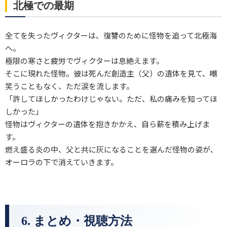
北極での最期
全てを失ったヴィクターは、復讐のために怪物を追って北極海
へ。
極限の寒さと疲労でヴィクターは息絶えます。
そこに現れた怪物。彼は死んだ創造主（父）の遺体を見て、嘲
笑うこともなく、ただ涙を流します。
「許してほしかったわけじゃない。ただ、私の痛みを知ってほ
しかった」
怪物はヴィクターの遺体を抱きかかえ、自ら薪を積み上げま
す。
燃え盛る炎の中、父と共に灰になることを選んだ怪物の姿が、
オーロラの下で消えていきます。
6. まとめ・視聴方法