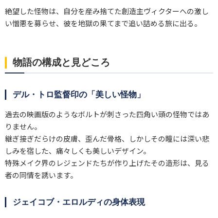
絶望した怪物は、自分を産み捨てた創造主ヴィクターへの激し
い憎悪を募らせ、彼を地獄の果てまで追い詰める旅に出る。
物語の構成と見どころ
デル・トロ監督印の「美しい怪物」
過去の映画版のようなボルトが刺さった四角い頭の怪物ではあ
りません。
継ぎ接ぎだらけの皮膚、歪んだ骨格、しかしその瞳には深い悲
しみを宿した、痛々しくも美しいデザイン。
特殊メイク界のレジェンドたちが作り上げたその造形は、見る
者の同情を誘います。
ジェイコブ・エロルディの身体表現