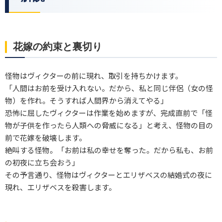
花嫁の約束と裏切り
怪物はヴィクターの前に現れ、取引を持ちかけます。
「人間はお前を受け入れない。だから、私と同じ伴侶（女の怪
物）を作れ。そうすれば人間界から消えてやる」
恐怖に屈したヴィクターは作業を始めますが、完成直前で「怪
物が子供を作ったら人類への脅威になる」と考え、怪物の目の
前で花嫁を破壊します。
絶叫する怪物。「お前は私の幸せを奪った。だから私も、お前
の初夜に立ち会おう」
その予言通り、怪物はヴィクターとエリザベスの結婚式の夜に
現れ、エリザベスを殺害します。