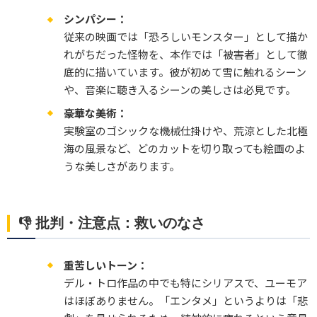
シンパシー：
従来の映画では「恐ろしいモンスター」として描か
れがちだった怪物を、本作では「被害者」として徹
底的に描いています。彼が初めて雪に触れるシーン
や、音楽に聴き入るシーンの美しさは必見です。
豪華な美術：
実験室のゴシックな機械仕掛けや、荒涼とした北極
海の風景など、どのカットを切り取っても絵画のよ
うな美しさがあります。
👎 批判・注意点：救いのなさ
重苦しいトーン：
デル・トロ作品の中でも特にシリアスで、ユーモア
はほぼありません。「エンタメ」というよりは「悲