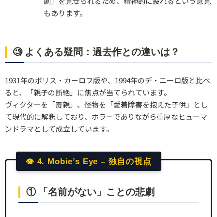
劇」を見せられるため、精神的に疲れるという意見
もあります。
🧐 よくある疑問：過去作との違いは？
1931年のボリス・カーロフ版や、1994年のデ・ニーロ版と比べ
ると、「親子の断絶」に焦点が当てられています。
ヴィクターを「毒親」、怪物を「愛着障害を抱えた子供」とし
て現代的に解釈しており、ホラーでありながら重厚なヒューマ
ンドラマとして成立しています。
👁 4. Mobie’s Eye – 独自の視点
① 「名前がない」ことの悲劇