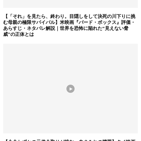
【「それ」を見たら、終わり。目隠しをして決死の川下りに挑
む母親の極限サバイバル】米映画『バード・ボックス』評価・
あらすじ・ネタバレ解説｜世界を恐怖に陥れた“見えない脅
威”の正体とは