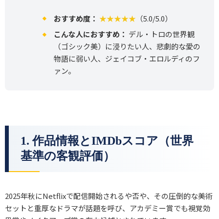
おすすめ度：
★★★★★
（5.0/5.0）
こんな人におすすめ：
デル・トロの世界観
（ゴシック美）に浸りたい人、悲劇的な愛の
物語に弱い人、ジェイコブ・エロルディのフ
ァン。
1. 作品情報とIMDbスコア（世界
基準の客観評価）
2025年秋にNetflixで配信開始されるや否や、その圧倒的な美術
セットと重厚なドラマが話題を呼び、アカデミー賞でも視覚効