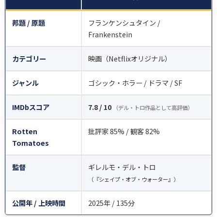
邦題 / 原題
フランケンシュタイン /
Frankenstein
カテゴリー
映画（Netflixオリジナル）
ジャンル
ゴシック・ホラー / ドラマ / SF
IMDbスコア
7.8 / 10
（デル・トロ作品として高評価）
Rotten
批評家 85% / 観客 82%
Tomatoes
監督
ギレルモ・デル・トロ
（『シェイプ・オブ・ウォーター』）
公開年 / 上映時間
2025年 / 135分