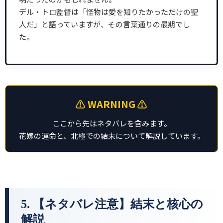
デル・トロ監督は「怪物は愛を知りたかっただけの聖
人だ」と語っていますが、その言葉通りの最期でし
た。
⚠️ WARNING ⚠️
ここから先はネタバレを含みます。
花嫁の運命と、北極での結末について解説しています。
5. 【ネタバレ注意】結末と核心の
解説