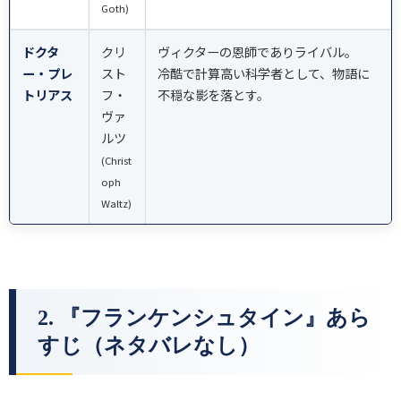
Goth)
ドクタ
クリ
ヴィクターの恩師でありライバル。
ー・プレ
スト
冷酷で計算高い科学者として、物語に
トリアス
フ・
不穏な影を落とす。
ヴァ
ルツ
(Christ
oph
Waltz)
2. 『フランケンシュタイン』あら
すじ（ネタバレなし）