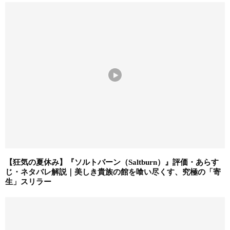
【狂気の夏休み】『ソルトバーン（Saltburn）』評価・あらす
じ・ネタバレ解説｜美しき貴族の館を喰い尽くす、究極の「寄
生」スリラー