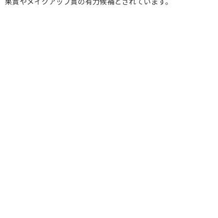
果賞やメイクアップ賞の有力候補とされています。