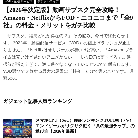
VOD・配信サービス
デジタルライフ
【2026年決定版】動画サブスク完全攻略！
Amazon・NetflixからFOD・ニコニコまで「全9
社」の料金・メリットをガチ比較
「サブスク、結局どれが得なの？」 その悩み、今日で終わらせま
す。 2026年、動画配信サービス（VOD）の値上げラッシュが止ま
りません。 「Netflixはオリジナルが凄いけど高い」「Amazonプラ
イムは安いけど見たいアニメがない」「U-NEXTは高すぎる」… 選
択肢が増えすぎて、逆に選べなくなっていませんか？ 断言します。
VOD選びで失敗する最大の原因は「料金」だけで選ぶことです。 月
額500...
ガジェット記事人気ランキング
スマホCPU（SoC）性能ランキングTOP100！ハイ
エンドゲームがサクサク動く「真の最強チップ」の
選び方【2026年最新】