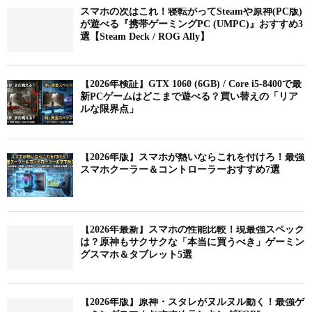
スマホの次はこれ！寝転がってSteamや原神(PC版)
が遊べる『携帯ゲーミングPC (UMPC)』おすすめ3
選【Steam Deck / ROG Ally】
【2026年検証】GTX 1060 (6GB) / Core i5-8400で最
新PCゲームはどこまで遊べる？買い替えの「リア
ルな限界点」
【2026年版】スマホが熱いならこれを付けろ！最強
スマホクーラー＆コントローラーおすすめ7選
【2026年最新】スマホの性能比較！現最強スペック
は？原神もサクサクな「本当に買うべき」ゲーミン
グスマホ＆タブレット5選
【2026年版】原神・スタレがヌルヌル動く！最強ゲ