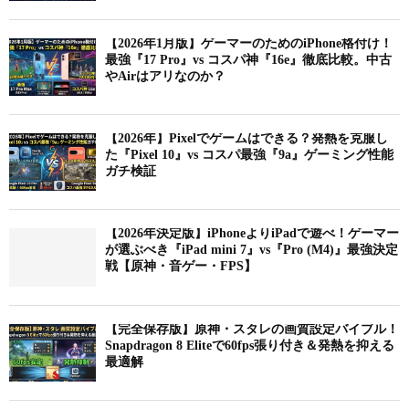
【2026年1月版】ゲーマーのためのiPhone格付け！
最強『17 Pro』vs コスパ神『16e』徹底比較。中古
やAirはアリなのか？
【2026年】Pixelでゲームはできる？発熱を克服し
た『Pixel 10』vs コスパ最強『9a』ゲーミング性能
ガチ検証
【2026年決定版】iPhoneよりiPadで遊べ！ゲーマー
が選ぶべき『iPad mini 7』vs『Pro (M4)』最強決定
戦【原神・音ゲー・FPS】
【完全保存版】原神・スタレの画質設定バイブル！
Snapdragon 8 Eliteで60fps張り付き＆発熱を抑える
最適解