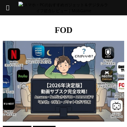
PRIMARY
MENU
FOD