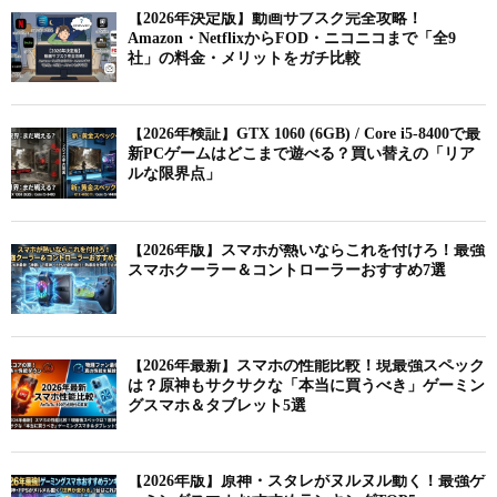
【2026年決定版】動画サブスク完全攻略！
Amazon・NetflixからFOD・ニコニコまで「全9
社」の料金・メリットをガチ比較
【2026年検証】GTX 1060 (6GB) / Core i5-8400で最
新PCゲームはどこまで遊べる？買い替えの「リア
ルな限界点」
【2026年版】スマホが熱いならこれを付けろ！最強
スマホクーラー＆コントローラーおすすめ7選
【2026年最新】スマホの性能比較！現最強スペック
は？原神もサクサクな「本当に買うべき」ゲーミン
グスマホ＆タブレット5選
【2026年版】原神・スタレがヌルヌル動く！最強ゲ