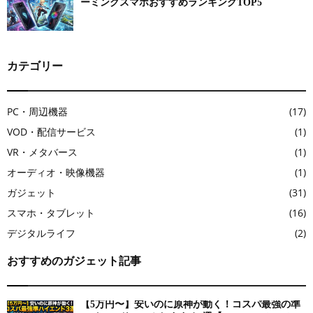
ーミングスマホおすすめランキングTOP5
カテゴリー
PC・周辺機器
(17)
VOD・配信サービス
(1)
VR・メタバース
(1)
オーディオ・映像機器
(1)
ガジェット
(31)
スマホ・タブレット
(16)
デジタルライフ
(2)
おすすめのガジェット記事
【5万円〜】安いのに原神が動く！コスパ最強の準