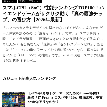
ガジェット
スマホ・タブレット
スマホCPU（SoC）性能ランキングTOP100！ハ
イエンドゲームがサクサク動く「真の最強チッ
プ」の選び方【2026年最新】
「スマホのカメラやデザインに騙されないでください。あなたのゲ
ーム体験を決めるのは『脳みそ（SoC）』です。」 スマホを買う
時、「カメラが綺麗」「画面が大きい」という理由だけで選んでい
ませんか？ もしあなたが『原神』や『ゼンレスゾーンゼロ』、ある
いは『Roblox』の重いワールドを快適に遊びたいなら、真っ先に見
るべきは「CPU（SoC）の性能」です。 2026年現在、スマホの頭脳
はPCに匹敵するレベ...
ガジェット記事人気ランキング
【2026年1月版】ゲーマーのためのiPhone格付け！
最強『17 Pro』vs コスパ神『16e』徹底比較。中古
やAirはアリなのか？