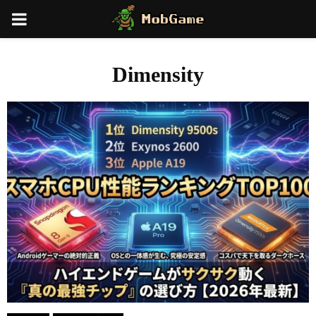
PRIMARY
MENU
Dimensity