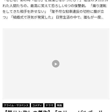
れた人間たちの、最高に笑えて恐ろしい6つの復讐劇。 「煽り運転
をしてきた相手を許せない」「理不尽な駐車違反の切符に腹が立
つ」「結婚式で浮気が発覚した」 日常生活の中で、誰もが一度...
クライム・サスペンス
コメディ
ドラマ
映画