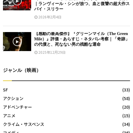
｜ランヴィール・シンが放つ、血と復讐の超大作ス
パイ・スリラー
2026年2月4日
【感動の最高傑作】『グリーンマイル（The Green
Mile）』評価・あらすじ・ネタバレ考察｜「奇跡」
の代償と、死なない男の残酷な運命
2025年12月29日
ジャンル（映画）
SF
(33)
アクション
(58)
アドベンチャー
(20)
アニメ
(15)
クライム・サスペンス
(34)
コメディ
(36)