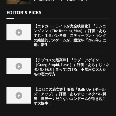
EDITOR'S PICKS
【エドガー・ライトが完全映画化】『ランニ
ングマン（The Running Man）』評価・あら
すじ・ネタバレ考察｜スティーヴン・キング
の絶望的デスゲームが、設定年「2025年」に
遂に新生！
【ラブコメの最高峰】『ラブ・アゲイン
（Crazy, Stupid, Love.）』評価・あらすじ・ネ
タバレ解説｜笑って泣ける、不器用な大人た
ちの恋の行方
【IQゼロの逃亡劇】映画『Balls Up（ボール
ズ・アップ）』評価・あらすじ・ネタバレ解
説｜世界一くだらないコンドームが巻き起こ
す大惨事！