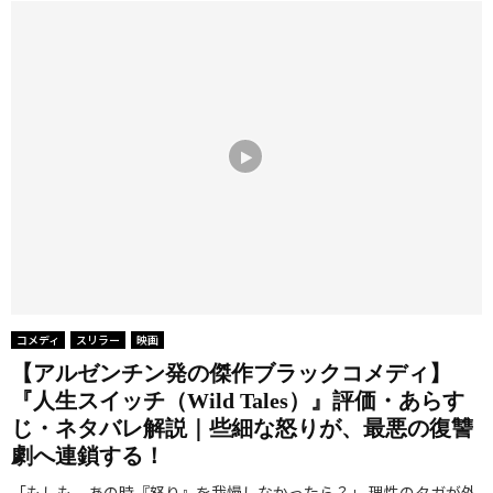
コメディ
スリラー
映画
【アルゼンチン発の傑作ブラックコメディ】
『人生スイッチ（Wild Tales）』評価・あらす
じ・ネタバレ解説｜些細な怒りが、最悪の復讐
劇へ連鎖する！
「もしも、あの時『怒り』を我慢しなかったら？」 理性のタガが外