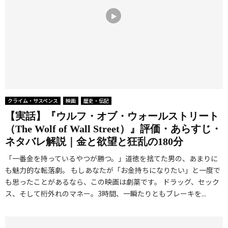
クライム・サスペンス
映画
歴史・伝記
【実話】『ウルフ・オブ・ウォールストリート
（The Wolf of Wall Street）』評価・あらすじ・
ネタバレ解説｜金と欲望と狂乱の180分
「一番金を持っているやつが勝つ。」道徳を捨てた男の、あまりに
も魅力的な転落劇。 もしあなたが「お金持ちになりたい」と一度で
も思ったことがあるなら、この映画は劇薬です。 ドラッグ、セック
ス、そして桁外れのマネー。3時間、一瞬たりともブレーキを...