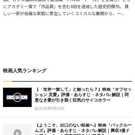
にアカデミー賞で「作品賞」を含む4冠を達成した歴史的傑作。 貧
しい一家が裕福な家庭に寄生していくコミカルな展開から、一...
映画人気ランキング
【「世界一愛して」と願ったら？】映画『オブセッ
ション 災愛』評価・あらすじ・ネタバレ解説｜同
意なき愛が引き裂く狂気のサイコホラー
2026年5月29日
【ようこそ、出口のない部屋へ】映画『バックルー
ムズ』評価・あらすじ・ネタバレ解説｜興収3億ド