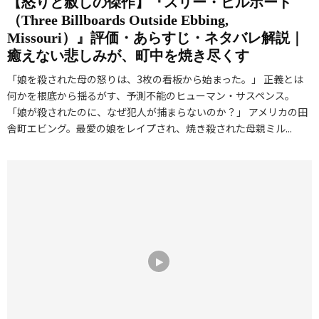
【怒りと赦しの傑作】『スリー・ビルボード
（Three Billboards Outside Ebbing,
Missouri）』評価・あらすじ・ネタバレ解説｜
癒えない悲しみが、町中を焼き尽くす
「娘を殺された母の怒りは、3枚の看板から始まった。」 正義とは
何かを根底から揺るがす、予測不能のヒューマン・サスペンス。
「娘が殺されたのに、なぜ犯人が捕まらないのか？」 アメリカの田
舎町エビング。最愛の娘をレイプされ、焼き殺された母親ミル...