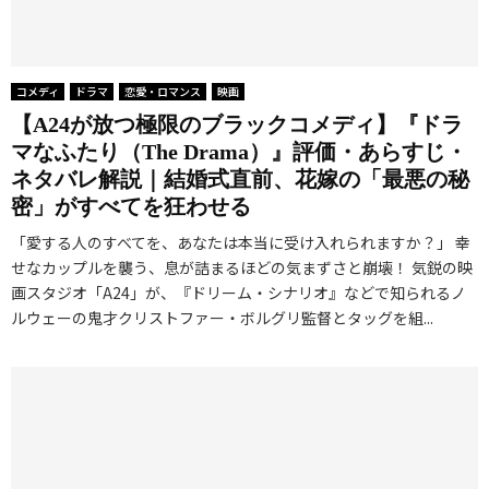
コメディ
ドラマ
恋愛・ロマンス
映画
【A24が放つ極限のブラックコメディ】『ドラ
マなふたり（The Drama）』評価・あらすじ・
ネタバレ解説｜結婚式直前、花嫁の「最悪の秘
密」がすべてを狂わせる
「愛する人のすべてを、あなたは本当に受け入れられますか？」 幸
せなカップルを襲う、息が詰まるほどの気まずさと崩壊！ 気鋭の映
画スタジオ「A24」が、『ドリーム・シナリオ』などで知られるノ
ルウェーの鬼才クリストファー・ボルグリ監督とタッグを組...