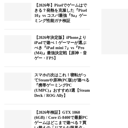
【2026年】Pixelでゲームはで
きる？発熱を克服した『Pixel
10』vs コスパ最強『9a』ゲー
ミング性能ガチ検証
【2026年決定版】iPhoneより
iPadで遊べ！ゲーマーが選ぶ
べき『iPad mini 7』vs『Pro
(M4)』最強決定戦【原神・音
ゲー・FPS】
スマホの次はこれ！寝転がっ
てSteamや原神(PC版)が遊べる
『携帯ゲーミングPC
(UMPC)』おすすめ3選【Steam
Deck / ROG Ally】
【2026年検証】GTX 1060
(6GB) / Core i5-8400で最新PC
ゲームはどこまで遊べる？買
い替えの「リアルな限界点」