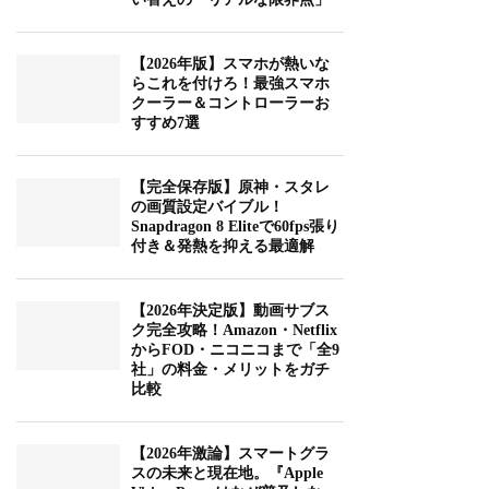
【2026年版】スマホが熱いな
らこれを付けろ！最強スマホ
クーラー＆コントローラーお
すすめ7選
【完全保存版】原神・スタレ
の画質設定バイブル！
Snapdragon 8 Eliteで60fps張り
付き＆発熱を抑える最適解
【2026年決定版】動画サブス
ク完全攻略！Amazon・Netflix
からFOD・ニコニコまで「全9
社」の料金・メリットをガチ
比較
【2026年激論】スマートグラ
スの未来と現在地。『Apple