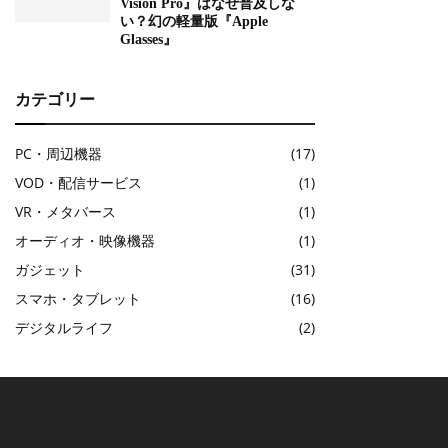
Vision Pro』はなぜ普及しな
い？幻の軽量版『Apple
Glasses』
カテゴリー
PC・周辺機器
(17)
VOD・配信サービス
(1)
VR・メタバース
(1)
オーディオ・映像機器
(1)
ガジェット
(31)
スマホ・タブレット
(16)
デジタルライフ
(2)