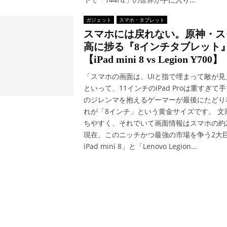
ガジェット
スマホ・タブレット
スマホには戻れない。原神・ス
高に捗る『8インチタブレット
【iPad mini 8 vs Legion Y700】
「スマホの画面は、UIと指で埋まって敵が見
といって、11インチのiPad Proは重すぎて
のジレンマを抱えるゲーマーが最後にたどり
れが「8インチ」という黄金サイズです。 文
ちやすく、それでいて画面情報はスマホの約2倍
現在、このニッチかつ最強の市場を争う2大巨頭
iPad mini 8」と「Lenovo Legion...