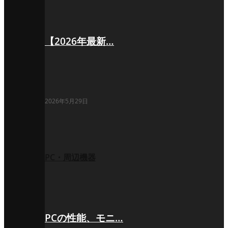
【2026年最新…
2026年5月29日
PC・周辺機器
PCの性能、モニ…