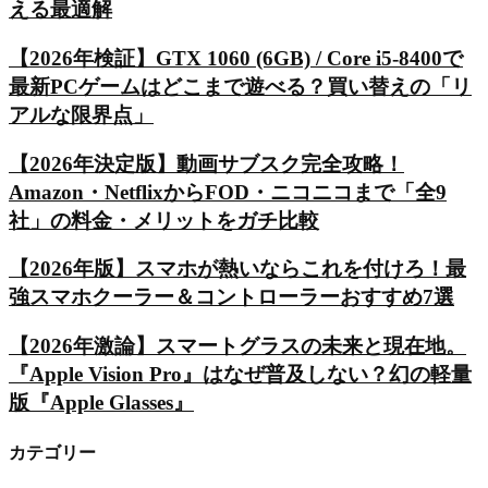
える最適解
【2026年検証】GTX 1060 (6GB) / Core i5-8400で
最新PCゲームはどこまで遊べる？買い替えの「リ
アルな限界点」
【2026年決定版】動画サブスク完全攻略！
Amazon・NetflixからFOD・ニコニコまで「全9
社」の料金・メリットをガチ比較
【2026年版】スマホが熱いならこれを付けろ！最
強スマホクーラー＆コントローラーおすすめ7選
【2026年激論】スマートグラスの未来と現在地。
『Apple Vision Pro』はなぜ普及しない？幻の軽量
版『Apple Glasses』
カテゴリー