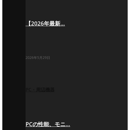
【2026年最新…
2026年5月29日
PC・周辺機器
PCの性能、モニ…