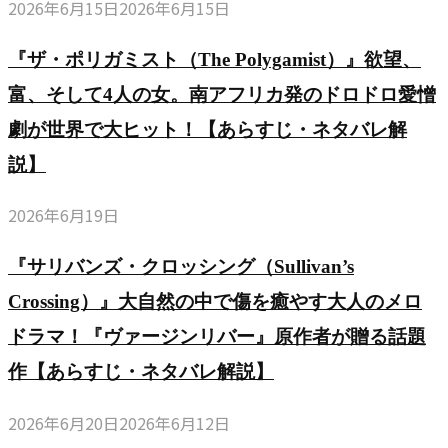
2026年6月15日
2026年6月15日
『ザ・ポリガミスト（The Polygamist）』欲望、
富、そして4人の女。南アフリカ発のドロドロ愛憎
劇が世界で大ヒット！【あらすじ・ネタバレ解
説】
2026年6月19日
『サリバンズ・クロッシング（Sullivan’s
Crossing）』大自然の中で傷を癒やす大人のメロ
ドラマ！『ヴァージンリバー』原作者が贈る話題
作【あらすじ・ネタバレ解説】
2026年6月20日
2026年6月12日