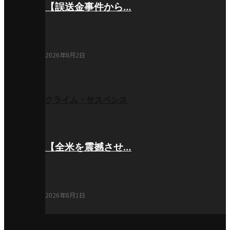
【誤送金事件から…
2026年8月2日
クライム・サスペンス
【全米を震撼させ…
2026年8月1日