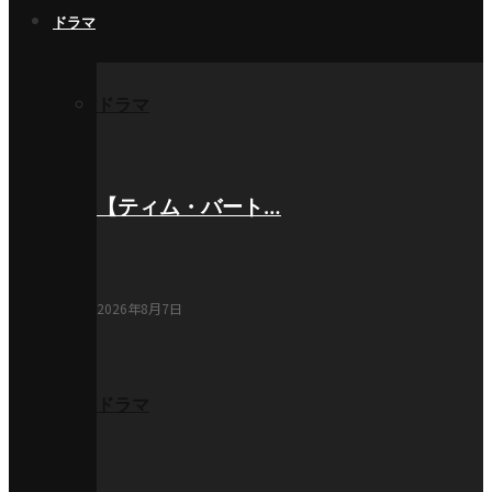
ドラマ
ドラマ
【ティム・バート…
2026年8月7日
ドラマ