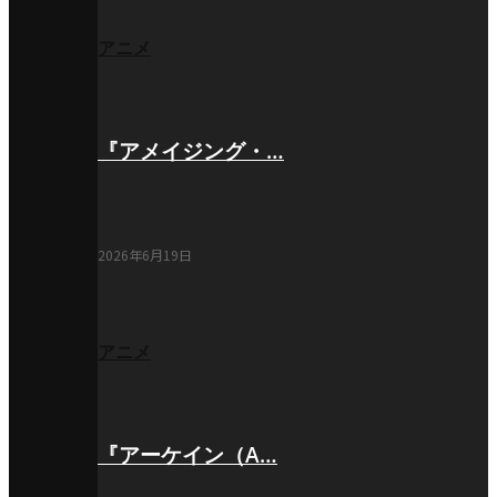
アニメ
『アメイジング・…
2026年6月19日
アニメ
『アーケイン（A…