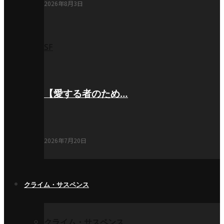
2026年8月3日
SF
【愛する者のため…
2026年7月20日
クライム・サスペンス
クライム・サスペンス