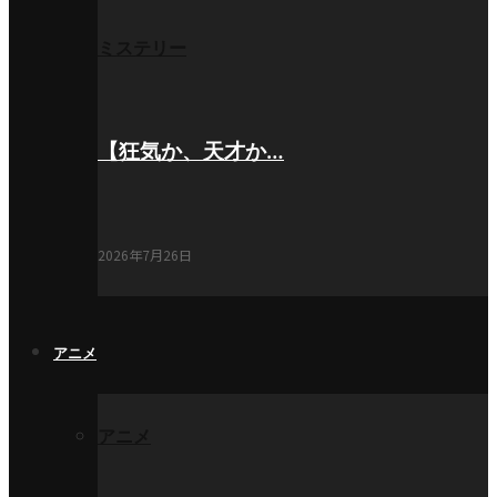
ミステリー
【狂気か、天才か…
2026年7月26日
アニメ
アニメ