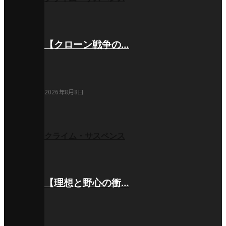
【クローン戦争の…
2026年8月8日
クライム・サスペンス
【理想と野心の衝…