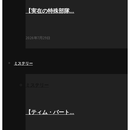
【実在の特殊部隊…
2026年7月29日
ミステリー
ミステリー
【ティム・バート…