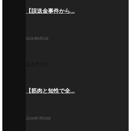
【誤送金事件から…
2026年8月2日
ミステリー
【筋肉と知性で全…
2026年7月30日