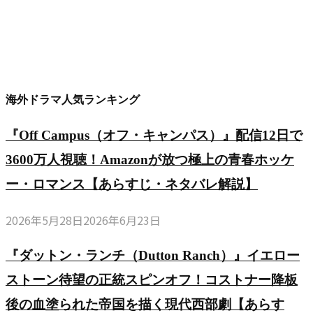
海外ドラマ人気ランキング
『Off Campus（オフ・キャンパス）』配信12日で
3600万人視聴！Amazonが放つ極上の青春ホッケ
ー・ロマンス【あらすじ・ネタバレ解説】
2026年5月28日
2026年6月23日
『ダットン・ランチ（Dutton Ranch）』イエロー
ストーン待望の正統スピンオフ！コストナー降板
後の血塗られた帝国を描く現代西部劇【あらす