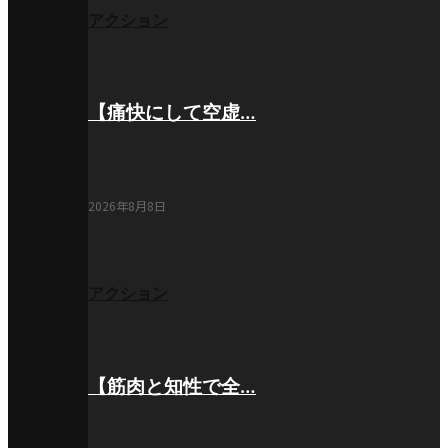
アクション
【痛快にして空虚…
2026年8月8日
アクション
【筋肉と知性で全…