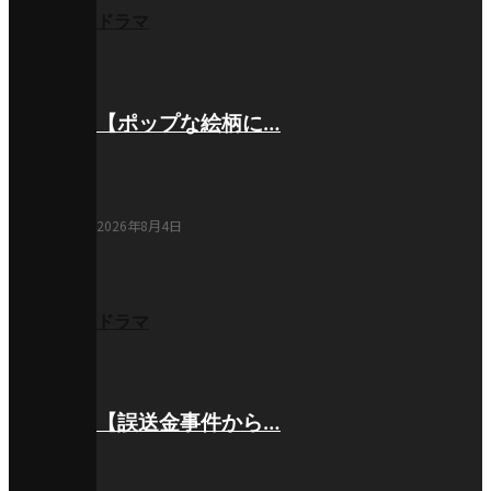
ドラマ
【ポップな絵柄に…
2026年8月4日
ドラマ
【誤送金事件から…