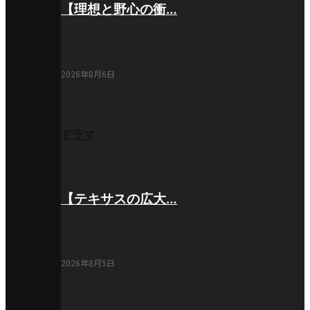
【理想と野心の衝…
2026年8月6日
ドラマ
【テキサスの広大…
2026年8月5日