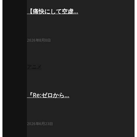
【痛快にして空虚…
2026年8月8日
アニメ
『Re:ゼロから…
2026年6月23日