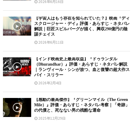
2026年6月16日
【宇宙人はもう存在を知られていた？】映画『ディ
スクロージャー・デイ』評価・あらすじ・ネタバレ
解説｜巨匠スピルバーグが描く、興収290億円の陰
謀チェイス
2026年6月11日
【インド映画史上最高収益】『ドゥランダル
（Dhurandhar）』評価・あらすじ・ネタバレ解説
｜ランヴィール・シンが放つ、血と復讐の超大作ス
パイ・スリラー
2026年2月4日
【感動の最高傑作】『グリーンマイル（The Green
Mile）』評価・あらすじ・ネタバレ考察｜「奇跡」
の代償と、死なない男の残酷な運命
2025年12月29日