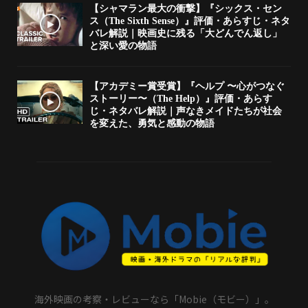
【シャマラン最大の衝撃】『シックス・セン
ス（The Sixth Sense）』評価・あらすじ・ネタ
バレ解説｜映画史に残る「大どんでん返し」
と深い愛の物語
【アカデミー賞受賞】『ヘルプ 〜心がつなぐ
ストーリー〜（The Help）』評価・あらす
じ・ネタバレ解説｜声なきメイドたちが社会
を変えた、勇気と感動の物語
海外映画の考察・レビューなら「Mobie（モビー）」。