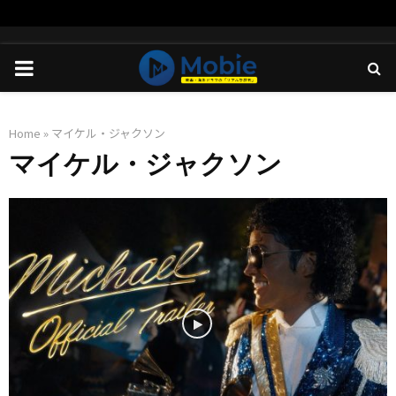
PRIMARY
MENU
Home
»
マイケル・ジャクソン
マイケル・ジャクソン