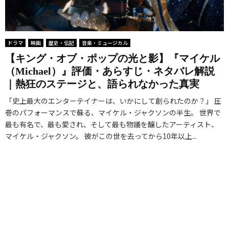
ドラマ
映画
歴史・伝記
音楽・ミュージカル
【キング・オブ・ポップの光と影】『マイケル
（Michael）』評価・あらすじ・ネタバレ解説
｜熱狂のステージと、語られなかった真実
「史上最大のエンターテイナーは、いかにして創られたのか？」 圧
巻のパフォーマンスで蘇る、マイケル・ジャクソンの半生。 世界で
最も有名で、最も愛され、そして最も物議を醸したアーティスト、
マイケル・ジャクソン。 彼がこの世を去ってから10年以上...