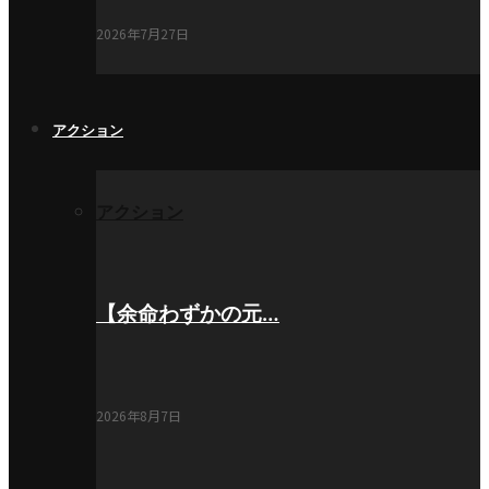
2026年7月27日
アクション
アクション
【余命わずかの元…
2026年8月7日