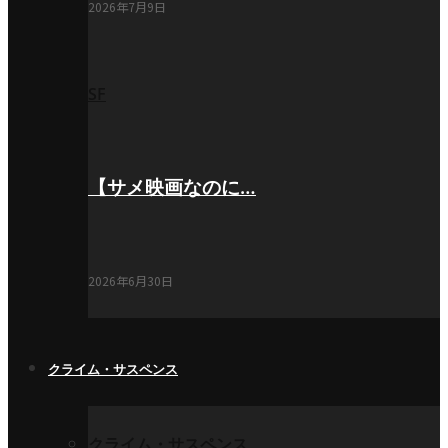
2026年7月9日
SF
【サメ映画なのに…
2026年6月30日
クライム・サスペンス
クライム・サスペンス