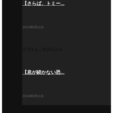
【さらば、トミー…
2026年6月21日
クライム・サスペンス
【息が続かない恐…
2026年6月21日