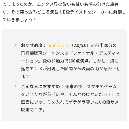
てしまったのか。エンタメ界の酸いも甘いも噛み分けた筆者
が、その突っ込みどころ満載のB級テイストをシニカルに解剖し
ていきましょう！
おすすめ度：
★★☆☆☆
（2.0/5.0）※前半30分の
飛行機墜落シーケンスは『ファイナル・デスティネ
ーション』級のド迫力で100点満点。しかし、海に
落ちてサメが出現した瞬間から映画のIQが急降下し
ます。
こんな人におすすめ：
週末の夜、スマホでゲーム
をいじりながら「いや、そんなわけないだろ！」と
画面にツッコミを入れてゲラゲラ笑いたいB級サメ
映画マニア。