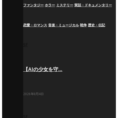
ファンタジー
ホラー
ミステリー
実話・ドキュメンタリー
恋愛・ロマンス
音楽・ミュージカル
戦争
歴史・伝記
SF
【AIの少女を守…
2026年8月4日
SF