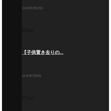
2026年7月29日
アニメ
【子供置き去りの…
2026年7月4日
アニメ