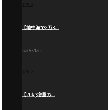
ドラマ
【地中海で2万3…
2026年7月28日
ドラマ
【20kg増量の…