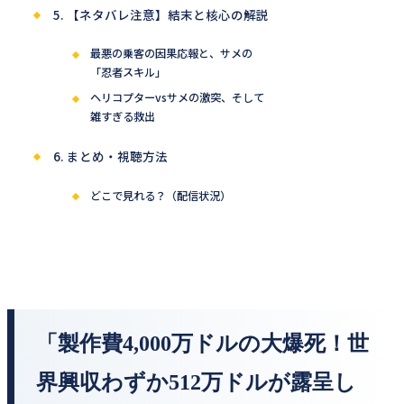
5. 【ネタバレ注意】結末と核心の解説
最悪の乗客の因果応報と、サメの
「忍者スキル」
ヘリコプターvsサメの激突、そして
雑すぎる救出
6. まとめ・視聴方法
どこで見れる？（配信状況）
「製作費4,000万ドルの大爆死！世
界興収わずか512万ドルが露呈し