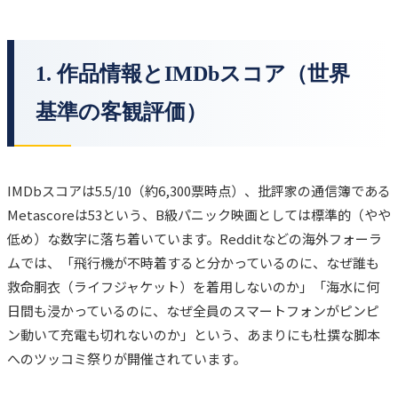
1. 作品情報とIMDbスコア（世界
基準の客観評価）
IMDbスコアは5.5/10（約6,300票時点）、批評家の通信簿である
Metascoreは53という、B級パニック映画としては標準的（やや
低め）な数字に落ち着いています。Redditなどの海外フォーラ
ムでは、「飛行機が不時着すると分かっているのに、なぜ誰も
救命胴衣（ライフジャケット）を着用しないのか」「海水に何
日間も浸かっているのに、なぜ全員のスマートフォンがピンピ
ン動いて充電も切れないのか」という、あまりにも杜撰な脚本
へのツッコミ祭りが開催されています。