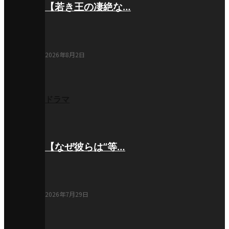
【若き王の凄絶な…
2026年8月2日
ドラマ
【なぜ彼らは“等…
2026年7月29日