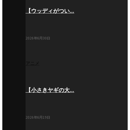
【ウッディがつい…
2026年6月30日
アニメ
【小さきヤギの大…
2026年6月19日