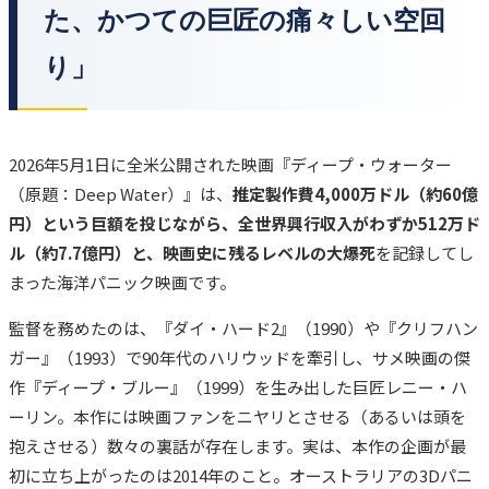
た、かつての巨匠の痛々しい空回
り」
2026年5月1日に全米公開された映画『ディープ・ウォーター
（原題：Deep Water）』は、
推定製作費4,000万ドル（約60億
円）という巨額を投じながら、全世界興行収入がわずか512万ド
ル（約7.7億円）と、映画史に残るレベルの大爆死
を記録してし
まった海洋パニック映画です。
監督を務めたのは、『ダイ・ハード2』（1990）や『クリフハン
ガー』（1993）で90年代のハリウッドを牽引し、サメ映画の傑
作『ディープ・ブルー』（1999）を生み出した巨匠レニー・ハ
ーリン。本作には映画ファンをニヤリとさせる（あるいは頭を
抱えさせる）数々の裏話が存在します。実は、本作の企画が最
初に立ち上がったのは2014年のこと。オーストラリアの3Dパニ