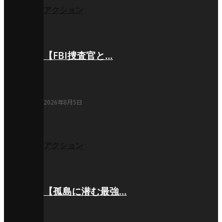
アクション
【FBI捜査官と…
2026年8月5日
アクション
【孤島に潜む最強…