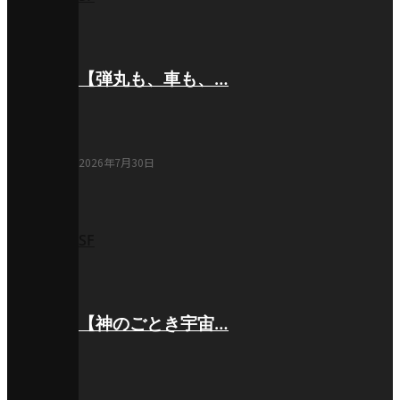
【弾丸も、車も、…
2026年7月30日
SF
【神のごとき宇宙…