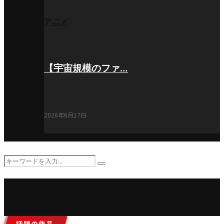
アニメ
【宇宙規模のファ…
2026年6月17日
Search
Search
for:
話題の作品