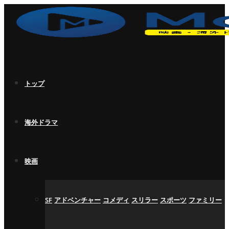
トップ
海外ドラマ
映画
SF
アドベンチャー
コメディ
スリラー
スポーツ
ファミリー