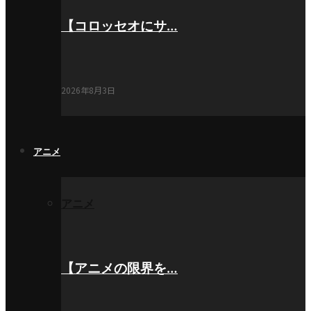
【コロッセオにサ…
2026年8月3日
アニメ
アニメ
【アニメの限界を…