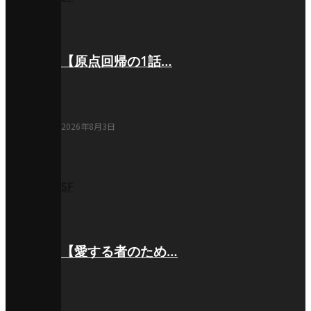
【原点回帰の1話…
2026年8月3日
SF
【愛する者のため…