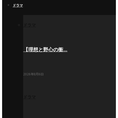
ドラマ
ドラマ
【理想と野心の衝…
2026年8月6日
ドラマ