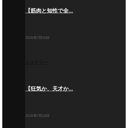
【筋肉と知性で全…
2026年7月30日
ミステリー
【狂気か、天才か…
2026年7月26日