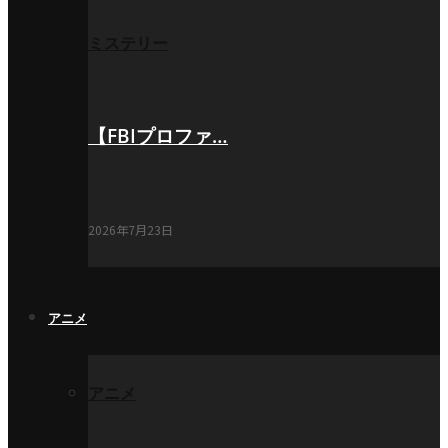
ミステリー
【FBIプロファ…
2026年7月23日
アニメ
アニメ