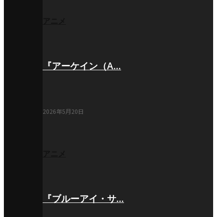
アニメ
『アーケイン（A…
2026年5月20日
アニメ
『ブルーアイ・サ…