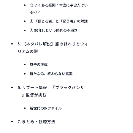
🧐 よくある疑問：本当に宇宙人はい
るの？
① 「信じる者」と「疑う者」の対話
② 90年代という時代の不穏さ
5. 【ネタバレ解説】旅の終わりとウィ
リアムの謎
息子の正体
新たな命、終わらない真実
6. リブート情報：『ブラックパンサ
ー』監督が挑む
新世代のX-ファイル
7. まとめ・視聴方法