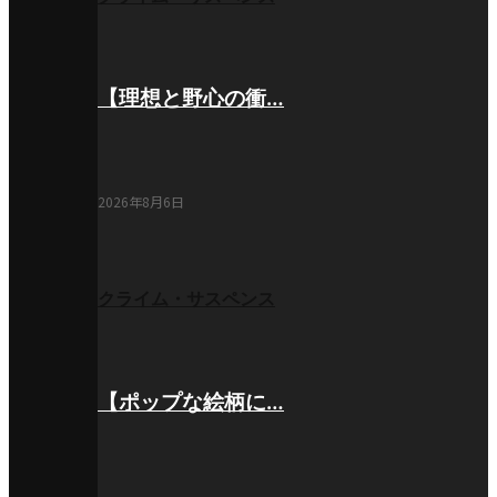
【理想と野心の衝…
2026年8月6日
クライム・サスペンス
【ポップな絵柄に…