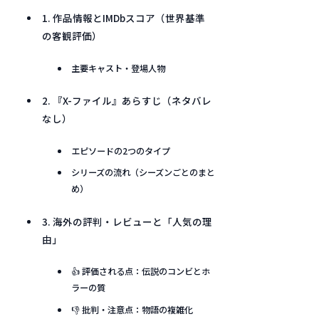
1. 作品情報とIMDbスコア（世界基準
の客観評価）
主要キャスト・登場人物
2. 『X-ファイル』あらすじ（ネタバレ
なし）
エピソードの2つのタイプ
シリーズの流れ（シーズンごとのまと
め）
3. 海外の評判・レビューと「人気の理
由」
👍 評価される点：伝説のコンビとホ
ラーの質
👎 批判・注意点：物語の複雑化