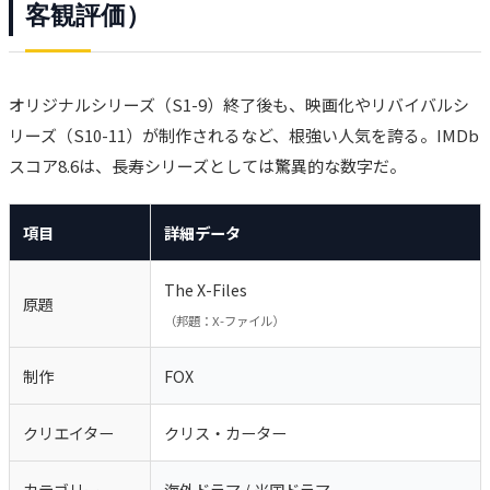
客観評価）
オリジナルシリーズ（S1-9）終了後も、映画化やリバイバルシ
リーズ（S10-11）が制作されるなど、根強い人気を誇る。IMDb
スコア8.6は、長寿シリーズとしては驚異的な数字だ。
項目
詳細データ
The X-Files
原題
（邦題：X-ファイル）
制作
FOX
クリエイター
クリス・カーター
カテゴリー
海外ドラマ / 米国ドラマ