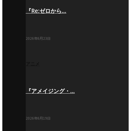
『Re:ゼロから…
2026年6月23日
アニメ
『アメイジング・…
2026年6月19日