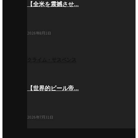
【全米を震撼させ…
2026年8月1日
クライム・サスペンス
【世界的ビール帝…
2026年7月31日