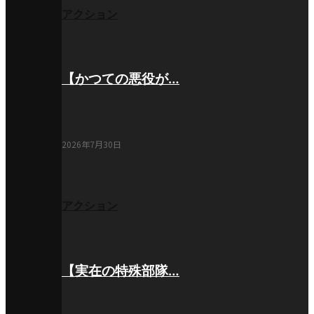
アクション
【かつての悪役が…
2026年7月30日
アクション
【実在の特殊部隊…