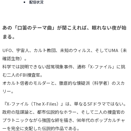
配信状況
あの「口笛のテーマ曲」が聞こえれば、眠れない夜が始
まる。
UFO、宇宙人、カルト教団、未知のウィルス、そしてUMA（未
確認生物）。
科学では説明できない超常現象事件、通称「X-ファイル」に挑
む二人のFBI捜査官。
オカルト信者のモルダーと、徹底的な懐疑派（科学者）のスカ
リー。
『X-ファイル（The X-Files）』は、単なるSFドラマではない。
政府の陰謀論と、都市伝説的なホラー、そして二人の捜査官の
プラトニックながら強固な絆を描き、90年代のポップカルチャ
ーを完全に支配した伝説的作品である。