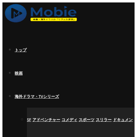
トップ
映画
海外ドラマ・TVシリーズ
SF
アドベンチャー
コメディ
スポーツ
スリラー
ドキュメン