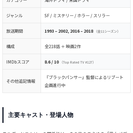
ジャンル
SF / ミステリー / ホラー / スリラー
放送期間
1993 – 2002, 2016 – 2018
（全11シーズン）
構成
全218話 ＋ 映画2作
IMDbスコア
8.6 / 10
（Top Rated TV #127）
『ブラックパンサー』監督によるリブート
その他追記情報
企画進行中
主要キャスト・登場人物