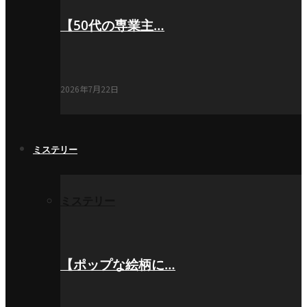
【50代の専業主…
2026年7月22日
ミステリー
ミステリー
【ポップな絵柄に…