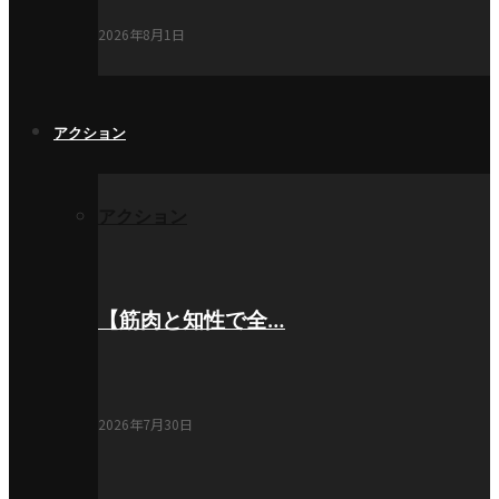
2026年8月1日
アクション
アクション
【筋肉と知性で全…
2026年7月30日