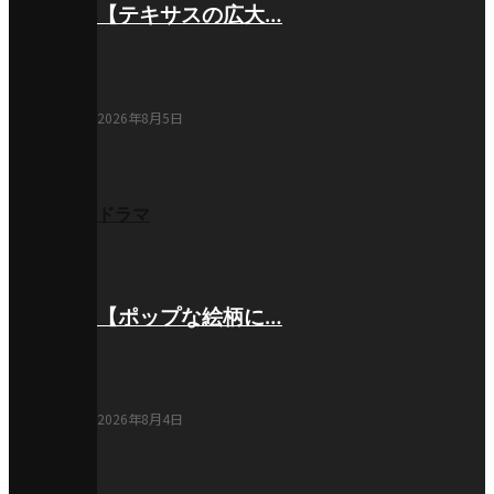
【テキサスの広大…
2026年8月5日
ドラマ
【ポップな絵柄に…
2026年8月4日