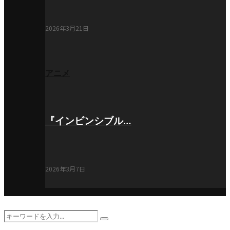
2026年3月21日
アニメ
『インビンシブル…
2026年3月7日
Search
Search