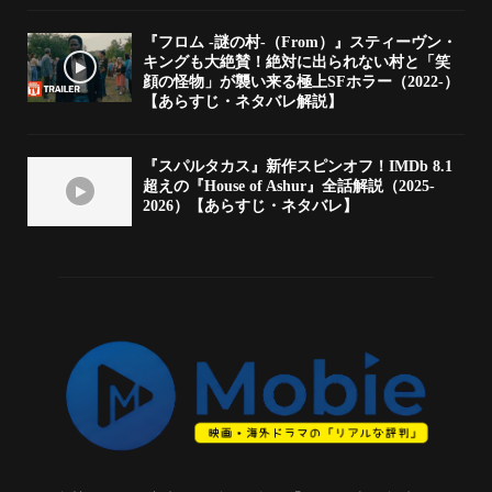
『フロム -謎の村-（From）』スティーヴン・
キングも大絶賛！絶対に出られない村と「笑
顔の怪物」が襲い来る極上SFホラー（2022-）
【あらすじ・ネタバレ解説】
『スパルタカス』新作スピンオフ！IMDb 8.1
超えの『House of Ashur』全話解説（2025-
2026）【あらすじ・ネタバレ】