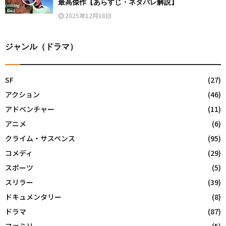
最高傑作【あらすじ・ネタバレ解説】
2025年12月18日
ジャンル（ドラマ）
SF
(27)
アクション
(46)
アドベンチャー
(11)
アニメ
(6)
クライム・サスペンス
(95)
コメディ
(29)
スポーツ
(5)
スリラー
(39)
ドキュメンタリー
(8)
ドラマ
(87)