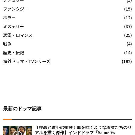
ファミリー
(5)
ファンタジー
(15)
ホラー
(12)
ミステリー
(37)
恋愛・ロマンス
(25)
戦争
(4)
歴史・伝記
(14)
海外ドラマ・TVシリーズ
(192)
最新のドラマ記事
【理想と野心の衝突！血を吐くような若者たちのリ
アルを描く傑作】インドドラマ『Sapne Vs