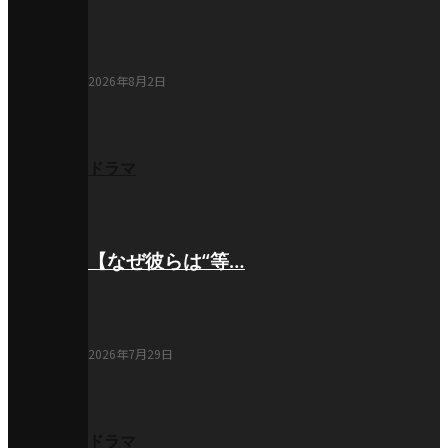
2026年8月2日
ドラマ
【なぜ彼らは“等…
2026年7月29日
ドラマ