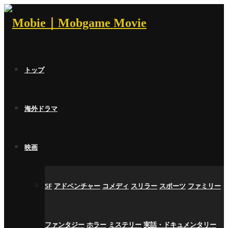
トップ
海外ドラマ
映画
SF
アドベンチャー
コメディ
スリラー
スポーツ
ファミリー
ファンタジー
ホラー
ミステリー
実話・ドキュメンタリー