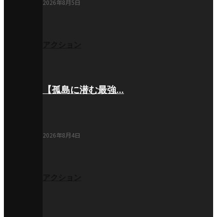
2026年8月5日
アクション
【孤島に潜む最強…
2026年8月4日
アクション