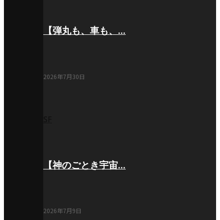
【弾丸も、車も、…
2026年7月30日
SF
【神のごとき宇宙…
2026年7月9日