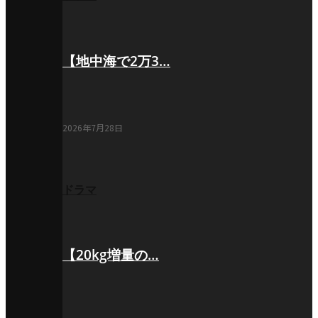
【地中海で2万3…
2026年7月28日
ドラマ
【20kg増量の…