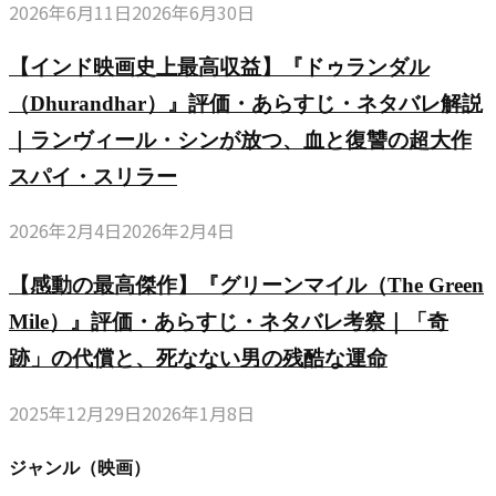
2026年6月11日
2026年6月30日
【インド映画史上最高収益】『ドゥランダル
（Dhurandhar）』評価・あらすじ・ネタバレ解説
｜ランヴィール・シンが放つ、血と復讐の超大作
スパイ・スリラー
2026年2月4日
2026年2月4日
【感動の最高傑作】『グリーンマイル（The Green
Mile）』評価・あらすじ・ネタバレ考察｜「奇
跡」の代償と、死なない男の残酷な運命
2025年12月29日
2026年1月8日
ジャンル（映画）