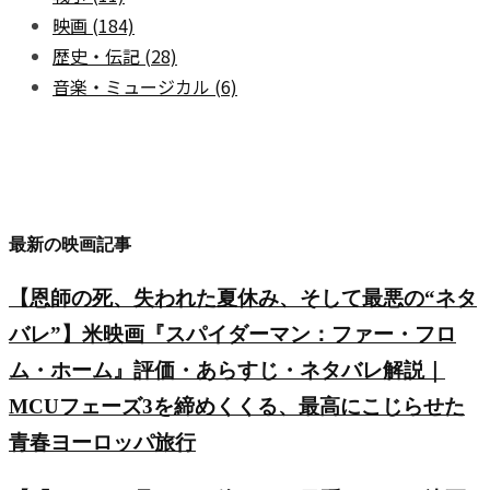
映画
(184)
歴史・伝記
(28)
音楽・ミュージカル
(6)
最新の映画記事
【恩師の死、失われた夏休み、そして最悪の“ネタ
バレ”】米映画『スパイダーマン：ファー・フロ
ム・ホーム』評価・あらすじ・ネタバレ解説｜
MCUフェーズ3を締めくくる、最高にこじらせた
青春ヨーロッパ旅行