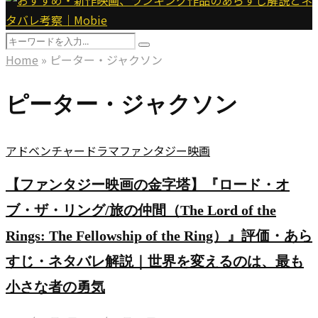
Menu
Search
Search
for:
Home
»
ピーター・ジャクソン
ピーター・ジャクソン
アドベンチャー
ドラマ
ファンタジー
映画
【ファンタジー映画の金字塔】『ロード・オ
ブ・ザ・リング/旅の仲間（The Lord of the
Rings: The Fellowship of the Ring）』評価・あら
すじ・ネタバレ解説｜世界を変えるのは、最も
小さな者の勇気