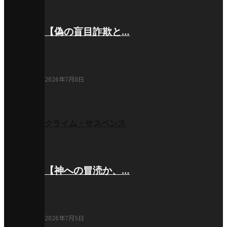
【偽の盲目詐欺と…
2026年7月8日
クライム・サスペンス
【神への冒涜か、…
2026年7月5日