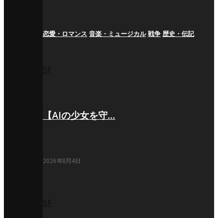
恋愛・ロマンス
音楽・ミュージカル
戦争
歴史・伝記
SF
【AIの少女を守…
2026年8月4日
SF