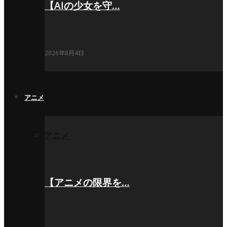
【AIの少女を守…
2026年8月4日
アニメ
アニメ
【アニメの限界を…