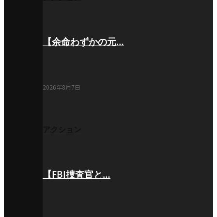
【余命わずかの元…
2026年8月7日
アクション
【FBI捜査官と…