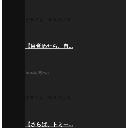
クライム・サスペンス
【目覚めたら、自…
2026年6月25日
クライム・サスペンス
【さらば、トミー…