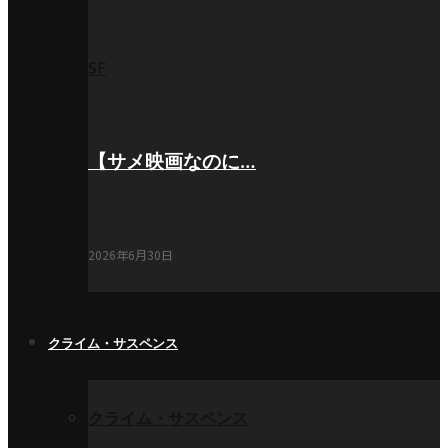
SF
【サメ映画なのに…
2026年6月30日
クライム・サスペンス
クライム・サスペンス