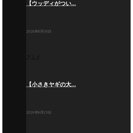
【ウッディがつい…
2026年6月30日
アニメ
【小さきヤギの大…
2026年6月19日