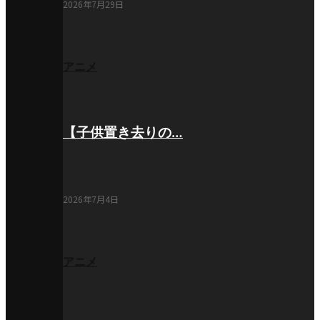
2026年7月29日
アニメ
【子供置き去りの…
2026年7月4日
アニメ