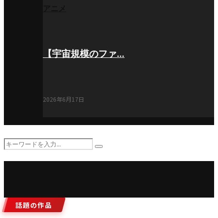
アニメ
【宇宙規模のファ…
2026年6月17日
Search
Search
for:
話題の作品