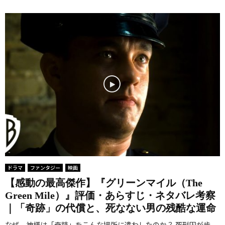
ドラマ
ファンタジー
映画
【感動の最高傑作】『グリーンマイル（The
Green Mile）』評価・あらすじ・ネタバレ考察
｜「奇跡」の代償と、死なない男の残酷な運命
なぜ、神様は「奇跡」をこんな場所に遣わしたのか？ 死刑囚が歩