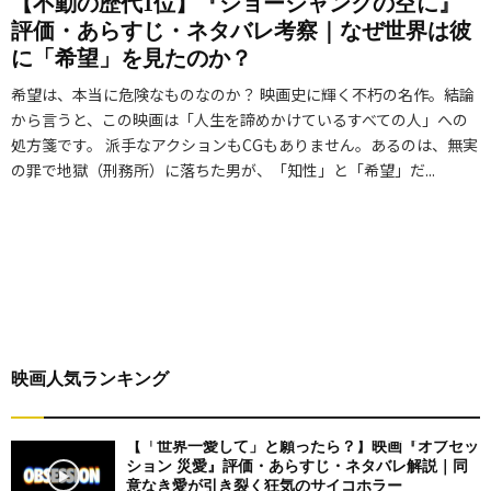
【不動の歴代1位】『ショーシャンクの空に』
評価・あらすじ・ネタバレ考察｜なぜ世界は彼
に「希望」を見たのか？
希望は、本当に危険なものなのか？ 映画史に輝く不朽の名作。結論
から言うと、この映画は「人生を諦めかけているすべての人」への
処方箋です。 派手なアクションもCGもありません。あるのは、無実
の罪で地獄（刑務所）に落ちた男が、「知性」と「希望」だ...
映画人気ランキング
【「世界一愛して」と願ったら？】映画『オブセッ
ション 災愛』評価・あらすじ・ネタバレ解説｜同
意なき愛が引き裂く狂気のサイコホラー