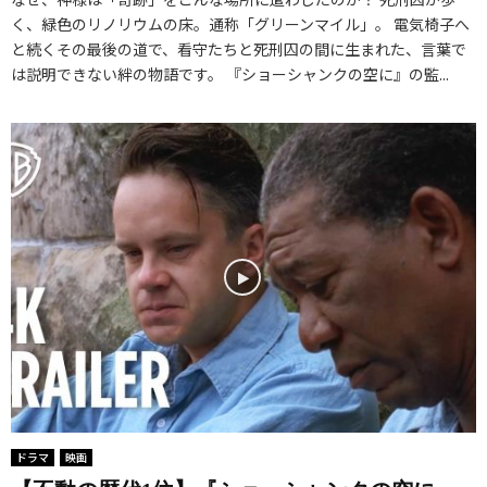
く、緑色のリノリウムの床。通称「グリーンマイル」。 電気椅子へ
と続くその最後の道で、看守たちと死刑囚の間に生まれた、言葉で
は説明できない絆の物語です。 『ショーシャンクの空に』の監...
ドラマ
映画