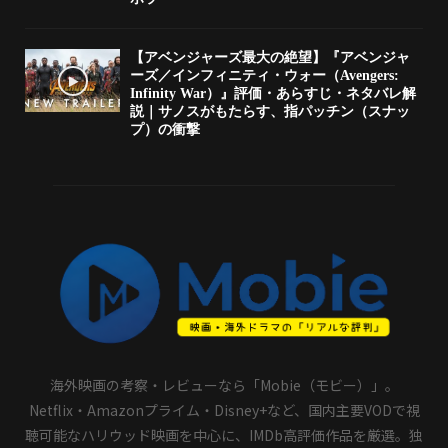
【アベンジャーズ最大の絶望】『アベンジャ
ーズ／インフィニティ・ウォー（Avengers:
Infinity War）』評価・あらすじ・ネタバレ解
説｜サノスがもたらす、指パッチン（スナッ
プ）の衝撃
海外映画の考察・レビューなら「Mobie（モビー）」。
Netflix・Amazonプライム・Disney+など、国内主要VODで視
聴可能なハリウッド映画を中心に、IMDb高評価作品を厳選。独