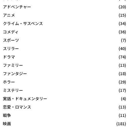
アドベンチャー
(20)
アニメ
(15)
クライム・サスペンス
(34)
コメディ
(36)
スポーツ
(7)
スリラー
(40)
ドラマ
(74)
ファミリー
(13)
ファンタジー
(18)
ホラー
(29)
ミステリー
(17)
実話・ドキュメンタリー
(4)
恋愛・ロマンス
(13)
戦争
(11)
映画
(181)