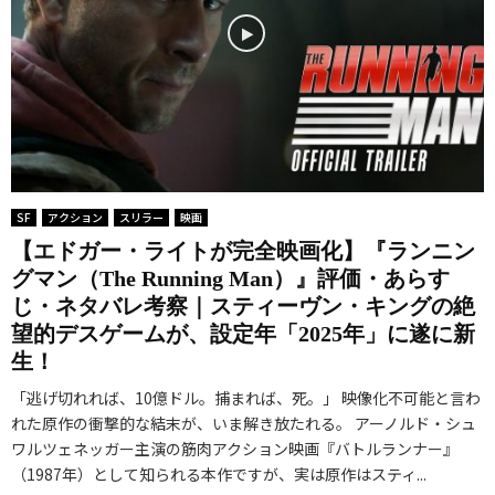
SF
アクション
スリラー
映画
【エドガー・ライトが完全映画化】『ランニン
グマン（The Running Man）』評価・あらす
じ・ネタバレ考察｜スティーヴン・キングの絶
望的デスゲームが、設定年「2025年」に遂に新
生！
「逃げ切れれば、10億ドル。捕まれば、死。」 映像化不可能と言わ
れた原作の衝撃的な結末が、いま解き放たれる。 アーノルド・シュ
ワルツェネッガー主演の筋肉アクション映画『バトルランナー』
（1987年）として知られる本作ですが、実は原作はスティ...