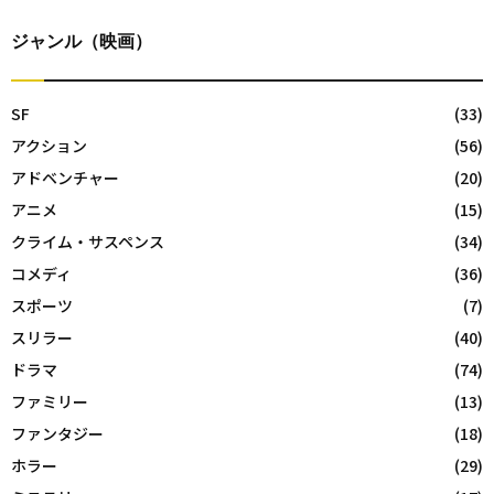
ジャンル（映画）
SF
(33)
アクション
(56)
アドベンチャー
(20)
アニメ
(15)
クライム・サスペンス
(34)
コメディ
(36)
スポーツ
(7)
スリラー
(40)
ドラマ
(74)
ファミリー
(13)
ファンタジー
(18)
ホラー
(29)