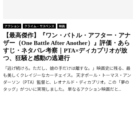
アクション
クライム・サスペンス
映画
【最高傑作】『ワン・バトル・アフター・アナ
ザー（One Battle After Another）』評価・あら
すじ・ネタバレ考察｜PTA×ディカプリオが放
つ、狂騒と感動の逃避行
「逃げ続けろ。ただし、娘の手だけは離すな。」映画史に残る、最
も美しくクレイジーなカーチェイス。 天才ポール・トーマス・アン
ダーソン（PTA）監督と、レオナルド・ディカプリオ。この「夢の
タッグ」がついに実現しました。 単なるアクション映画だと...