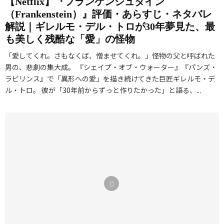
【Netflix】『フランケンシュタイン
（Frankenstein）』評価・あらすじ・ネタバレ
解説｜ギレルモ・デル・トロが30年夢見た、最
も美しく残酷な「愛」の怪物
「愛してくれ。さもなくば、憎ませてくれ。」怪物の父と呼ばれた
男の、悲劇の集大成。 『シェイプ・オブ・ウォーター』『パンズ・
ラビリンス』で「異形への愛」を描き続けてきた巨匠ギレルモ・デ
ル・トロ。 彼が「30年前からずっと作りたかった」と語る、...