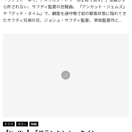
ら許されない、サフディ監督の狂騒曲。 『アンカット・ジェムズ』
や『グッド・タイム』で、観客を過呼吸寸前の緊張状態に陥れてき
たサフディ兄弟の兄、ジョシュ・サフディ監督。 単独監督作と...
ドラマ
ホラー
映画