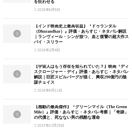
を狂わせる
2026年6月9日
【インド映画史上最高収益】『ドゥランダル
（Dhurandhar）』評価・あらすじ・ネタバレ解説
｜ランヴィール・シンが放つ、血と復讐の超大作ス
パイ・スリラー
2026年2月4日
【宇宙人はもう存在を知られていた？】映画『ディ
スクロージャー・デイ』評価・あらすじ・ネタバレ
解説｜巨匠スピルバーグが描く、興収290億円の陰
謀チェイス
2026年6月11日
【感動の最高傑作】『グリーンマイル（The Green
Mile）』評価・あらすじ・ネタバレ考察｜「奇跡」
の代償と、死なない男の残酷な運命
2025年12月29日