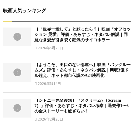
映画人気ランキング
【「世界一愛して」と願ったら？】映画『オブセッ
ション 災愛』評価・あらすじ・ネタバレ解説｜同
意なき愛が引き裂く狂気のサイコホラー
2026年5月29日
【ようこそ、出口のない部屋へ】映画『バックルー
ムズ』評価・あらすじ・ネタバレ解説｜興収3億ド
ル超え、ネット都市伝説のA24映画化
2026年6月4日
【シドニー完全復活】『スクリーム7（Scream
7）』評価・あらすじ・ネタバレ考察｜過去作1〜6
の全ストーリーも総ざらい！
2026年2月26日