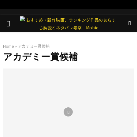
PRIMARY
MENU
Home
»
アカデミー賞候補
アカデミー賞候補