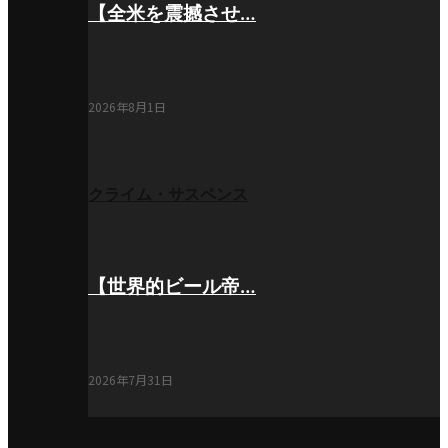
【全米を震撼させ…
2026年8月1日
クライム・サスペンス
【世界的ビール帝…
2026年7月31日