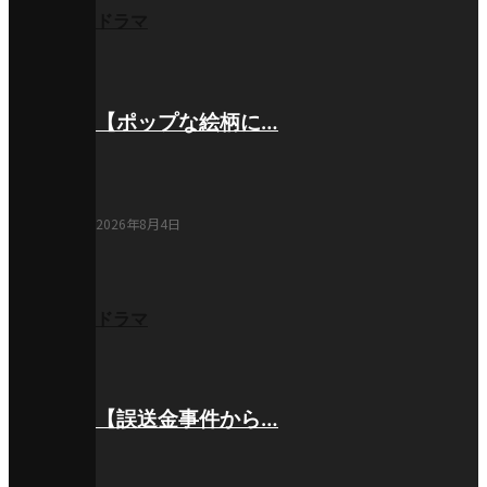
ドラマ
【ポップな絵柄に…
2026年8月4日
ドラマ
【誤送金事件から…