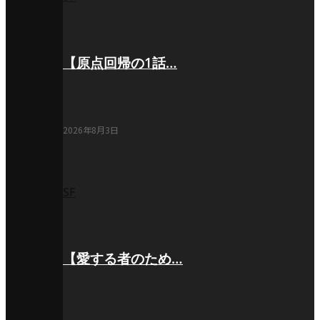
【原点回帰の1話…
2026年8月3日
SF
【愛する者のため…