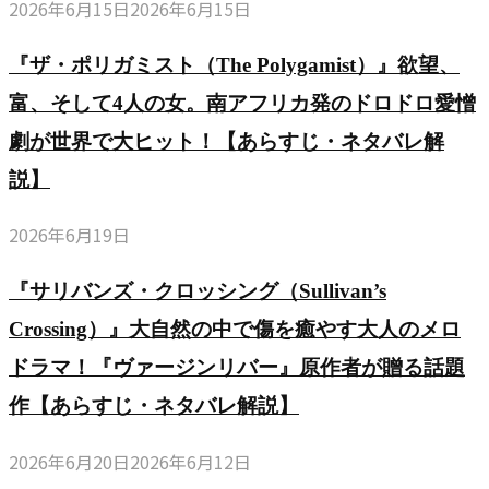
2026年6月15日
2026年6月15日
『ザ・ポリガミスト（The Polygamist）』欲望、
富、そして4人の女。南アフリカ発のドロドロ愛憎
劇が世界で大ヒット！【あらすじ・ネタバレ解
説】
2026年6月19日
『サリバンズ・クロッシング（Sullivan’s
Crossing）』大自然の中で傷を癒やす大人のメロ
ドラマ！『ヴァージンリバー』原作者が贈る話題
作【あらすじ・ネタバレ解説】
2026年6月20日
2026年6月12日