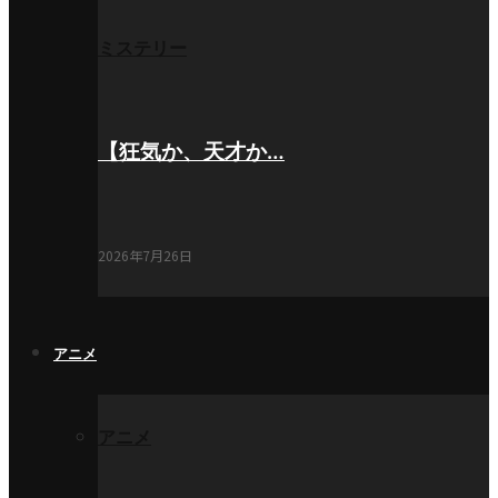
ミステリー
【狂気か、天才か…
2026年7月26日
アニメ
アニメ