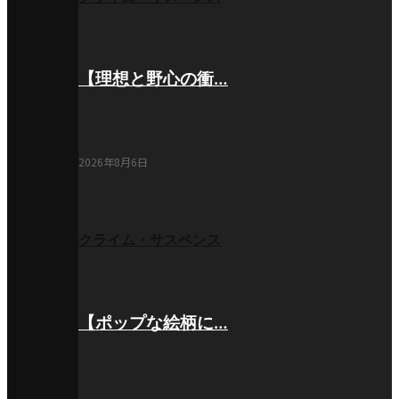
【理想と野心の衝…
2026年8月6日
クライム・サスペンス
【ポップな絵柄に…