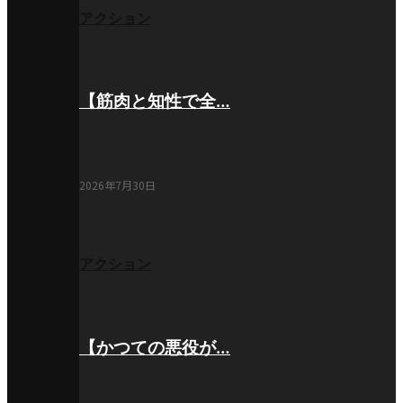
アクション
【筋肉と知性で全…
2026年7月30日
アクション
【かつての悪役が…