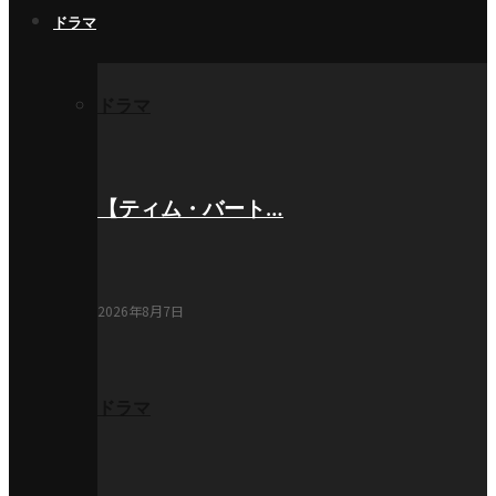
ドラマ
ドラマ
【ティム・バート…
2026年8月7日
ドラマ