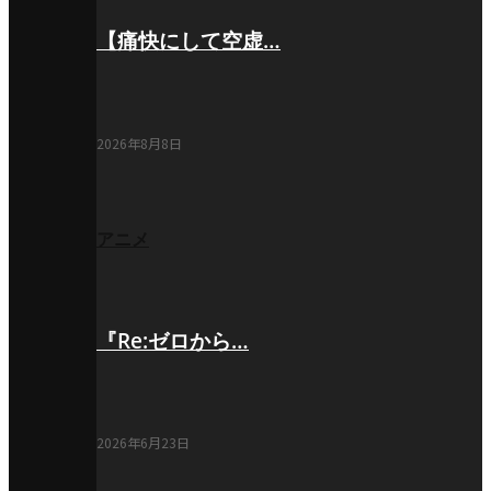
【痛快にして空虚…
2026年8月8日
アニメ
『Re:ゼロから…
2026年6月23日