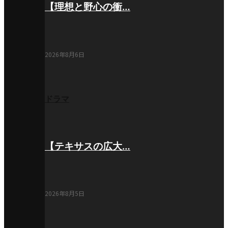
【理想と野心の衝…
2026年8月6日
ドラマ
【テキサスの広大…
2026年8月5日