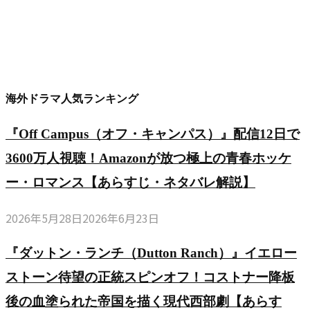
海外ドラマ人気ランキング
『Off Campus（オフ・キャンパス）』配信12日で
3600万人視聴！Amazonが放つ極上の青春ホッケ
ー・ロマンス【あらすじ・ネタバレ解説】
2026年5月28日
2026年6月23日
『ダットン・ランチ（Dutton Ranch）』イエロー
ストーン待望の正統スピンオフ！コストナー降板
後の血塗られた帝国を描く現代西部劇【あらす