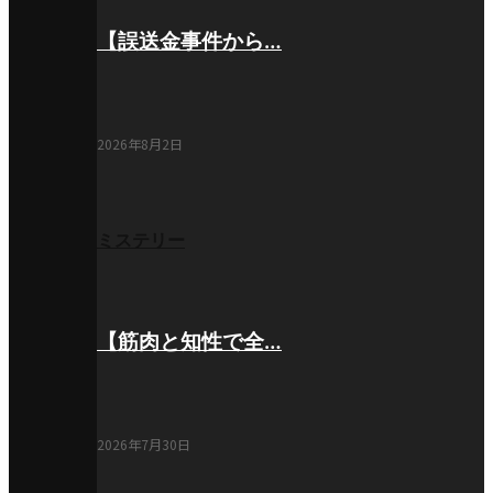
【誤送金事件から…
2026年8月2日
ミステリー
【筋肉と知性で全…
2026年7月30日