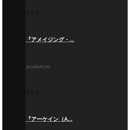
アニメ
『アメイジング・…
2026年6月19日
アニメ
『アーケイン（A…