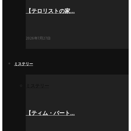
【テロリストの家…
2026年7月27日
ミステリー
ミステリー
【ティム・バート…