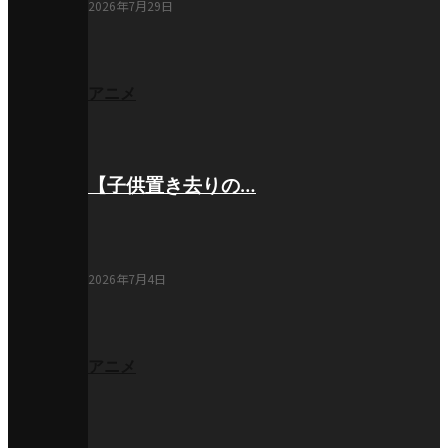
2026年7月29日
アニメ
【子供置き去りの…
2026年7月4日
アニメ