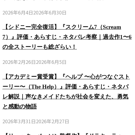
2026年6月4日
2026年6月30日
【シドニー完全復活】『スクリーム7（Scream
7）』評価・あらすじ・ネタバレ考察｜過去作1〜6
の全ストーリーも総ざらい！
2026年2月26日
2026年6月5日
【アカデミー賞受賞】『ヘルプ 〜心がつなぐスト
ーリー〜（The Help）』評価・あらすじ・ネタバ
レ解説｜声なきメイドたちが社会を変えた、勇気
と感動の物語
2026年3月31日
2026年2月27日