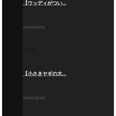
【ウッディがつい…
2026年6月30日
アニメ
【小さきヤギの大…
2026年6月19日