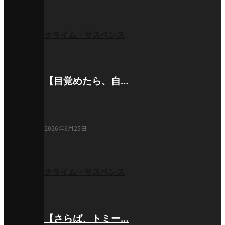
クライム・サスペンス
【目覚めたら、自…
2026年6月25日
クライム・サスペンス
【さらば、トミー…