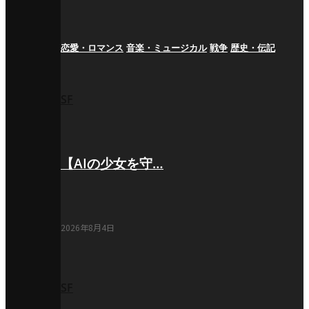
恋愛・ロマンス
音楽・ミュージカル
戦争
歴史・伝記
SF
【AIの少女を守…
2026年8月4日
SF