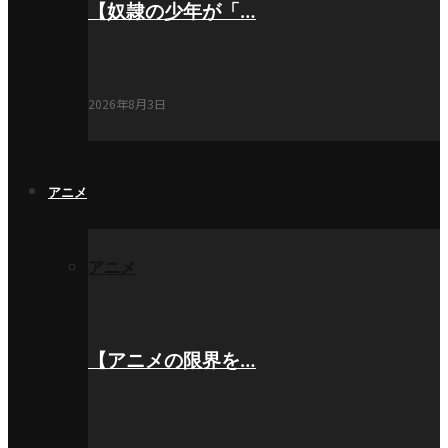
【奴隷の少年が「…
2026年8月3日
アニメ
アニメ
【アニメの限界を…