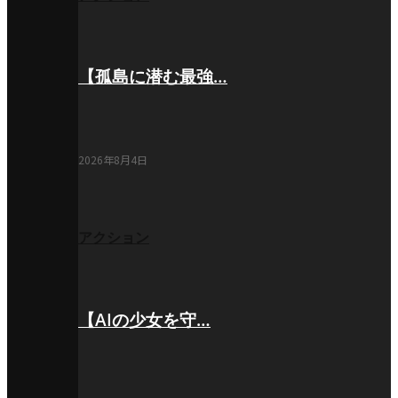
【孤島に潜む最強…
2026年8月4日
アクション
【AIの少女を守…