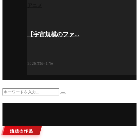
アニメ
【宇宙規模のファ…
2026年6月17日
Search
Search
for:
話題の作品