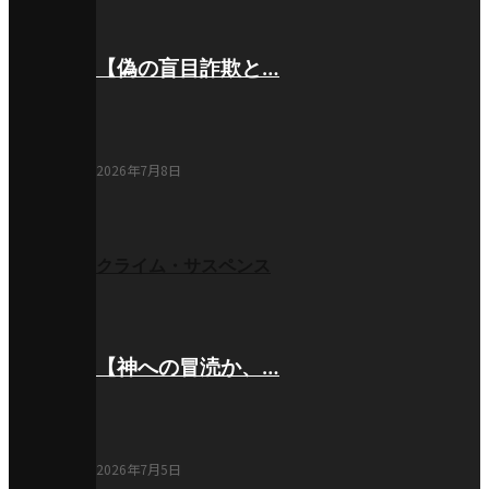
【偽の盲目詐欺と…
2026年7月8日
クライム・サスペンス
【神への冒涜か、…
2026年7月5日