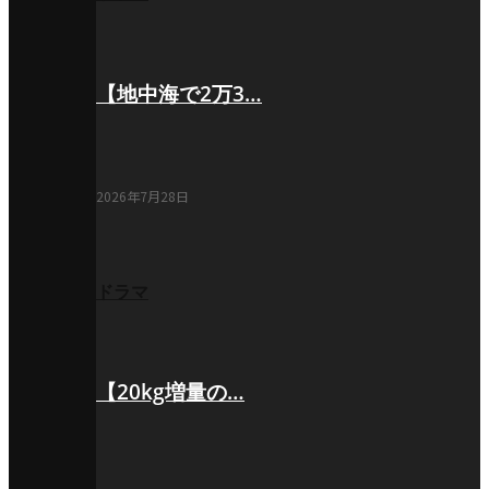
【地中海で2万3…
2026年7月28日
ドラマ
【20kg増量の…