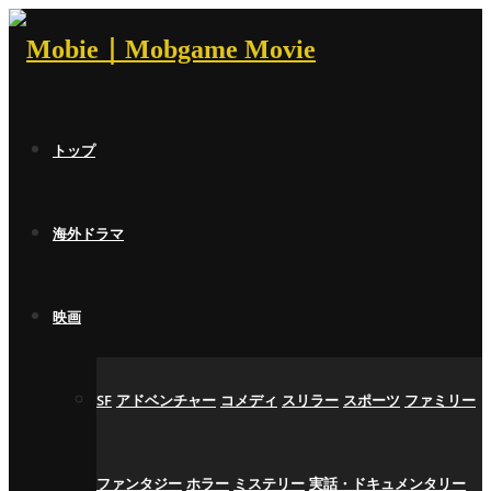
トップ
海外ドラマ
映画
SF
アドベンチャー
コメディ
スリラー
スポーツ
ファミリー
ファンタジー
ホラー
ミステリー
実話・ドキュメンタリー