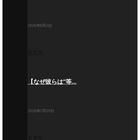
2026年8月2日
ドラマ
【なぜ彼らは“等…
2026年7月29日
ドラマ