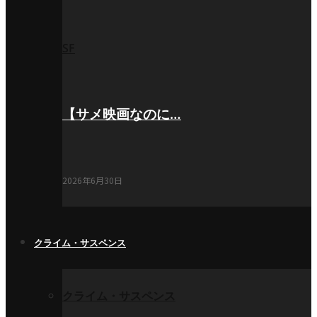
SF
【サメ映画なのに…
2026年6月30日
クライム・サスペンス
クライム・サスペンス