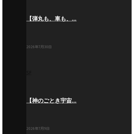
【弾丸も、車も、…
2026年7月30日
SF
【神のごとき宇宙…
2026年7月9日