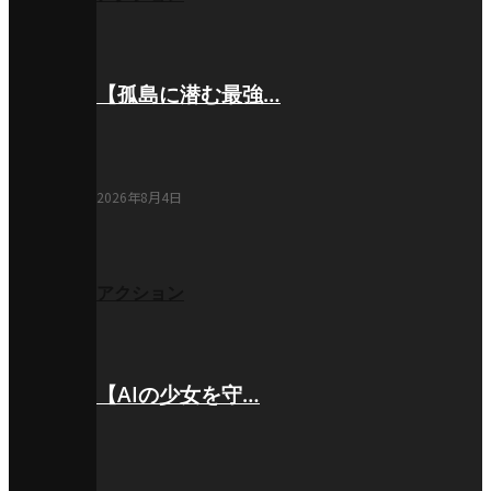
【孤島に潜む最強…
2026年8月4日
アクション
【AIの少女を守…