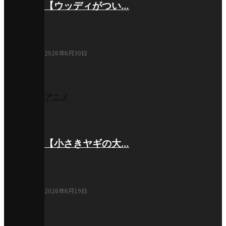
【ウッディがつい…
2026年6月30日
アニメ
【小さきヤギの大…
2026年6月19日