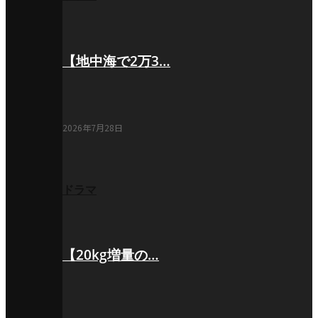
【地中海で2万3…
2026年7月28日
ドラマ
【20kg増量の…