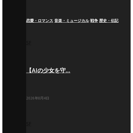
恋愛・ロマンス
音楽・ミュージカル
戦争
歴史・伝記
SF
【AIの少女を守…
2026年8月4日
SF