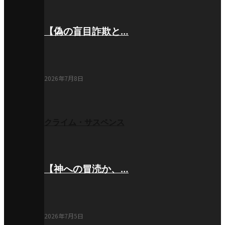
【偽の盲目詐欺と…
2026年7月8日
クライム・サスペンス
【神への冒涜か、…
2026年7月5日