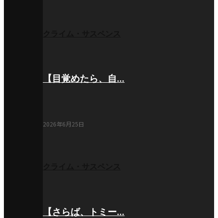
クライム・サスペンス
【目覚めたら、自…
2026年6月25日
クライム・サスペンス
【さらば、トミー…