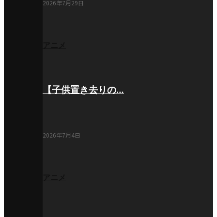
2026年7月29日
アニメ
【子供置き去りの…
2026年7月4日
アニメ