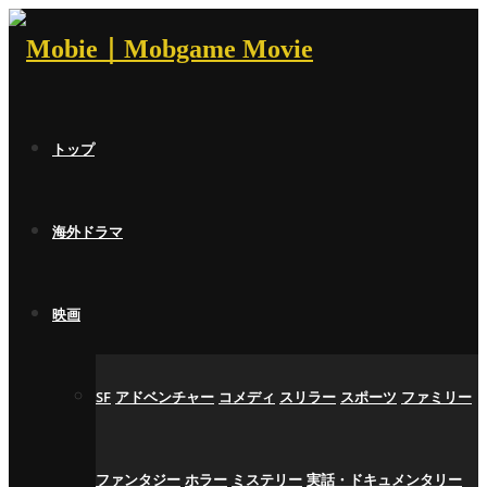
トップ
海外ドラマ
映画
SF
アドベンチャー
コメディ
スリラー
スポーツ
ファミリー
ファンタジー
ホラー
ミステリー
実話・ドキュメンタリー