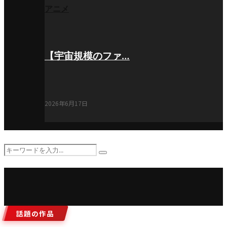
アニメ
【宇宙規模のファ…
2026年6月17日
Search
Search
for:
話題の作品