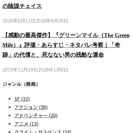
の陰謀チェイス
2026年6月11日
2026年6月30日
【感動の最高傑作】『グリーンマイル（The Green
Mile）』評価・あらすじ・ネタバレ考察｜「奇
跡」の代償と、死なない男の残酷な運命
2025年12月29日
2026年1月8日
ジャンル（映画）
SF
(33)
アクション
(56)
アドベンチャー
(20)
アニメ
(15)
クライム・サスペンス
(34)