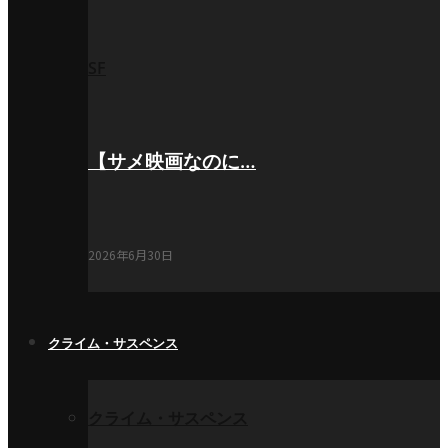
SF
【サメ映画なのに…
2026年6月30日
クライム・サスペンス
クライム・サスペンス