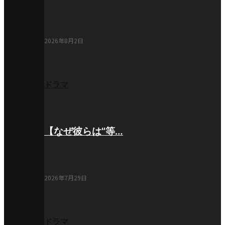
2026年8月2日
ドラマ
【なぜ彼らは“等…
2026年7月29日
ドラマ