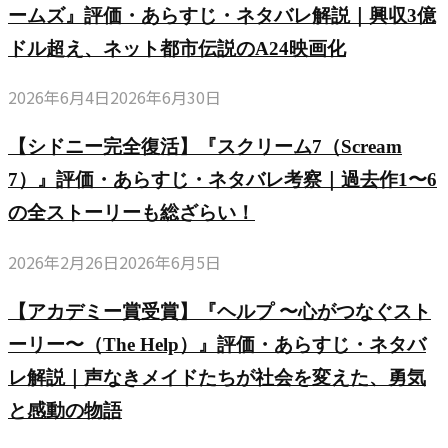
ームズ』評価・あらすじ・ネタバレ解説｜興収3億
ドル超え、ネット都市伝説のA24映画化
2026年6月4日
2026年6月30日
【シドニー完全復活】『スクリーム7（Scream
7）』評価・あらすじ・ネタバレ考察｜過去作1〜6
の全ストーリーも総ざらい！
2026年2月26日
2026年6月5日
【アカデミー賞受賞】『ヘルプ 〜心がつなぐスト
ーリー〜（The Help）』評価・あらすじ・ネタバ
レ解説｜声なきメイドたちが社会を変えた、勇気
と感動の物語