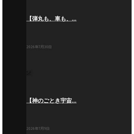
【弾丸も、車も、…
2026年7月30日
SF
【神のごとき宇宙…
2026年7月9日