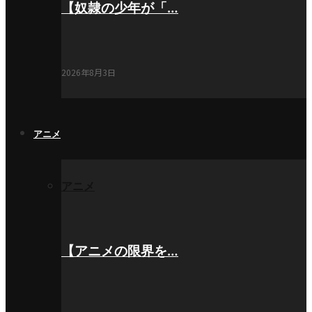
【奴隷の少年が「…
2026年8月3日
アニメ
アニメ
【アニメの限界を…