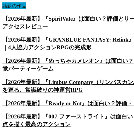
話題の作品
【2026年最新】『SpiritVale』は面白い？
アクセスレビュー
【2026年最新】『GRANBLUE FANTASY: Reli
｜4人協力アクションRPGの完成形
【2026年最新】『めっちゃカメレオン』は面白い
覚パーティーゲーム
【2026年最新】『Limbus Company（リ
を巡る、常識破りの神運営RPG
【2026年最新】『Ready or Not』は面白い
【2026年最新】『007 ファーストライト』は
点を描く最高のアクション