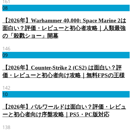
161
08
【2026年】Warhammer 40,000: Space Marine 2は
面白い？評価・レビューと初心者攻略｜人類最強
の「殺戮ショー」開幕
146
09
【2026年】Counter-Strike 2 (CS2) は面白い？評
価・レビューと初心者向け攻略｜無料FPSの王様
142
10
【2026年】パルワールドは面白い？評価・レビュ
ーと初心者向け序盤攻略｜PS5・PC版対応
138