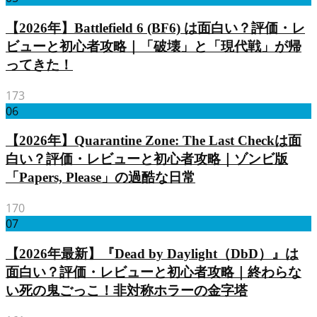
【2026年】Battlefield 6 (BF6) は面白い？評価・レ
ビューと初心者攻略｜「破壊」と「現代戦」が帰
ってきた！
173
06
【2026年】Quarantine Zone: The Last Checkは面
白い？評価・レビューと初心者攻略｜ゾンビ版
「Papers, Please」の過酷な日常
170
07
【2026年最新】『Dead by Daylight（DbD）』は
面白い？評価・レビューと初心者攻略｜終わらな
い死の鬼ごっこ！非対称ホラーの金字塔