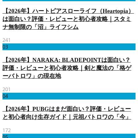
【2026年】ハートピアスローライフ（Heartopia）
は面白い？評価・レビューと初心者攻略｜スタミ
ナ無制限の「沼」ライフシム
241
03
【2026年】NARAKA: BLADEPOINTは面白い？
評価・レビューと初心者攻略｜剣と魔法の「格ゲ
ーバトロワ」の現在地
201
04
【2026年】PUBGはまだ面白い？評価・レビュー
と初心者向け生存ガイド｜元祖バトロワの「今」
172
05