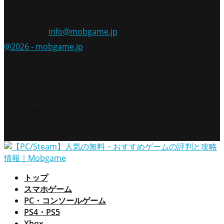
報サイトです。「今、やるべきゲーム」がひと目でわかりま
す。
Contact us:
info@mobgame.jp
@2026 - mobgame.jp
ガジェット通信
映画
テレビドラマ
プライバシーポリシー / 免責事項
お問い合わせ
運営者情報
トップ
スマホゲーム
PC・コンソールゲーム
PS4・PS5
Xbox