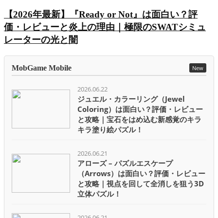
【2026年最新】『Ready or Not』は面白い？評
価・レビューと炎上の理由｜極限のSWATシミュ
レーターの光と闇
MobGame Mobile
New
2026.06.22
ジュエル・カラーリング（Jewel
Coloring）は面白い？評価・レビュー
と攻略｜宝石をはめ込む新感覚のキラ
キラ塗り絵パズル！
2026.06.21
アローズ – パズルエスケープ
（Arrows）は面白い？評価・レビュー
と攻略｜視点を回して全消しを狙う3D
立体パズル！
2026.06.21