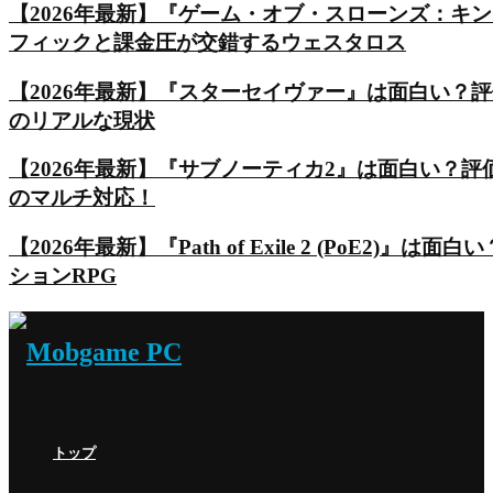
【2026年最新】『ゲーム・オブ・スローンズ：キ
フィックと課金圧が交錯するウェスタロス
【2026年最新】『スターセイヴァー』は面白い？
のリアルな現状
【2026年最新】『サブノーティカ2』は面白い？
のマルチ対応！
【2026年最新】『Path of Exile 2 (Po
ションRPG
トップ