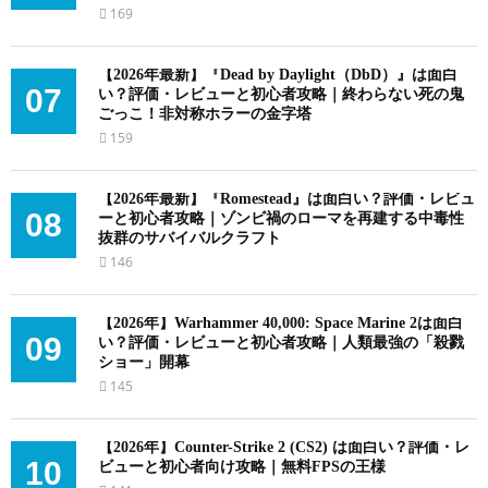
169
【2026年最新】『Dead by Daylight（DbD）』は面白
07
い？評価・レビューと初心者攻略｜終わらない死の鬼
ごっこ！非対称ホラーの金字塔
159
【2026年最新】『Romestead』は面白い？評価・レビュ
08
ーと初心者攻略｜ゾンビ禍のローマを再建する中毒性
抜群のサバイバルクラフト
146
【2026年】Warhammer 40,000: Space Marine 2は面白
09
い？評価・レビューと初心者攻略｜人類最強の「殺戮
ショー」開幕
145
【2026年】Counter-Strike 2 (CS2) は面白い？評価・レ
10
ビューと初心者向け攻略｜無料FPSの王様