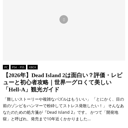
PC
PS4・PS5
XBOX
【2026年】Dead Island 2は面白い？評価・レビ
ューと初心者攻略｜世界一グロくて美しい
「Hell-A」観光ガイド
「難しいストーリーや複雑なパズルはもういい」 「とにかく、目の
前のゾンビをハンマーで粉砕してストレス発散したい！」 そんなあ
なたのための処方箋が『Dead Island 2』です。 かつて「開発地
獄」と呼ばれ、発売まで10年近くかかりました...