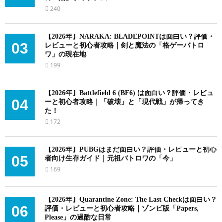
り
240
【2026年】NARAKA: BLADEPOINTは面白い？評価・
03
レビューと初心者攻略｜剣と魔法の「格ゲーバトロ
ワ」の現在地
199
【2026年】Battlefield 6 (BF6) は面白い？評価・レビュ
04
ーと初心者攻略｜「破壊」と「現代戦」が帰ってき
た！
172
【2026年】PUBGはまだ面白い？評価・レビューと初心
05
者向け生存ガイド｜元祖バトロワの「今」
169
【2026年】Quarantine Zone: The Last Checkは面白い？
06
評価・レビューと初心者攻略｜ゾンビ版「Papers,
Please」の過酷な日常