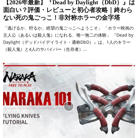
【2026年最新】『Dead by Daylight（DbD）』は
面白い？評価・レビューと初心者攻略｜終わら
ない死の鬼ごっこ！非対称ホラーの金字塔
「逃げるか、狩るか。絶望の鬼ごっこへようこそ」 「ホラー映画の
主人公（あるいは殺人鬼）になれる、唯一無二の体験」 『Dead by
Daylight（デッドバイデイライト・通称DbD）』は、1人のキラー
（殺人鬼）と4人のサバイバー（生存者）...