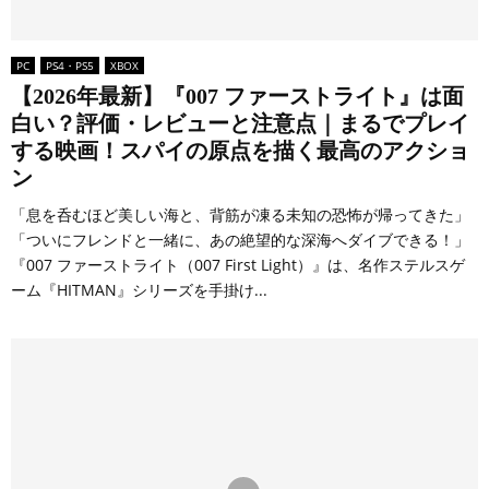
PC
PS4・PS5
XBOX
【2026年最新】『007 ファーストライト』は面
白い？評価・レビューと注意点｜まるでプレイ
する映画！スパイの原点を描く最高のアクショ
ン
「息を呑むほど美しい海と、背筋が凍る未知の恐怖が帰ってきた」
「ついにフレンドと一緒に、あの絶望的な深海へダイブできる！」
『007 ファーストライト（007 First Light）』は、名作ステルスゲ
ーム『HITMAN』シリーズを手掛け...