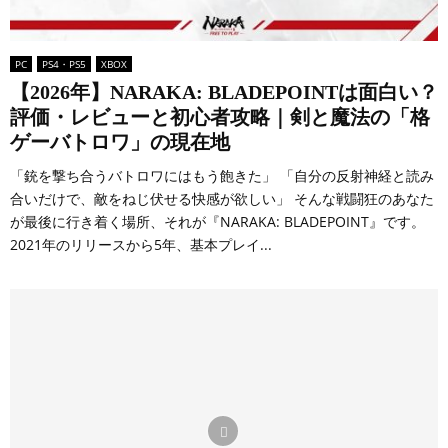
PC
PS4・PS5
XBOX
【2026年】NARAKA: BLADEPOINTは面白い？
評価・レビューと初心者攻略｜剣と魔法の「格
ゲーバトロワ」の現在地
「銃を撃ち合うバトロワにはもう飽きた」 「自分の反射神経と読み
合いだけで、敵をねじ伏せる快感が欲しい」 そんな戦闘狂のあなた
が最後に行き着く場所、それが『NARAKA: BLADEPOINT』です。
2021年のリリースから5年、基本プレイ...