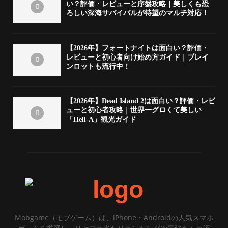
い？評価・レビューと序盤攻略｜美しくも恐
ろしい深海サバイバルが待望のマルチ対応！
【2026年】フォートナイトは面白い？評価・
レビューと初心者向け始め方ガイド｜ブレイ
ンロットも流行中！
【2026年】Dead Island 2は面白い？評価・レビ
ューと初心者攻略｜世界一グロくて美しい
「Hell-A」観光ガイド
Mobgame（モブゲーム）は、iPhone・Androidの人気スマホ