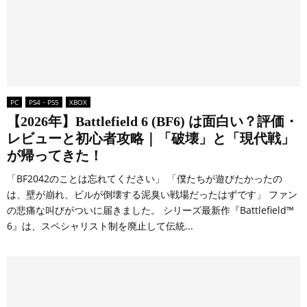
PC
PS4・PS5
XBOX
【2026年】Battlefield 6 (BF6) は面白い？評価・
レビューと初心者攻略｜「破壊」と「現代戦」
が帰ってきた！
「BF2042のことは忘れてください」 「僕たちが遊びたかったの
は、壁が崩れ、ビルが倒壊する泥臭い戦場だったはずです」 ファン
の悲痛な叫びがついに届きました。 シリーズ最新作『Battlefield™
6』は、スペシャリスト制を廃止して伝統...