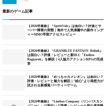
141
最新のゲーム記事
【2026年最新】『SpiritVale』は面白い？評価とサ
ーバー障害の実態｜海外で人気沸騰中の新作インデ
ィーMMO早期アクセスレビュー
【2026年最新】『GRANBLUE FANTASY: Relink』
は面白い？評価・レビューと新DLC「Endless
Ragnarok」を解説｜4人協力アクションRPGの完成
形
【2026年最新】『めっちゃカメレオン』は面白い？
評価・レビューと魅力を解説｜”絵心”より発想力が
試される新感覚パーティーゲーム
【2026年最新】『Limbus Company（リンバスカン
パニー）』は面白い？評価・レビューと初心者攻略