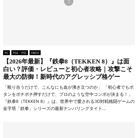
PC
PS4・PS5
XBOX
【2026年最新】『鉄拳8（TEKKEN 8）』は面
白い？評価・レビューと初心者攻略｜攻撃こそ
最大の防御！新時代のアグレッシブ格ゲー
「殴り合うだけで、こんなにも血が沸き立つのか」 「初心者でもボ
タンをポチポチ押すだけで、プロのような空中コンボが決まる！」
『鉄拳8（TEKKEN 8）』は、世界中で愛される3D対戦格闘ゲームの
金字塔「鉄拳」シリーズの最新ナンバリングタイト...