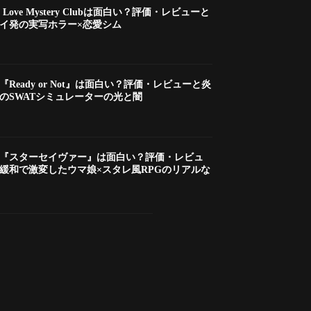
e Love Mystery Clubは面白い？評価・レビューと
イ発の実写ホラー×恋愛シム
『Ready or Not』は面白い？評価・レビューと炎
のSWATシミュレーターの光と闇
新】『スターセイヴァー』は面白い？評価・レビュ
緩和で激変したウマ娘×スタレ風RPGのリアルな