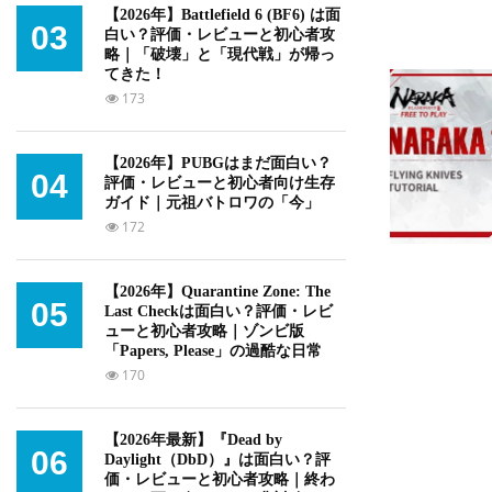
【2026年】Battlefield 6 (BF6) は面
03
白い？評価・レビューと初心者攻
略｜「破壊」と「現代戦」が帰っ
てきた！
173
【2026年】PUBGはまだ面白い？
04
評価・レビューと初心者向け生存
ガイド｜元祖バトロワの「今」
172
【2026年】Quarantine Zone: The
05
Last Checkは面白い？評価・レビ
ューと初心者攻略｜ゾンビ版
「Papers, Please」の過酷な日常
170
【2026年最新】『Dead by
06
Daylight（DbD）』は面白い？評
価・レビューと初心者攻略｜終わ