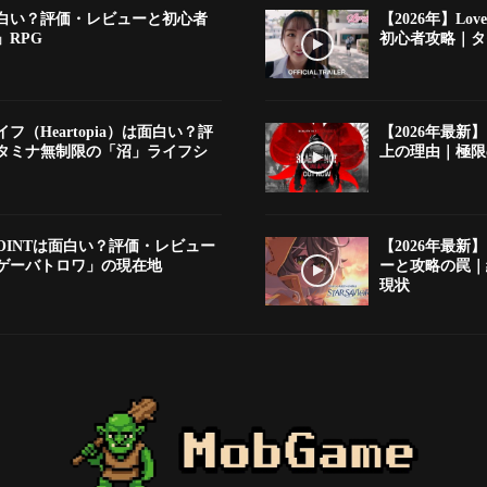
は面白い？評価・レビューと初心者
【2026年】Lov
RPG
初心者攻略｜タ
フ（Heartopia）は面白い？評
【2026年最新】
タミナ無制限の「沼」ライフシ
上の理由｜極限
DEPOINTは面白い？評価・レビュー
【2026年最
ゲーバトロワ」の現在地
ーと攻略の罠｜
現状