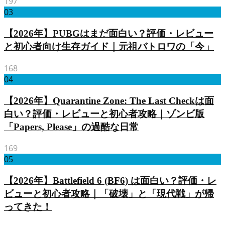
197
03
【2026年】PUBGはまだ面白い？評価・レビュー
と初心者向け生存ガイド｜元祖バトロワの「今」
168
04
【2026年】Quarantine Zone: The Last Checkは面
白い？評価・レビューと初心者攻略｜ゾンビ版
「Papers, Please」の過酷な日常
169
05
【2026年】Battlefield 6 (BF6) は面白い？評価・レ
ビューと初心者攻略｜「破壊」と「現代戦」が帰
ってきた！