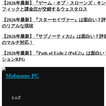
【2026年最新】『ゲーム・オブ・スローンズ：キ
フィックと課金圧が交錯するウェスタロス
【2026年最新】『スターセイヴァー』は面白い？
のリアルな現状
【2026年最新】『サブノーティカ2』は面白い？
のマルチ対応！
【2026年最新】『Path of Exile 2 (Po
ションRPG
トップ