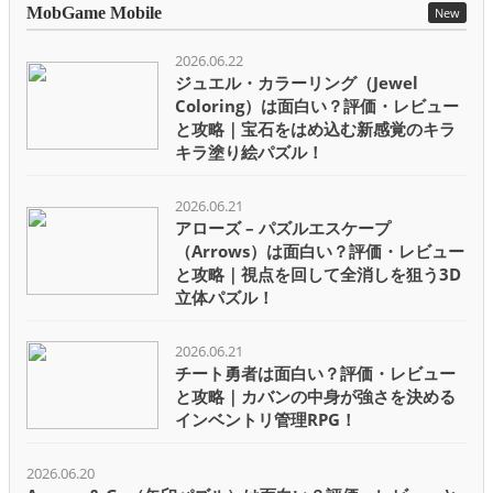
MobGame Mobile
New
2026.06.22
ジュエル・カラーリング（Jewel
Coloring）は面白い？評価・レビュー
と攻略｜宝石をはめ込む新感覚のキラ
キラ塗り絵パズル！
2026.06.21
アローズ – パズルエスケープ
（Arrows）は面白い？評価・レビュー
と攻略｜視点を回して全消しを狙う3D
立体パズル！
2026.06.21
チート勇者は面白い？評価・レビュー
と攻略｜カバンの中身が強さを決める
インベントリ管理RPG！
2026.06.20