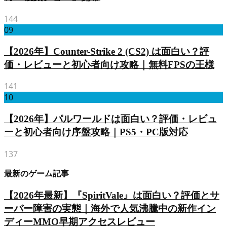
144
09
【2026年】Counter-Strike 2 (CS2) は面白い？評
価・レビューと初心者向け攻略｜無料FPSの王様
141
10
【2026年】パルワールドは面白い？評価・レビュ
ーと初心者向け序盤攻略｜PS5・PC版対応
137
最新のゲーム記事
【2026年最新】『SpiritVale』は面白い？評価とサ
ーバー障害の実態｜海外で人気沸騰中の新作イン
ディーMMO早期アクセスレビュー