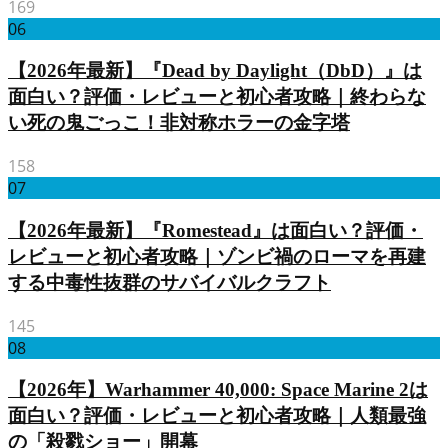
169
06
【2026年最新】『Dead by Daylight（DbD）』は
面白い？評価・レビューと初心者攻略｜終わらな
い死の鬼ごっこ！非対称ホラーの金字塔
158
07
【2026年最新】『Romestead』は面白い？評価・
レビューと初心者攻略｜ゾンビ禍のローマを再建
する中毒性抜群のサバイバルクラフト
145
08
【2026年】Warhammer 40,000: Space Marine 2は
面白い？評価・レビューと初心者攻略｜人類最強
の「殺戮ショー」開幕