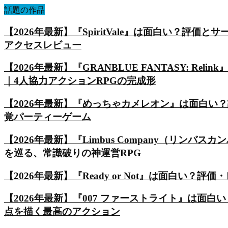
話題の作品
【2026年最新】『SpiritVale』は面白い？
アクセスレビュー
【2026年最新】『GRANBLUE FANTASY: Reli
｜4人協力アクションRPGの完成形
【2026年最新】『めっちゃカメレオン』は面白い
覚パーティーゲーム
【2026年最新】『Limbus Company（リ
を巡る、常識破りの神運営RPG
【2026年最新】『Ready or Not』は面白い
【2026年最新】『007 ファーストライト』は
点を描く最高のアクション