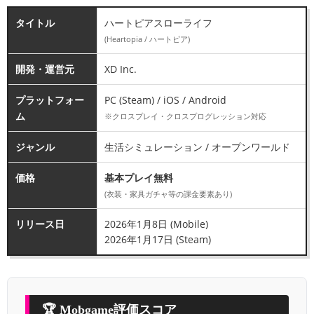
タイトル
ハートピアスローライフ
(Heartopia / ハートピア)
開発・運営元
XD Inc.
プラットフォー
PC (Steam) / iOS / Android
ム
※クロスプレイ・クロスプログレッション対応
ジャンル
生活シミュレーション / オープンワールド
価格
基本プレイ無料
(衣装・家具ガチャ等の課金要素あり)
リリース日
2026年1月8日 (Mobile)
2026年1月17日 (Steam)
🏆 Mobgame評価スコア