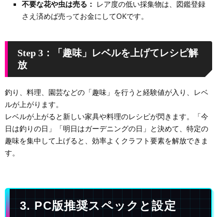
不要な花や虫は売る：
レア度の低い採集物は、図鑑登録
さえ済めば売ってお金にしてOKです。
Step 3：「趣味」レベルを上げてレシピ解
放
釣り、料理、園芸などの「趣味」を行うと経験値が入り、レベ
ルが上がります。
レベルが上がると新しい家具や料理のレシピが閃きます。「今
日は釣りの日」「明日はガーデニングの日」と決めて、特定の
趣味を集中して上げると、効率よくクラフト要素を解放できま
す。
3. PC版推奨スペックと設定