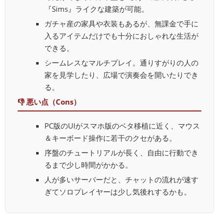
『Sims』ライクな建築が可能。
ガチャ産の家具や衣装もあるが、無課金で手に
入るアイテムだけでも十分におしゃれな生活が
できる。
シームレスなマルチプレイ。通りすがりの人の
家を見学したり、広場で演奏会を開いたりでき
る。
👎 悪い点（Cons）
PC版のUIがスマホ版のベタ移植に近く、マウス
＆キーボード操作に若干のクセがある。
序盤のチュートリアルが長く、自由に行動でき
るまで少し時間がかかる。
人が多いサーバーだと、チャットの流れが速す
ぎてソロプレイヤーは少し気後れするかも。