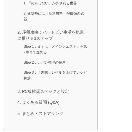
1. 「何もしない」が許される世界
2. 建築勢には「基本無料」が最強の武
器
2. 序盤攻略：ハートピア生活を軌道
に乗せる3ステップ
Step 1：まずは「メインクエスト」を第
2章まで進める
Step 2：カバン整理の極意
Step 3：「趣味」レベルを上げてレシピ
解放
3. PC版推奨スペックと設定
4. よくある質問 (Q&A)
5. まとめ・ストアリンク