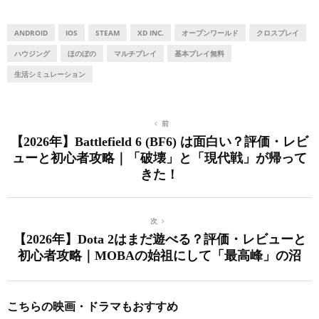
ANDROID
IOS
STEAM
XD INC.
オープンワールド
クロスプレイ
ハウジング
ほのぼの
マルチプレイ
基本プレイ無料
生活シミュレーション
前
【2026年】Battlefield 6 (BF6) は面白い？評価・レビ
ューと初心者攻略｜「破壊」と「現代戦」が帰って
きた！
次
【2026年】Dota 2はまだ遊べる？評価・レビューと
初心者攻略｜MOBAの始祖にして「最高峰」の沼
こちらの映画・ドラマもおすすめ