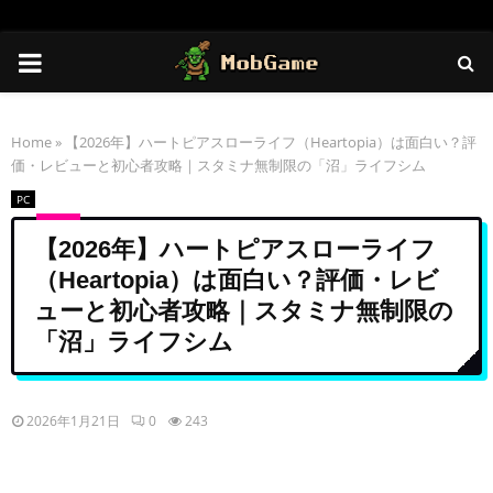
PRIMARY
MENU
Home
»
【2026年】ハートピアスローライフ（Heartopia）は面白い？評
価・レビューと初心者攻略｜スタミナ無制限の「沼」ライフシム
PC
【2026年】ハートピアスローライフ
（Heartopia）は面白い？評価・レビ
ューと初心者攻略｜スタミナ無制限の
「沼」ライフシム
2026年1月21日
0
243