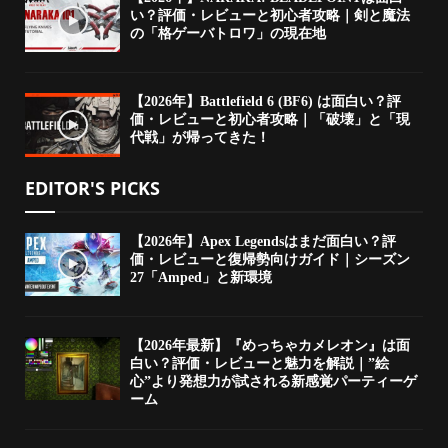
い？評価・レビューと初心者攻略｜剣と魔法
の「格ゲーバトロワ」の現在地
【2026年】Battlefield 6 (BF6) は面白い？評
価・レビューと初心者攻略｜「破壊」と「現
代戦」が帰ってきた！
EDITOR'S PICKS
【2026年】Apex Legendsはまだ面白い？評
価・レビューと復帰勢向けガイド｜シーズン
27「Amped」と新環境
【2026年最新】『めっちゃカメレオン』は面
白い？評価・レビューと魅力を解説｜”絵
心”より発想力が試される新感覚パーティーゲ
ーム