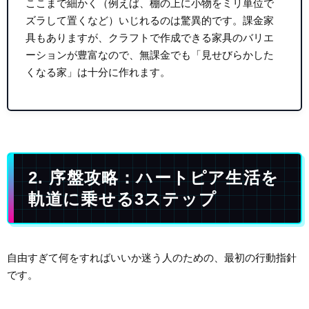
ここまで細かく（例えば、棚の上に小物をミリ単位で
ズラして置くなど）いじれるのは驚異的です。課金家
具もありますが、クラフトで作成できる家具のバリエ
ーションが豊富なので、無課金でも「見せびらかした
くなる家」は十分に作れます。
2. 序盤攻略：ハートピア生活を
軌道に乗せる3ステップ
自由すぎて何をすればいいか迷う人のための、最初の行動指針
です。