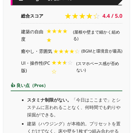
★★★★☆
4.4 / 5.0
総合スコア
★★★★
建築の自由
(屋根や壁まで細かく組め
度
る)
★
★★★★☆
癒やし・雰囲気
(BGMと環境音が最高)
★★★☆
UI・操作性(PC
(スマホベース感が否め
版)
ない)
☆
👍 良い点（Pros）
スタミナ制限がない。
「今日はここまで」とシ
ステムに言われることなく、何時間でも釣りや
採掘ができる。
建築（ハウジング）が本格的。プリセットを置
くだけでなく、床や壁を1枚ずつ組み合わせる