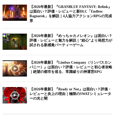
【2026年最新】『GRANBLUE FANTASY: Relink』
は面白い？評価・レビューと新DLC「Endless
Ragnarok」を解説｜4人協力アクションRPGの完成
形
【2026年最新】『めっちゃカメレオン』は面白い？
評価・レビューと魅力を解説｜”絵心”より発想力が
試される新感覚パーティーゲーム
【2026年最新】『Limbus Company（リンバスカン
パニー）』は面白い？評価・レビューと初心者攻略
｜絶望の都市を巡る、常識破りの神運営RPG
【2026年最新】『Ready or Not』は面白い？評価・
レビューと炎上の理由｜極限のSWATシミュレータ
ーの光と闇