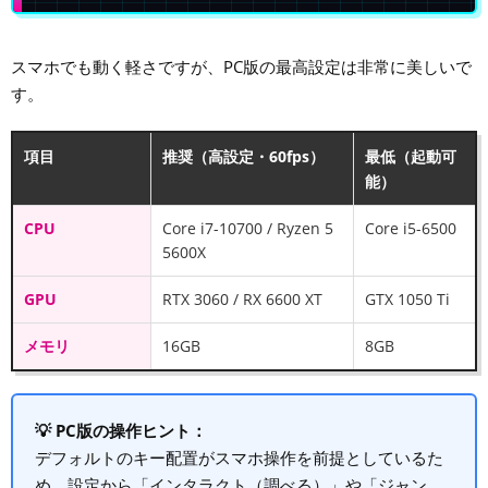
スマホでも動く軽さですが、PC版の最高設定は非常に美しいで
す。
項目
推奨（高設定・60fps）
最低（起動可
能）
CPU
Core i7-10700 / Ryzen 5
Core i5-6500
5600X
GPU
RTX 3060 / RX 6600 XT
GTX 1050 Ti
メモリ
16GB
8GB
💡 PC版の操作ヒント：
デフォルトのキー配置がスマホ操作を前提としているた
め、設定から「インタラクト（調べる）」や「ジャン