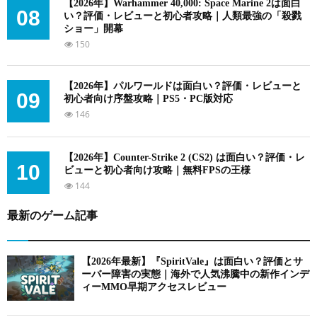
【2026年】Warhammer 40,000: Space Marine 2は面白
08
い？評価・レビューと初心者攻略｜人類最強の「殺戮
ショー」開幕
150
【2026年】パルワールドは面白い？評価・レビューと
09
初心者向け序盤攻略｜PS5・PC版対応
146
【2026年】Counter-Strike 2 (CS2) は面白い？評価・レ
10
ビューと初心者向け攻略｜無料FPSの王様
144
最新のゲーム記事
【2026年最新】『SpiritVale』は面白い？評価とサ
ーバー障害の実態｜海外で人気沸騰中の新作インデ
ィーMMO早期アクセスレビュー