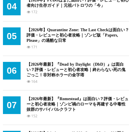
【2026年】PUBGはまだ面白い？評価・レビューと初心
04
者向け生存ガイド｜元祖バトロワの「今」
172
【2026年】Quarantine Zone: The Last Checkは面白い？
05
評価・レビューと初心者攻略｜ゾンビ版「Papers,
Please」の過酷な日常
171
【2026年最新】『Dead by Daylight（DbD）』は面白
06
い？評価・レビューと初心者攻略｜終わらない死の鬼
ごっこ！非対称ホラーの金字塔
164
【2026年最新】『Romestead』は面白い？評価・レビュ
07
ーと初心者攻略｜ゾンビ禍のローマを再建する中毒性
抜群のサバイバルクラフト
152