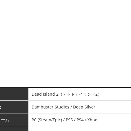
Dead Island 2（デッドアイランド2）
元
Dambuster Studios / Deep Silver
ォーム
PC (Steam/Epic) / PS5 / PS4 / Xbox