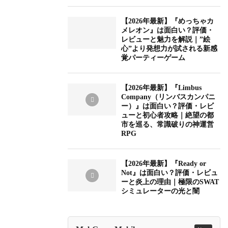
【2026年最新】『めっちゃカ
メレオン』は面白い？評価・
レビューと魅力を解説｜”絵
心”より発想力が試される新感
覚パーティーゲーム
【2026年最新】『Limbus
Company（リンバスカンパニ
ー）』は面白い？評価・レビ
ューと初心者攻略｜絶望の都
市を巡る、常識破りの神運営
RPG
【2026年最新】『Ready or
Not』は面白い？評価・レビュ
ーと炎上の理由｜極限のSWAT
シミュレーターの光と闇