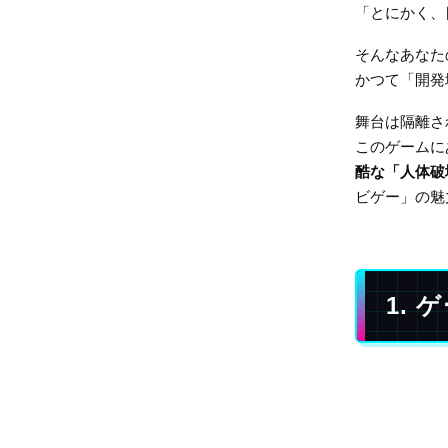
「とにかく、
そんなあなたの
かつて「開発
舞台は隔離され
このゲームに
酷な「人体破
ビゲー」の魅
1.