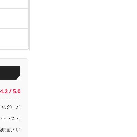
4.2 / 5.0
.1のグロさ)
ントラスト)
B級映画ノリ)