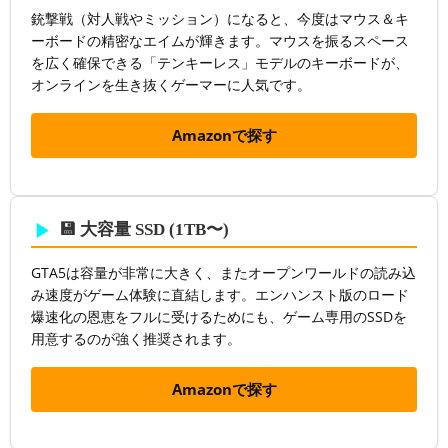
銃撃戦（対人戦やミッション）になると、今度はマウス＆キ
ーボードの精密なエイムが輝きます。マウスを振るスペース
を広く確保できる「テンキーレス」モデルのキーボードが、
オンラインを生き抜くゲーマーに人気です。
Amazonで探す
💾 大容量 SSD (1TB〜)
GTA5は容量が非常に大きく、またオープンワールドの読み込
み速度がゲーム体験に直結します。エンハンスト版のロード
爆速化の恩恵をフルに受けるためにも、ゲーム専用のSSDを
用意するのが強く推奨されます。
Amazonで探す