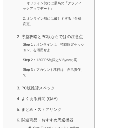
1. オフライン勢には最高の「グラフィ
ックアップデート」
2. オンライン勢には厳しすぎる「仕様
変更」
2. 序盤攻略とPC版ならではの注意点
Step 1：オンラインは「招待限定セッシ
ョン」を活用せよ
Step 2：120FPS制限とV-Syncの罠
Step 3：アカウント移行は「自己責任」
で
3. PC版推奨スペック
4. よくある質問 (Q&A)
5. まとめ・ストアリンク
6. 関連商品・おすすめ周辺機器
🎮 Xbox ワイヤレス コントローラー