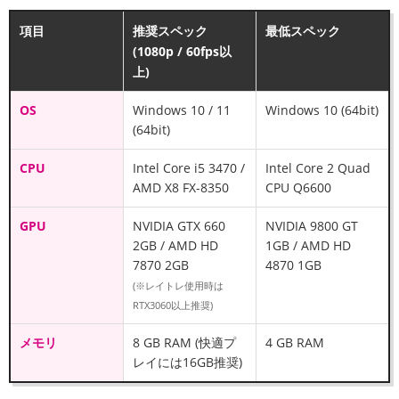
項目
推奨スペック
最低スペック
(1080p / 60fps以
上)
OS
Windows 10 / 11
Windows 10 (64bit)
(64bit)
CPU
Intel Core i5 3470 /
Intel Core 2 Quad
AMD X8 FX-8350
CPU Q6600
GPU
NVIDIA GTX 660
NVIDIA 9800 GT
2GB / AMD HD
1GB / AMD HD
7870 2GB
4870 1GB
(※レイトレ使用時は
RTX3060以上推奨)
メモリ
8 GB RAM (快適プ
4 GB RAM
レイには16GB推奨)