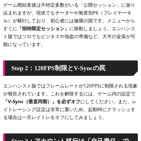
ゲーム開始直後は不特定多数がいる「公開セッション」に放り
込まれますが、現状でもチーターや無差別PK（プレイヤーキ
ル）が横行しており、初心者には修羅の国です。メニューから
すぐに
「招待限定セッション」
に移動しましょう。エンハンス
ト版ではソロでもビジネスや強盗の準備など、大半の金策が可
能になっています。
Step 2：120FPS制限とV-Syncの罠
エンハンスト版ではフレームレートが120FPSに制限される現象
が報告されています。これを解除するには、ゲーム内の設定で
「V-Sync（垂直同期）」を必ずオフ
にしてください。また、レ
イトレーシング設定は非常に重いため、起動時にクラッシュす
る場合は一旦レイトレをオフにしてみましょう。