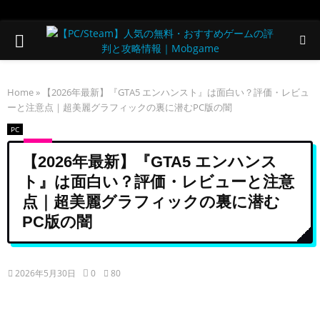
PRIMARY
MENU
Home
»
【2026年最新】『GTA5 エンハンスト』は面白い？評価・レビュ
ーと注意点｜超美麗グラフィックの裏に潜むPC版の闇
PC
【2026年最新】『GTA5 エンハンス
ト』は面白い？評価・レビューと注意
点｜超美麗グラフィックの裏に潜む
PC版の闇
2026年5月30日
0
80