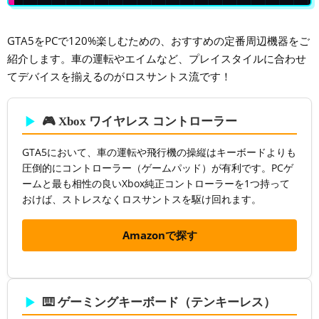
GTA5をPCで120%楽しむための、おすすめの定番周辺機器をご
紹介します。車の運転やエイムなど、プレイスタイルに合わせ
てデバイスを揃えるのがロスサントス流です！
🎮 Xbox ワイヤレス コントローラー
GTA5において、車の運転や飛行機の操縦はキーボードよりも
圧倒的にコントローラー（ゲームパッド）が有利です。PCゲ
ームと最も相性の良いXbox純正コントローラーを1つ持って
おけば、ストレスなくロスサントスを駆け回れます。
Amazonで探す
⌨️ ゲーミングキーボード（テンキーレス）