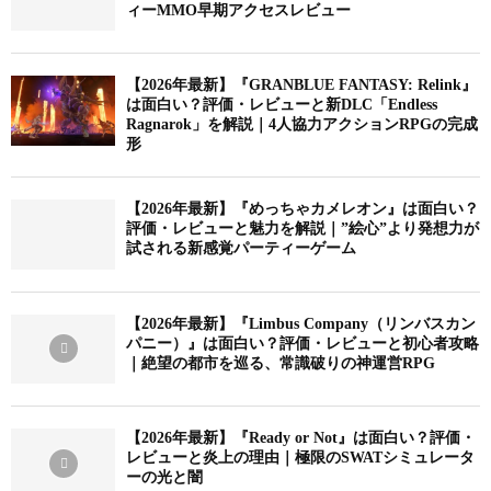
ィーMMO早期アクセスレビュー
【2026年最新】『GRANBLUE FANTASY: Relink』
は面白い？評価・レビューと新DLC「Endless
Ragnarok」を解説｜4人協力アクションRPGの完成
形
【2026年最新】『めっちゃカメレオン』は面白い？
評価・レビューと魅力を解説｜”絵心”より発想力が
試される新感覚パーティーゲーム
【2026年最新】『Limbus Company（リンバスカン
パニー）』は面白い？評価・レビューと初心者攻略
｜絶望の都市を巡る、常識破りの神運営RPG
【2026年最新】『Ready or Not』は面白い？評価・
レビューと炎上の理由｜極限のSWATシミュレータ
ーの光と闇