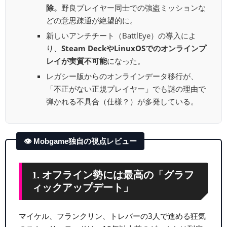
除。
野良プレイヤー同士での強盗ミッションな
どの意思疎通が絶望的に。
新しいアンチチート（BattlEye）の導入によ
り、
Steam DeckやLinuxOSでのオンラインプ
レイが実質不可能
になった。
レガシー版からのオンラインデータ移行が、
「不正がない正規プレイヤー」でも謎の理由で
弾かれる不具合（仕様？）が多発している。
👁 Mobgame独自の視点レビュー
1. オフライン勢には最高の「グラフ
ィックアップデート」
マイケル、フランクリン、トレバーの3人で進める狂気