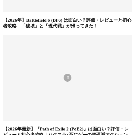
【2026年】Battlefield 6 (BF6) は面白い？評価・レビューと初心
者攻略｜「破壊」と「現代戦」が帰ってきた！
【2026年最新】『Path of Exile 2 (PoE2)』は面白い？評価・レ
ビューと初心者攻略｜ハクスラ×死にゲーの超硬派アクション