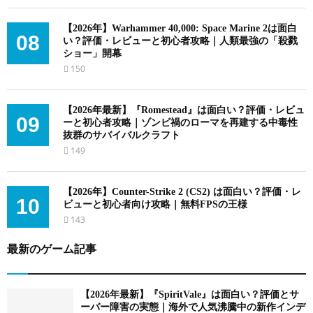
【2026年】Warhammer 40,000: Space Marine 2は面白
08
い？評価・レビューと初心者攻略｜人類最強の「殺戮
ショー」開幕
150
【2026年最新】『Romestead』は面白い？評価・レビュ
09
ーと初心者攻略｜ゾンビ禍のローマを再建する中毒性
抜群のサバイバルクラフト
149
【2026年】Counter-Strike 2 (CS2) は面白い？評価・レ
10
ビューと初心者向け攻略｜無料FPSの王様
143
最新のゲーム記事
【2026年最新】『SpiritVale』は面白い？評価とサ
ーバー障害の実態｜海外で人気沸騰中の新作インデ