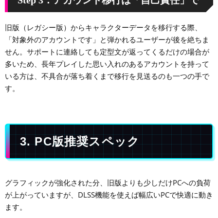
Step 3：アカウント移行は「自己責任」で
旧版（レガシー版）からキャラクターデータを移行する際、
「対象外のアカウントです」と弾かれるユーザーが後を絶ちま
せん。サポートに連絡しても定型文が返ってくるだけの場合が
多いため、長年プレイした思い入れのあるアカウントを持って
いる方は、不具合が落ち着くまで移行を見送るのも一つの手で
す。
3. PC版推奨スペック
グラフィックが強化された分、旧版よりも少しだけPCへの負荷
が上がっていますが、DLSS機能を使えば幅広いPCで快適に動き
ます。