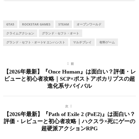
GTA5
ROCKSTAR GAMES
STEAM
オープンワールド
クライムアクション
グランド・セフト・オート
グランド・セフト・オートV エンハンスト
マルチプレイ
有料ゲーム
前
【2026年最新】『Once Human』は面白い？評価・レ
ビューと初心者攻略｜SCP×ポストアポカリプスの超
進化系サバイバル
次
【2026年最新】『Path of Exile 2 (PoE2)』は面白い？
評価・レビューと初心者攻略｜ハクスラ×死にゲーの
超硬派アクションRPG