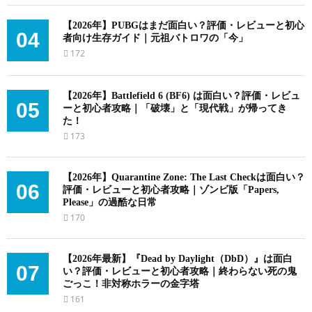
【2026年】PUBGはまだ面白い？評価・レビューと初心
04
者向け生存ガイド｜元祖バトロワの「今」
172
【2026年】Battlefield 6 (BF6) は面白い？評価・レビュ
05
ーと初心者攻略｜「破壊」と「現代戦」が帰ってき
た！
173
【2026年】Quarantine Zone: The Last Checkは面白い？
06
評価・レビューと初心者攻略｜ゾンビ版「Papers,
Please」の過酷な日常
170
【2026年最新】『Dead by Daylight（DbD）』は面白
07
い？評価・レビューと初心者攻略｜終わらない死の鬼
ごっこ！非対称ホラーの金字塔
161