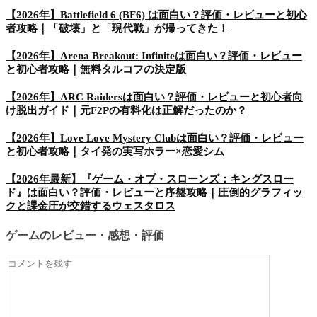
【2026年】Battlefield 6 (BF6) は面白い？評価・レビューと初心
者攻略｜「破壊」と「現代戦」が帰ってきた！
【2026年】Arena Breakout: Infiniteは面白い？評価・レビュー
と初心者攻略｜無料タルコフの決定版
【2026年】ARC Raidersは面白い？評価・レビューと初心者向
け脱出ガイド｜元F2Pの有料化は正解だったのか？
【2026年】Love Love Mystery Clubは面白い？評価・レビュー
と初心者攻略｜タイ発の実写ホラー×恋愛シム
【2026年最新】『ゲーム・オブ・スローンズ：キングスロー
ド』は面白い？評価・レビューと序盤攻略｜圧倒的グラフィッ
クと課金圧が交錯するウェスタロス
ゲームのレビュー・感想・評価