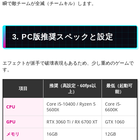
瞬で敵チームが全滅（チームキル）します。
3. PC版推奨スペックと設定
エフェクトが派手で破壊表現もあるため、少し重めのゲームで
す。
推奨（高設定・60fps以
最低（起動可
項目
上）
能）
Core i5-10400 / Ryzen 5
Core i5-
CPU
5600X
6600K
GPU
RTX 3060 Ti / RX 6700 XT
GTX 1060
メモリ
16GB
12GB