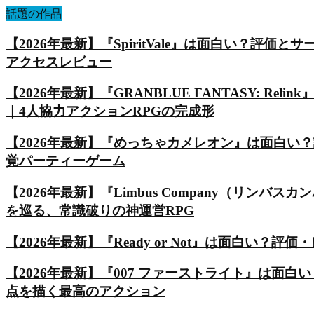
話題の作品
【2026年最新】『SpiritVale』は面白い？
アクセスレビュー
【2026年最新】『GRANBLUE FANTASY: Reli
｜4人協力アクションRPGの完成形
【2026年最新】『めっちゃカメレオン』は面白い
覚パーティーゲーム
【2026年最新】『Limbus Company（リ
を巡る、常識破りの神運営RPG
【2026年最新】『Ready or Not』は面白い
【2026年最新】『007 ファーストライト』は
点を描く最高のアクション