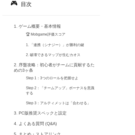
目次
1. ゲーム概要・基本情報
🏆 Mobgame評価スコア
1. 「連携（シナジー）」が勝利の鍵
2. 破壊できるマップが生むカオス
2. 序盤攻略：初心者がチームに貢献するた
めの3ヶ条
Step 1：3つのロールを把握せよ
Step 2：「チームアップ」ボーナスを意識
する
Step 3：アルティメットは「合わせる」
3. PC版推奨スペックと設定
4. よくある質問 (Q&A)
5. まとめ・ストアリンク