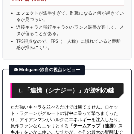
エフェクトが派手すぎて、乱戦になると何が起きてい
るか見づらい。
近接キャラと飛行キャラのバランス調整が難しく、メ
タが偏ることがある。
TPS視点なので、FPS（一人称）に慣れていると距離
感が掴みにくい。
👁 Mobgame独自の視点レビュー
1. 「連携（シナジー）」が勝利の鍵
ただ強いキャラを並べるだけでは勝てません。ロケッ
ト・ラクーンがグルートの背中に乗って撃ちまくった
り、アイアンマンがハルクにエネルギーを注入したり。
原作ファンならニヤリとする
「チームアップ（連携）ス
キル」
をいかに使いこなすかが、本作の最大の醍醐味で