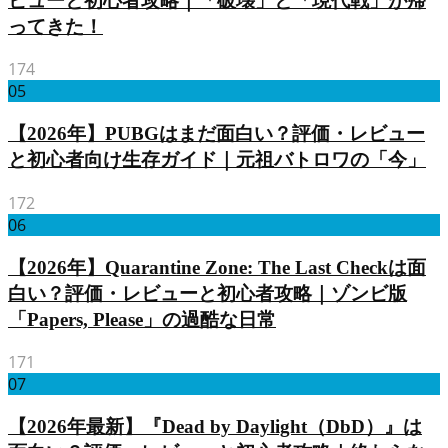
ビューと初心者攻略｜「破壊」と「現代戦」が帰
ってきた！
174
05
【2026年】PUBGはまだ面白い？評価・レビュー
と初心者向け生存ガイド｜元祖バトロワの「今」
172
06
【2026年】Quarantine Zone: The Last Checkは面
白い？評価・レビューと初心者攻略｜ゾンビ版
「Papers, Please」の過酷な日常
171
07
【2026年最新】『Dead by Daylight（DbD）』は