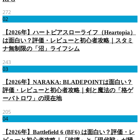
272
02
【2026年】ハートピアスローライフ（Heartopia）
は面白い？評価・レビューと初心者攻略｜スタミ
ナ無制限の「沼」ライフシム
243
03
【2026年】NARAKA: BLADEPOINTは面白い？
評価・レビューと初心者攻略｜剣と魔法の「格ゲ
ーバトロワ」の現在地
205
04
【2026年】Battlefield 6 (BF6) は面白い？評価・レ