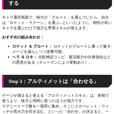
する
キャラ選択画面で、味方が「グルート」を選んでいたら、自分
は「ロケット・ラクーン」を選ぶ…といったように、相性の良い
キャラを選ぶだけで強力な専用スキルが使えます。
おすすめの組み合わせ：
ロケット ＆ グルート：
ロケットがグルートに乗って被ダ
メージを減らしつつ攻撃可能。
ヘラ ＆ ロキ：
北欧神話コンビ。復活能力や分身強化など
の恩恵がある（※シーズンにより変動あり）。
Step 3：アルティメットは「合わせる」
ゲージが溜まると使える「アルティメットスキル」は、単独で
使うより、味方と同時に使ったほうが強力です。
マグニートーで敵を一箇所に集め、そこにスカーレット・ウィ
ッチが高火力を叩き込む、といった「合わせ」が決まると、一