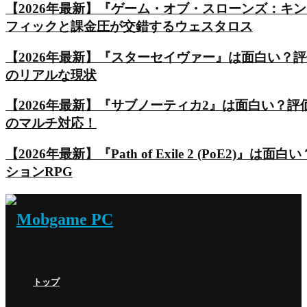
【2026年最新】『ゲーム・オブ・スローンズ：キ
フィックと課金圧が交錯するウェスタロス
【2026年最新】『スターセイヴァー』は面白い？
のリアルな現状
【2026年最新】『サブノーティカ2』は面白い？
のマルチ対応！
【2026年最新】『Path of Exile 2 (Po
ションRPG
トップ