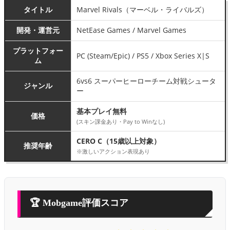
タイトル
Marvel Rivals（マーベル・ライバルズ）
開発・運営元
NetEase Games / Marvel Games
プラットフォー
PC (Steam/Epic) / PS5 / Xbox Series X|S
ム
6vs6 スーパーヒーローチーム対戦シュータ
ジャンル
ー
基本プレイ無料
価格
(スキン課金あり・Pay to Winなし)
CERO C（15歳以上対象）
推奨年齢
※激しいアクション表現あり
🏆 Mobgame評価スコア