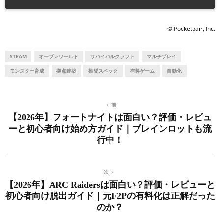
© Pocketpair, Inc.
STEAM
オープンワールド
サバイバルクラフト
マルチプレイ
モンスター育成
拠点建築
推奨スペック
有料ゲーム
自動化
前
【2026年】フォートナイトは面白い？評価・レビュ
ーと初心者向け始め方ガイド｜ブレインロットも流
行中！
次
【2026年】ARC Raidersは面白い？評価・レビューと
初心者向け脱出ガイド｜元F2Pの有料化は正解だった
のか？