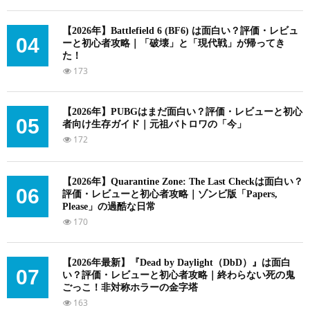
【2026年】Battlefield 6 (BF6) は面白い？評価・レビュ
04
ーと初心者攻略｜「破壊」と「現代戦」が帰ってき
た！
173
【2026年】PUBGはまだ面白い？評価・レビューと初心
05
者向け生存ガイド｜元祖バトロワの「今」
172
【2026年】Quarantine Zone: The Last Checkは面白い？
06
評価・レビューと初心者攻略｜ゾンビ版「Papers,
Please」の過酷な日常
170
【2026年最新】『Dead by Daylight（DbD）』は面白
07
い？評価・レビューと初心者攻略｜終わらない死の鬼
ごっこ！非対称ホラーの金字塔
163