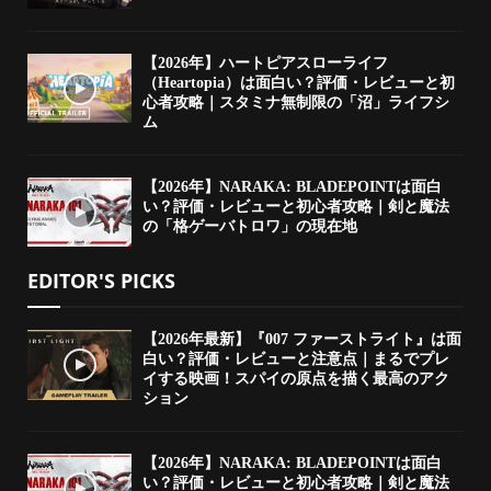
【2026年】ハートピアスローライフ
（Heartopia）は面白い？評価・レビューと初
心者攻略｜スタミナ無制限の「沼」ライフシ
ム
【2026年】NARAKA: BLADEPOINTは面白
い？評価・レビューと初心者攻略｜剣と魔法
の「格ゲーバトロワ」の現在地
EDITOR'S PICKS
【2026年最新】『007 ファーストライト』は面
白い？評価・レビューと注意点｜まるでプレ
イする映画！スパイの原点を描く最高のアク
ション
【2026年】NARAKA: BLADEPOINTは面白
い？評価・レビューと初心者攻略｜剣と魔法