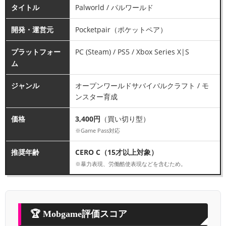
タイトル
Palworld / パルワールド
開発・運営元
Pocketpair（ポケットペア）
プラットフォー
PC (Steam) / PS5 / Xbox Series X|S
ム
ジャンル
オープンワールドサバイバルクラフト / モ
ンスター育成
価格
3,400円
（買い切り型）
※Game Pass対応
推奨年齢
CERO C（15才以上対象）
※暴力表現、労働酷使表現などを含むため。
🏆 Mobgame評価スコア