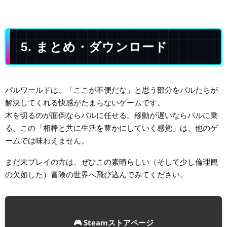
5. まとめ・ダウンロード
パルワールドは、「ここが不便だな」と思う部分をパルたちが
解決してくれる快感がたまらないゲームです。
木を切るのが面倒ならパルに任せる。移動が遅いならパルに乗
る。この「相棒と共に生活を豊かにしていく感覚」は、他のゲ
ームでは味わえません。
まだ未プレイの方は、ぜひこの素晴らしい（そして少し倫理観
の欠如した）冒険の世界へ飛び込んでみてください。
🎮 Steamストアページ