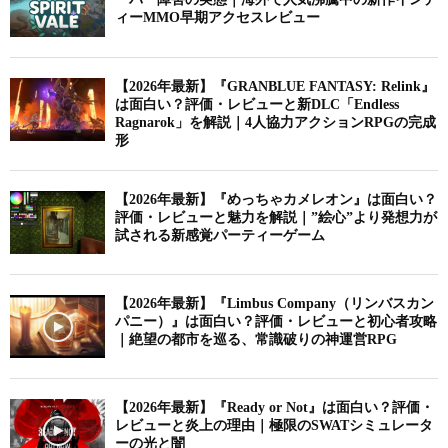
ィーMMO早期アクセスレビュー
【2026年最新】『GRANBLUE FANTASY: Relink』
は面白い？評価・レビューと新DLC「Endless
Ragnarok」を解説｜4人協力アクションRPGの完成
形
【2026年最新】『めっちゃカメレオン』は面白い？
評価・レビューと魅力を解説｜”絵心”より発想力が
試される新感覚パーティーゲーム
【2026年最新】『Limbus Company（リンバスカン
パニー）』は面白い？評価・レビューと初心者攻略
｜絶望の都市を巡る、常識破りの神運営RPG
【2026年最新】『Ready or Not』は面白い？評価・
レビューと炎上の理由｜極限のSWATシミュレータ
ーの光と闇