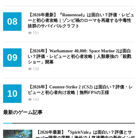
【2026年最新】『Romestead』は面白い？評価・レビュ
08
ーと初心者攻略｜ゾンビ禍のローマを再建する中毒性
抜群のサバイバルクラフト
151
【2026年】Warhammer 40,000: Space Marine 2は面白
09
い？評価・レビューと初心者攻略｜人類最強の「殺戮
ショー」開幕
150
【2026年】Counter-Strike 2 (CS2) は面白い？評価・レ
10
ビューと初心者向け攻略｜無料FPSの王様
143
最新のゲーム記事
【2026年最新】『SpiritVale』は面白い？評価とサ
ーバー障害の実態｜海外で人気沸騰中の新作インデ