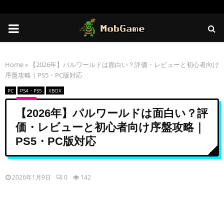
PRIMARY
MENU
Home
»
【2026年】パルワールドは面白い？評価・レビューと初心者向け
序盤攻略｜PS5・PC版対応
PC
PS4・PS5
XBOX
【2026年】パルワールドは面白い？評
価・レビューと初心者向け序盤攻略｜
PS5・PC版対応
2026年1月9日
0
142