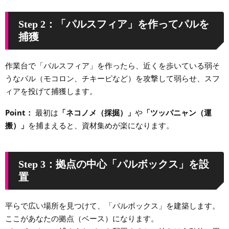
Step 2：「パルスフィア」を作ってパルを
捕獲
作業台で「パルスフィア」を作ったら、近くを歩いている弱そ
うなパル（モコロン、チキーピなど）を攻撃して弱らせ、スフ
ィアを投げて捕獲します。
Point：
最初は
「ネコノメ（採掘）」
や
「ツッパニャン（運
搬）」
を捕まえると、資材集めが楽になります。
Step 3：拠点の中心「パルボックス」を設
置
平らで広い場所を見つけて、「パルボックス」を建築します。
ここがあなたの拠点（ベース）になります。