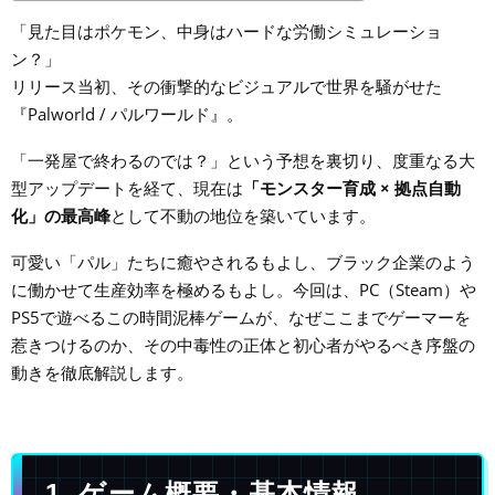
「見た目はポケモン、中身はハードな労働シミュレーショ
ン？」
リリース当初、その衝撃的なビジュアルで世界を騒がせた
『Palworld / パルワールド』。
「一発屋で終わるのでは？」という予想を裏切り、度重なる大
型アップデートを経て、現在は
「モンスター育成 × 拠点自動
化」の最高峰
として不動の地位を築いています。
可愛い「パル」たちに癒やされるもよし、ブラック企業のよう
に働かせて生産効率を極めるもよし。今回は、PC（Steam）や
PS5で遊べるこの時間泥棒ゲームが、なぜここまでゲーマーを
惹きつけるのか、その中毒性の正体と初心者がやるべき序盤の
動きを徹底解説します。
1. ゲーム概要・基本情報