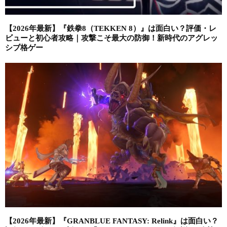
【2026年最新】『鉄拳8（TEKKEN 8）』は面白い？評価・レ
ビューと初心者攻略｜攻撃こそ最大の防御！新時代のアグレッ
シブ格ゲー
【2026年最新】『GRANBLUE FANTASY: Relink』は面白い？