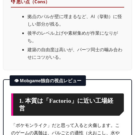
👎 悪い点（Cons）
拠点のパルが壁に埋まるなど、AI（挙動）に怪
しい部分が残る。
後半のレベル上げや素材集めが作業になりが
ち。
建築の自由度は高いが、パーツ同士の噛み合わ
せにコツがいる。
👁 Mobgame独自の視点レビュー
1. 本質は「Factorio」に近い工場経
営
「ポケモンライク」だと思って入ると火傷します。こ
のゲームの真髄は、パルごとの適性（火おこし、水や