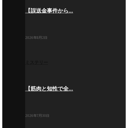
【誤送金事件から…
2026年8月2日
ミステリー
【筋肉と知性で全…
2026年7月30日