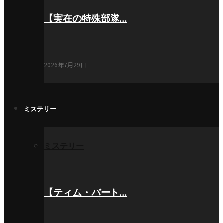
【実在の特殊部隊…
2026年7月29日
ミステリー
ミステリー
【ティム・バート…