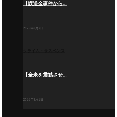
【誤送金事件から…
2026年8月2日
クライム・サスペンス
【全米を震撼させ…
2026年8月1日