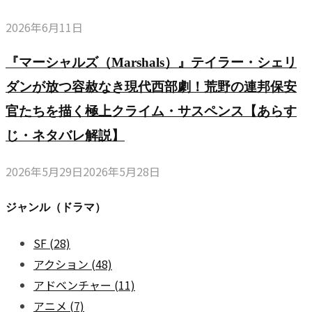
2026年6月11日
『マーシャルズ（Marshals）』テイラー・シェリ
ダンが放つ容赦なき現代西部劇！荒野の連邦保安
官たちを描く極上クライム・サスペンス【あらす
じ・ネタバレ解説】
2026年5月29日
2026年5月28日
ジャンル（ドラマ）
SF
(28)
アクション
(48)
アドベンチャー
(11)
アニメ
(7)