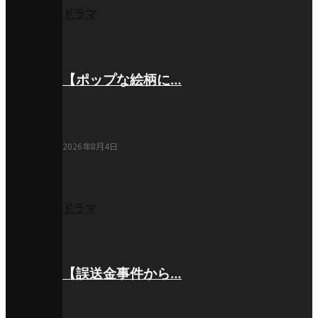
ドラマ
【ポップな絵柄に…
2026年8月4日
ドラマ
【誤送金事件から…