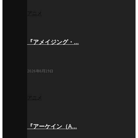
アニメ
『アメイジング・…
2026年6月19日
アニメ
『アーケイン（A…