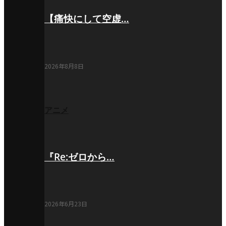
【痛快にして空虚…
2026年8月8日
アニメ
『Re:ゼロから…
2026年6月23日