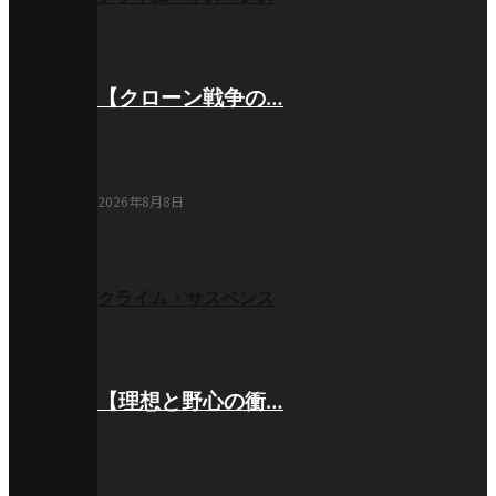
【クローン戦争の…
2026年8月8日
クライム・サスペンス
【理想と野心の衝…