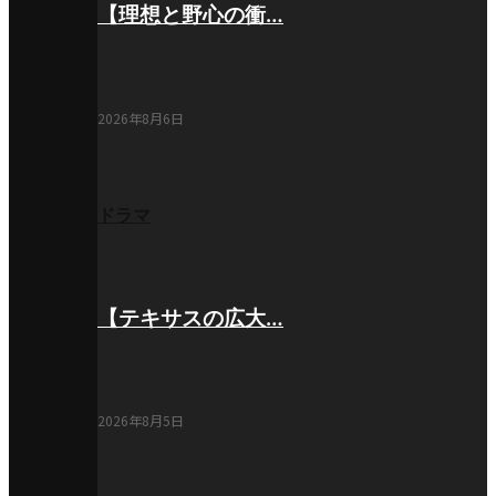
【理想と野心の衝…
2026年8月6日
ドラマ
【テキサスの広大…
2026年8月5日