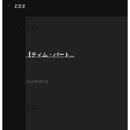
ドラマ
ドラマ
【ティム・バート…
2026年8月7日
ドラマ