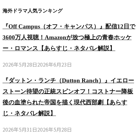
海外ドラマ人気ランキング
『Off Campus（オフ・キャンパス）』配信12日で
3600万人視聴！Amazonが放つ極上の青春ホッケ
ー・ロマンス【あらすじ・ネタバレ解説】
2026年5月28日
2026年6月23日
『ダットン・ランチ（Dutton Ranch）』イエロー
ストーン待望の正統スピンオフ！コストナー降板
後の血塗られた帝国を描く現代西部劇【あらす
じ・ネタバレ解説】
2026年5月31日
2026年5月28日