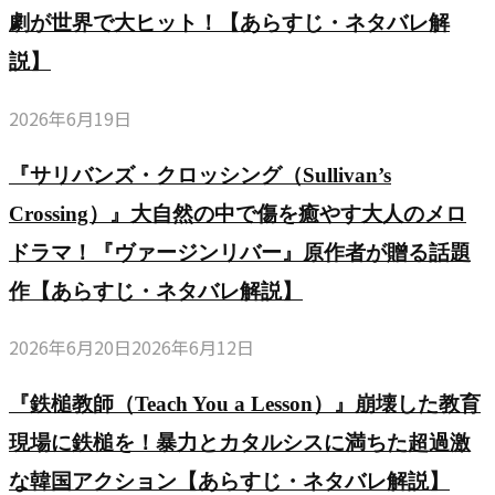
劇が世界で大ヒット！【あらすじ・ネタバレ解
説】
2026年6月19日
『サリバンズ・クロッシング（Sullivan’s
Crossing）』大自然の中で傷を癒やす大人のメロ
ドラマ！『ヴァージンリバー』原作者が贈る話題
作【あらすじ・ネタバレ解説】
2026年6月20日
2026年6月12日
『鉄槌教師（Teach You a Lesson）』崩壊した教育
現場に鉄槌を！暴力とカタルシスに満ちた超過激
な韓国アクション【あらすじ・ネタバレ解説】