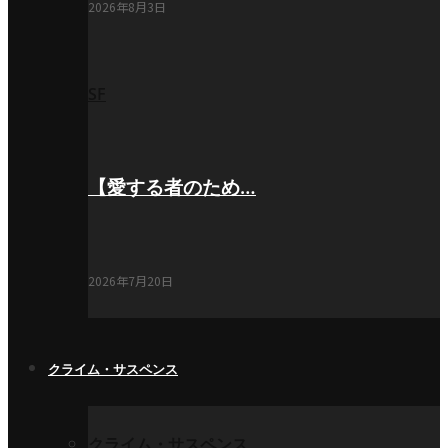
2026年8月3日
SF
【愛する者のため…
2026年7月20日
クライム・サスペンス
クライム・サスペンス