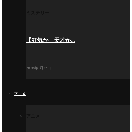
ミステリー
【狂気か、天才か…
2026年7月26日
アニメ
アニメ