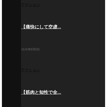
アクション
【痛快にして空虚…
2026年8月8日
アクション
【筋肉と知性で全…