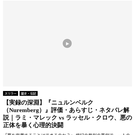
スリラー
歴史・伝記
【実録の深淵】『ニュルンベルク
（Nuremberg）』評価・あらすじ・ネタバレ解
説｜ラミ・マレック vs ラッセル・クロウ、悪の
正体を暴く心理的決闘