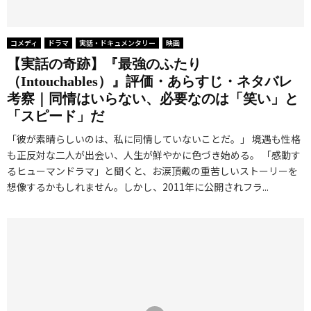
コメディ
ドラマ
実話・ドキュメンタリー
映画
【実話の奇跡】『最強のふたり
（Intouchables）』評価・あらすじ・ネタバレ
考察｜同情はいらない、必要なのは「笑い」と
「スピード」だ
「彼が素晴らしいのは、私に同情していないことだ。」 境遇も性格
も正反対な二人が出会い、人生が鮮やかに色づき始める。 「感動す
るヒューマンドラマ」と聞くと、お涙頂戴の重苦しいストーリーを
想像するかもしれません。しかし、2011年に公開されフラ...