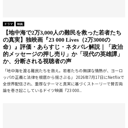
ドラマ
映画
【地中海で2万3,000人の難民を救った若者たち
の真実】独映画『23 000 Lives（2万3000の
命）』評価・あらすじ・ネタバレ解説｜「政治
的メッセージの押し売り」か「現代の英雄譚」
か、分断される視聴者の声
「地中海を渡る難民たちを救え。若者たちの無謀な情熱が、ヨーロ
ッパの正義と法律を根底から揺さぶる」 2026年7月17日にNetflixで
全世界配信され、重厚なテーマと真実に基づくストーリーで賛否両
論を巻き起こしているドイツ映画『23 000...