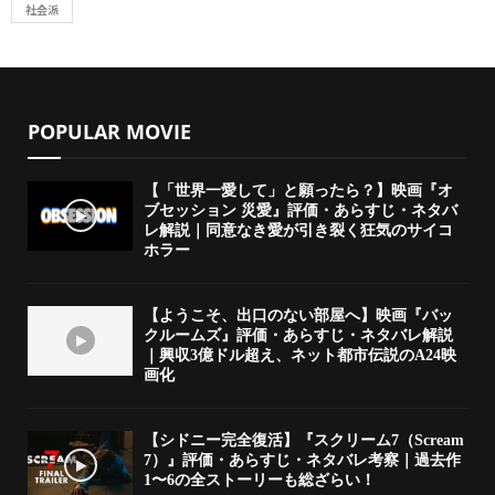
社会派
POPULAR MOVIE
【「世界一愛して」と願ったら？】映画『オ
ブセッション 災愛』評価・あらすじ・ネタバ
レ解説｜同意なき愛が引き裂く狂気のサイコ
ホラー
【ようこそ、出口のない部屋へ】映画『バッ
クルームズ』評価・あらすじ・ネタバレ解説
｜興収3億ドル超え、ネット都市伝説のA24映
画化
【シドニー完全復活】『スクリーム7（Scream
7）』評価・あらすじ・ネタバレ考察｜過去作
1〜6の全ストーリーも総ざらい！