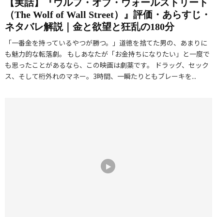
【実話】『ウルフ・オブ・ウォールストリート
（The Wolf of Wall Street）』評価・あらすじ・
ネタバレ解説｜金と欲望と狂乱の180分
「一番金を持っているやつが勝つ。」道徳を捨てた男の、あまりに
も魅力的な転落劇。 もしあなたが「お金持ちになりたい」と一度で
も思ったことがあるなら、この映画は劇薬です。 ドラッグ、セック
ス、そして桁外れのマネー。3時間、一瞬たりともブレーキを...