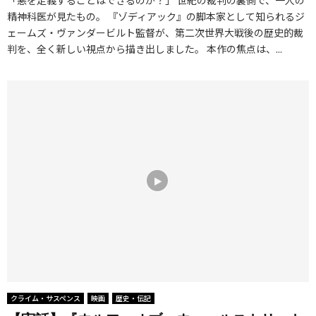
「悪を定義することはできるのか？」 世紀の裁判の裏側で、一人の
精神科医が見たもの。 『ゾディアック』の脚本家として知られるジ
ェームズ・ヴァンダービルト監督が、第二次世界大戦後の歴史的裁
判を、全く新しい視点から描き出しました。 本作の焦点は、...
クライム・サスペンス
映画
歴史・伝記