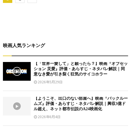
稿
の
ペ
ー
映画人気ランキング
ジ
送
【「世界一愛して」と願ったら？】映画『オブセッ
ション 災愛』評価・あらすじ・ネタバレ解説｜同
り
意なき愛が引き裂く狂気のサイコホラー
2026年5月29日
【ようこそ、出口のない部屋へ】映画『バックルー
ムズ』評価・あらすじ・ネタバレ解説｜興収3億ド
ル超え、ネット都市伝説のA24映画化
2026年6月4日