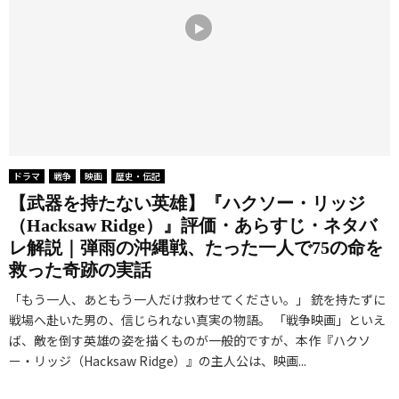
ドラマ
戦争
映画
歴史・伝記
【武器を持たない英雄】『ハクソー・リッジ
（Hacksaw Ridge）』評価・あらすじ・ネタバ
レ解説｜弾雨の沖縄戦、たった一人で75の命を
救った奇跡の実話
「もう一人、あともう一人だけ救わせてください。」 銃を持たずに
戦場へ赴いた男の、信じられない真実の物語。 「戦争映画」といえ
ば、敵を倒す英雄の姿を描くものが一般的ですが、本作『ハクソ
ー・リッジ（Hacksaw Ridge）』の主人公は、映画...