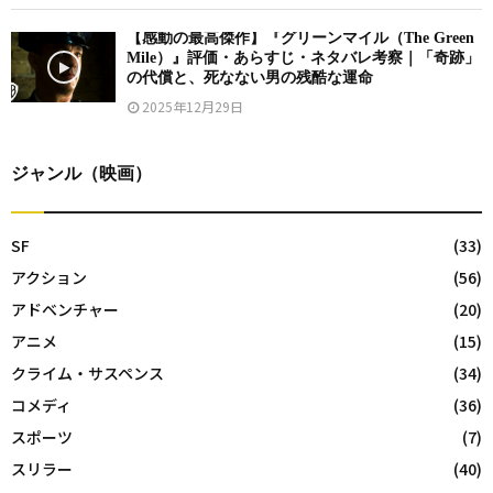
【感動の最高傑作】『グリーンマイル（The Green
Mile）』評価・あらすじ・ネタバレ考察｜「奇跡」
の代償と、死なない男の残酷な運命
2025年12月29日
ジャンル（映画）
SF
(33)
アクション
(56)
アドベンチャー
(20)
アニメ
(15)
クライム・サスペンス
(34)
コメディ
(36)
スポーツ
(7)
スリラー
(40)