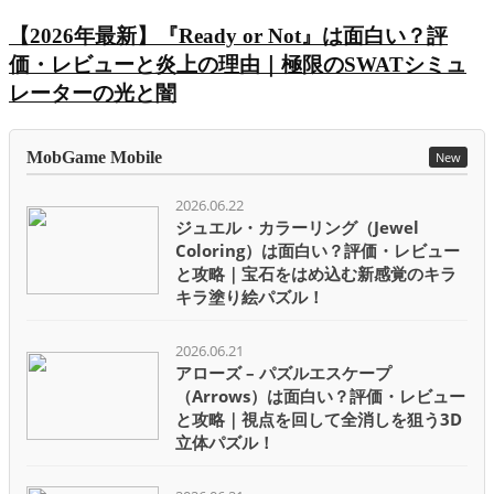
【2026年最新】『Ready or Not』は面白い？評
価・レビューと炎上の理由｜極限のSWATシミュ
レーターの光と闇
MobGame Mobile
New
2026.06.22
ジュエル・カラーリング（Jewel
Coloring）は面白い？評価・レビュー
と攻略｜宝石をはめ込む新感覚のキラ
キラ塗り絵パズル！
2026.06.21
アローズ – パズルエスケープ
（Arrows）は面白い？評価・レビュー
と攻略｜視点を回して全消しを狙う3D
立体パズル！