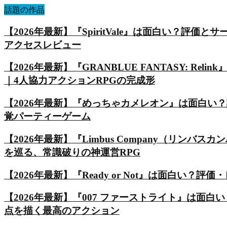
話題の作品
【2026年最新】『SpiritVale』は面白い？
アクセスレビュー
【2026年最新】『GRANBLUE FANTASY: Reli
｜4人協力アクションRPGの完成形
【2026年最新】『めっちゃカメレオン』は面白い
覚パーティーゲーム
【2026年最新】『Limbus Company（リ
を巡る、常識破りの神運営RPG
【2026年最新】『Ready or Not』は面白い
【2026年最新】『007 ファーストライト』は
点を描く最高のアクション