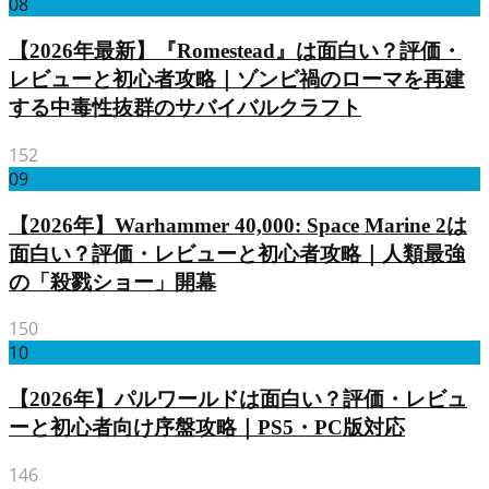
08
【2026年最新】『Romestead』は面白い？評価・
レビューと初心者攻略｜ゾンビ禍のローマを再建
する中毒性抜群のサバイバルクラフト
152
09
【2026年】Warhammer 40,000: Space Marine 2は
面白い？評価・レビューと初心者攻略｜人類最強
の「殺戮ショー」開幕
150
10
【2026年】パルワールドは面白い？評価・レビュ
ーと初心者向け序盤攻略｜PS5・PC版対応
146