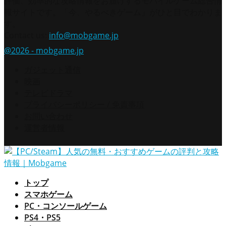
評価、効率的な攻略情報をお届けするモバイルゲーム総合情
報サイトです。「今、やるべきゲーム」がひと目でわかりま
す。
Contact us:
info@mobgame.jp
@2026 - mobgame.jp
ガジェット通信
映画
テレビドラマ
プライバシーポリシー / 免責事項
お問い合わせ
運営者情報
トップ
スマホゲーム
PC・コンソールゲーム
PS4・PS5