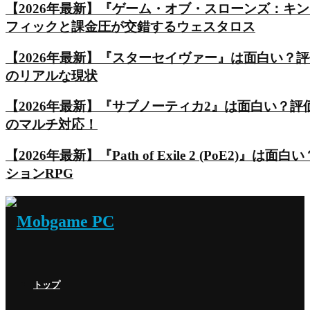
【2026年最新】『ゲーム・オブ・スローンズ：キ
フィックと課金圧が交錯するウェスタロス
【2026年最新】『スターセイヴァー』は面白い？
のリアルな現状
【2026年最新】『サブノーティカ2』は面白い？
のマルチ対応！
【2026年最新】『Path of Exile 2 (Po
ションRPG
トップ