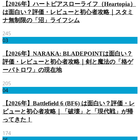
【2026年】ハートピアスローライフ（Heartopia）
は面白い？評価・レビューと初心者攻略｜スタミ
ナ無制限の「沼」ライフシム
245
03
【2026年】NARAKA: BLADEPOINTは面白い？
評価・レビューと初心者攻略｜剣と魔法の「格ゲ
ーバトロワ」の現在地
205
04
【2026年】Battlefield 6 (BF6) は面白い？評価・レ
ビューと初心者攻略｜「破壊」と「現代戦」が帰
ってきた！
174