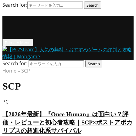
Search for:
Search
Primary Menu
Search for:
Search
Home
»
SCP
SCP
PC
【2026年最新】『Once Human』は面白い？評
価・レビューと初心者攻略｜SCP×ポストアポカ
リプスの超進化系サバイバル