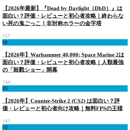
【2026年最新】『Dead by Daylight（DbD）』は
面白い？評価・レビューと初心者攻略｜終わらな
い死の鬼ごっこ！非対称ホラーの金字塔
157
08
【2026年】Warhammer 40,000: Space Marine 2は
面白い？評価・レビューと初心者攻略｜人類最強
の「殺戮ショー」開幕
144
09
【2026年】Counter-Strike 2 (CS2) は面白い？評
価・レビューと初心者向け攻略｜無料FPSの王様
141
10