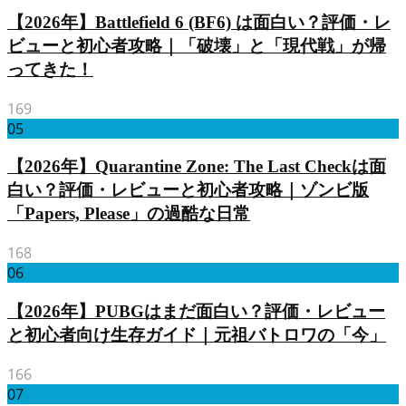
【2026年】Battlefield 6 (BF6) は面白い？評価・レ
ビューと初心者攻略｜「破壊」と「現代戦」が帰
ってきた！
169
05
【2026年】Quarantine Zone: The Last Checkは面
白い？評価・レビューと初心者攻略｜ゾンビ版
「Papers, Please」の過酷な日常
168
06
【2026年】PUBGはまだ面白い？評価・レビュー
と初心者向け生存ガイド｜元祖バトロワの「今」
166
07