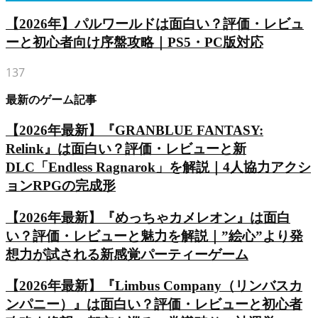
【2026年】パルワールドは面白い？評価・レビュ
ーと初心者向け序盤攻略｜PS5・PC版対応
137
最新のゲーム記事
【2026年最新】『GRANBLUE FANTASY:
Relink』は面白い？評価・レビューと新
DLC「Endless Ragnarok」を解説｜4人協力アクシ
ョンRPGの完成形
【2026年最新】『めっちゃカメレオン』は面白
い？評価・レビューと魅力を解説｜”絵心”より発
想力が試される新感覚パーティーゲーム
【2026年最新】『Limbus Company（リンバスカ
ンパニー）』は面白い？評価・レビューと初心者