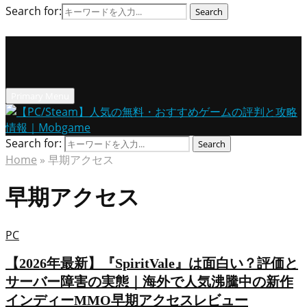
Search for:
Search
Primary Menu
Search for:
Search
Home
»
早期アクセス
早期アクセス
PC
【2026年最新】『SpiritVale』は面白い？評価と
サーバー障害の実態｜海外で人気沸騰中の新作
インディーMMO早期アクセスレビュー