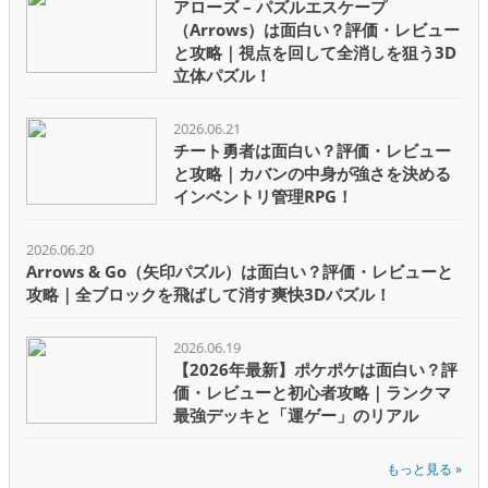
アローズ – パズルエスケープ
（Arrows）は面白い？評価・レビュー
と攻略｜視点を回して全消しを狙う3D
立体パズル！
2026.06.21
チート勇者は面白い？評価・レビュー
と攻略｜カバンの中身が強さを決める
インベントリ管理RPG！
2026.06.20
Arrows & Go（矢印パズル）は面白い？評価・レビューと
攻略｜全ブロックを飛ばして消す爽快3Dパズル！
2026.06.19
【2026年最新】ポケポケは面白い？評
価・レビューと初心者攻略｜ランクマ
最強デッキと「運ゲー」のリアル
もっと見る »