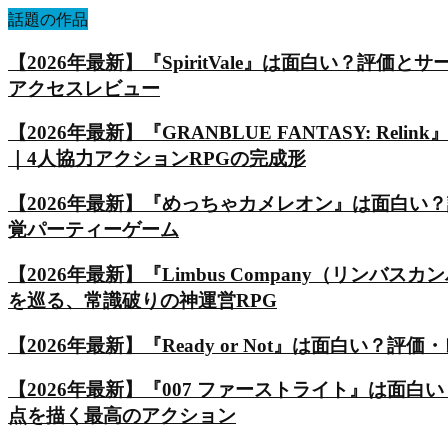
話題の作品
【2026年最新】『SpiritVale』は面白い？
アクセスレビュー
【2026年最新】『GRANBLUE FANTASY: Reli
｜4人協力アクションRPGの完成形
【2026年最新】『めっちゃカメレオン』は面白い
覚パーティーゲーム
【2026年最新】『Limbus Company（リ
を巡る、常識破りの神運営RPG
【2026年最新】『Ready or Not』は面白い
【2026年最新】『007 ファーストライト』は
点を描く最高のアクション