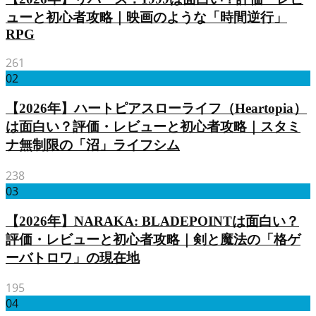
ューと初心者攻略｜映画のような「時間逆行」
RPG
261
02
【2026年】ハートピアスローライフ（Heartopia）
は面白い？評価・レビューと初心者攻略｜スタミ
ナ無制限の「沼」ライフシム
238
03
【2026年】NARAKA: BLADEPOINTは面白い？
評価・レビューと初心者攻略｜剣と魔法の「格ゲ
ーバトロワ」の現在地
195
04