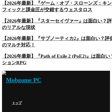
【2026年最新】『ゲーム・オブ・スローンズ：キ
フィックと課金圧が交錯するウェスタロス
【2026年最新】『スターセイヴァー』は面白い？
のリアルな現状
【2026年最新】『サブノーティカ2』は面白い？
のマルチ対応！
【2026年最新】『Path of Exile 2 (Po
ションRPG
トップ