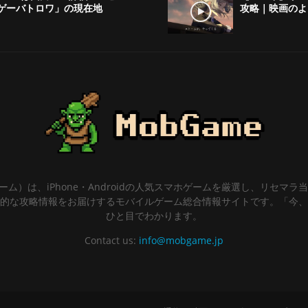
ゲーバトロワ」の現在地
攻略｜映画のよ
ゲーム）は、iPhone・Androidの人気スマホゲームを厳選し、リセマ
的な攻略情報をお届けするモバイルゲーム総合情報サイトです。「今、
ひと目でわかります。
Contact us:
info@mobgame.jp