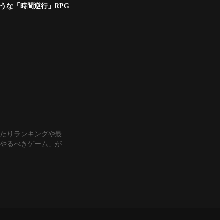
うな「時間逆行」RPG
ラ当たりランキングや最
やるべきゲーム」が