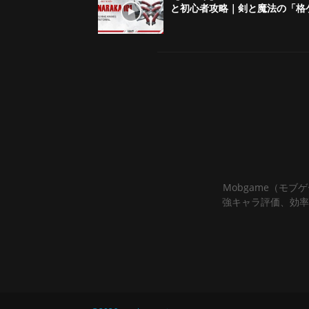
と初心者攻略｜剣と魔法の「格
Mobgame（モブ
強キャラ評価、効率