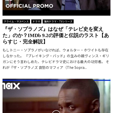
クライム・サスペンス
ドラマ
海外ドラマ・TVシリーズ
『ザ・ソプラノズ』はなぜ「テレビ史を変え
た」のか？IMDb 9.2の評価と伝説のラスト【あ
らすじ・完全解説】
もしトニー・ソプラノがいなければ、ウォルター・ホワイトも存在
しなかった。 『ブレイキング・バッド』の生みの親ヴィンス・ギリ
ガンにそう言わしめた、テレビドラマ史における最大の功労者。 そ
れが『ザ・ソプラノズ 哀愁のマフィア（The Sopra...