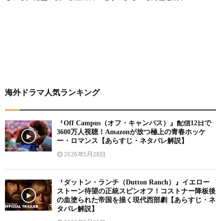
海外ドラマ人気ランキング
『Off Campus（オフ・キャンパス）』配信12日で
3600万人視聴！Amazonが放つ極上の青春ホッケ
ー・ロマンス【あらすじ・ネタバレ解説】
2026年5月28日
『ダットン・ランチ（Dutton Ranch）』イエロー
ストーン待望の正統スピンオフ！コストナー降板後
の血塗られた帝国を描く現代西部劇【あらすじ・ネ
タバレ解説】