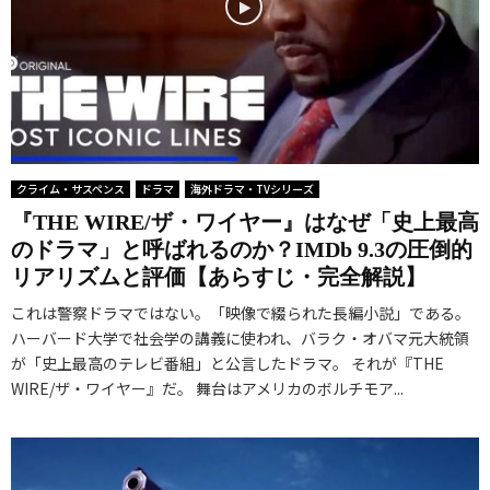
クライム・サスペンス
ドラマ
海外ドラマ・TVシリーズ
『THE WIRE/ザ・ワイヤー』はなぜ「史上最高
のドラマ」と呼ばれるのか？IMDb 9.3の圧倒的
リアリズムと評価【あらすじ・完全解説】
これは警察ドラマではない。「映像で綴られた長編小説」である。
ハーバード大学で社会学の講義に使われ、バラク・オバマ元大統領
が「史上最高のテレビ番組」と公言したドラマ。 それが『THE
WIRE/ザ・ワイヤー』だ。 舞台はアメリカのボルチモア...