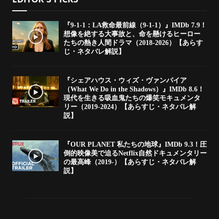
『9-1-1：LA救命最前線（9-1-1）』IMDb 7.9！
想像を絶する大事故と、命を懸けるヒーロー
たちの熱き人間ドラマ（2018-2026）【あらす
じ・ネタバレ解説】
『シェアハウス・ウィズ・ヴァンパイア
（What We Do in the Shadows）』IMDb 8.6！
現代を生きる吸血鬼たちの爆笑モキュメンタ
リー（2019-2024）【あらすじ・ネタバレ解
説】
『OUR PLANET 私たちの地球』IMDb 9.3！圧
倒的映像美で迫るNetflix自然ドキュメンタリー
の最高峰（2019-）【あらすじ・ネタバレ解
説】