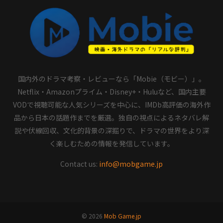
国内外のドラマ考察・レビューなら「Mobie（モビー）」。
Netflix・Amazonプライム・Disney+・Huluなど、国内主要
VODで視聴可能な人気シリーズを中心に、IMDb高評価の海外作
品から日本の話題作までを厳選。独自の視点によるネタバレ解
説や伏線回収、文化的背景の深掘りで、ドラマの世界をより深
く楽しむための情報を発信しています。
Contact us:
info@mobgame.jp
© 2026
Mob Game.jp