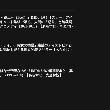
 ～逆上～（Beef）』IMDb 8.0！オスカー・アイ
キャスト集結で贈る、人間の「怒り」と階級闘
コメディ（2023-2026）【あらすじ・ネタバレ
・テイル／侍女の物語』絶望のディストピアと
に完結を迎える世界的SFスリラー【あらすじ・
はなぜ伝説なのか？IMDb 8.6の超常現象と「真
（1993-2018）【あらすじ・完全解説】