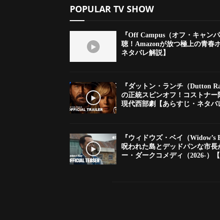
POPULAR TV SHOW
『Off Campus（オフ・キャン
聴！Amazonが放つ極上の青
ネタバレ解説】
『ダットン・ランチ（Dutton 
の正統スピンオフ！コストナー
現代西部劇【あらすじ・ネタバ
『ウィドウズ・ベイ（Widow’s
呪われた島とデッドパンな市長
ー・ダークコメディ（2026-）