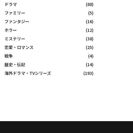
ドラマ
(88)
ファミリー
(5)
ファンタジー
(16)
ホラー
(12)
ミステリー
(38)
恋愛・ロマンス
(25)
戦争
(4)
歴史・伝記
(14)
海外ドラマ・TVシリーズ
(193)