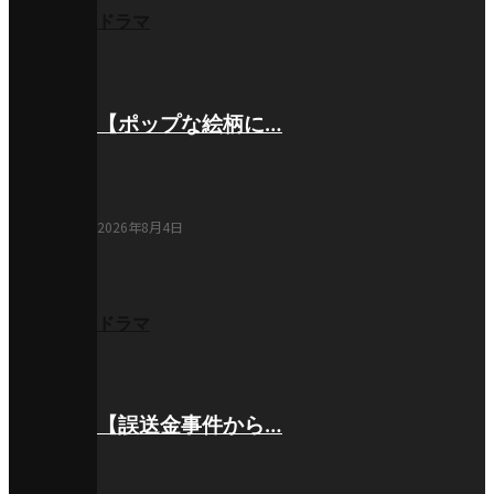
ドラマ
【ポップな絵柄に…
2026年8月4日
ドラマ
【誤送金事件から…