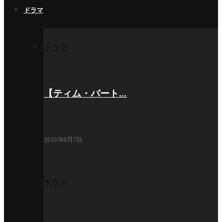
ドラマ
ドラマ
【ティム・バート…
2026年8月7日
ドラマ