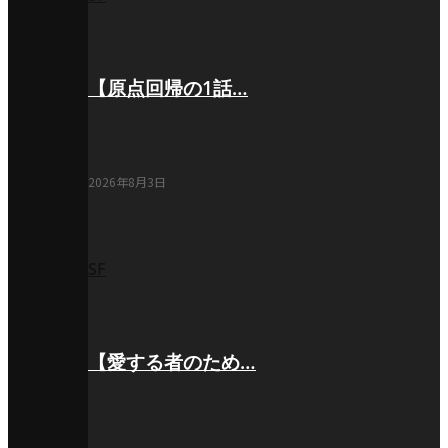
【原点回帰の1話…
2026年8月3日
SF
【愛する者のため…