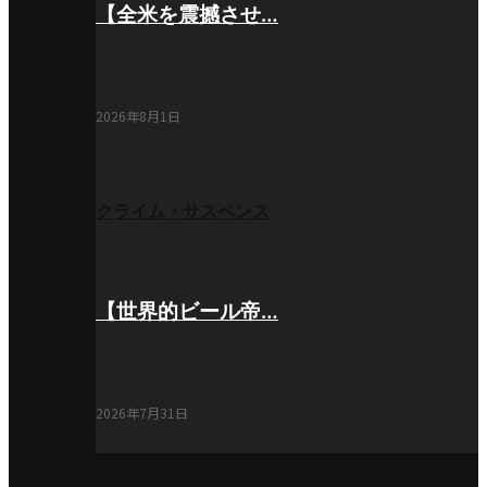
【全米を震撼させ…
2026年8月1日
クライム・サスペンス
【世界的ビール帝…
2026年7月31日