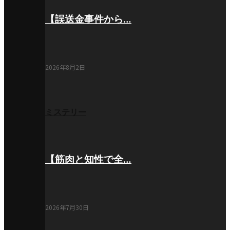
【誤送金事件から…
2026年8月2日
ミステリー
【筋肉と知性で全…
2026年7月30日