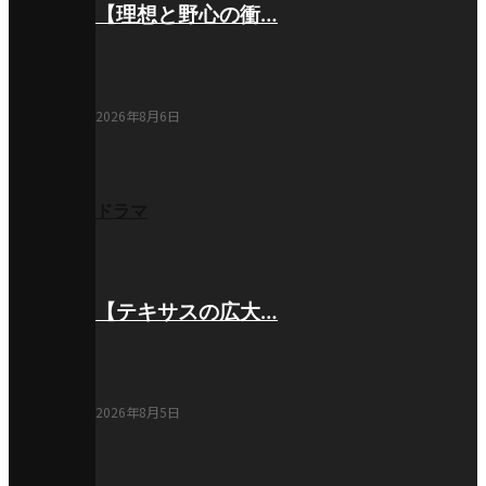
【理想と野心の衝…
2026年8月6日
ドラマ
【テキサスの広大…
2026年8月5日