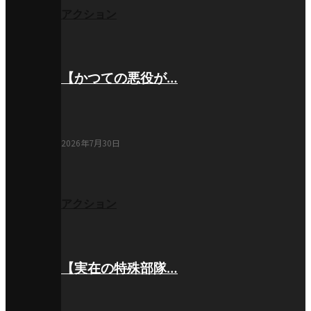
アクション
【かつての悪役が…
2026年7月30日
アクション
【実在の特殊部隊…