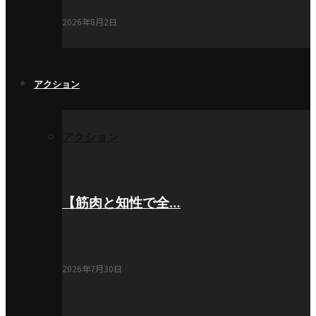
2026年8月2日
アクション
アクション
【筋肉と知性で全…
2026年7月30日