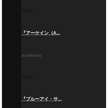
アニメ
『アーケイン（A…
2026年5月20日
アニメ
『ブルーアイ・サ…