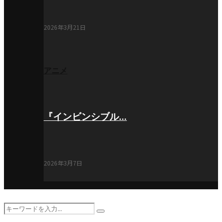
2026年3月21日
アニメ
『インビンシブル…
2026年3月7日
Search
Search