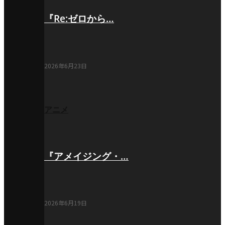
『Re:ゼロから…
2026年6月23日
アニメ
『アメイジング・…
2026年6月19日