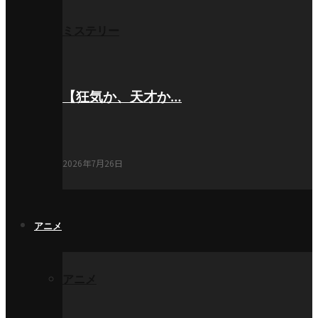
ミステリー
【狂気か、天才か…
2026年7月26日
アニメ
アニメ