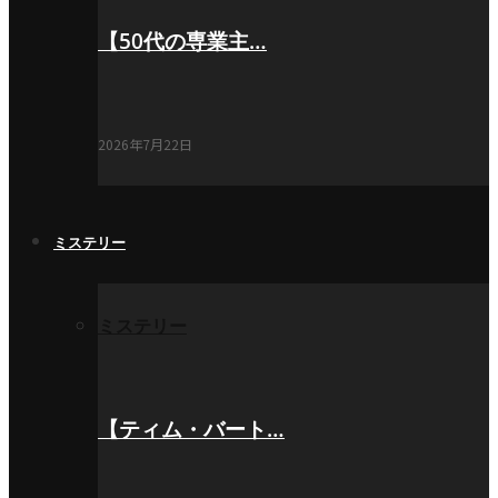
【50代の専業主…
2026年7月22日
ミステリー
ミステリー
【ティム・バート…