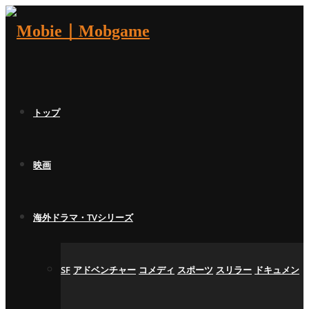
トップ
映画
海外ドラマ・TVシリーズ
SF
アドベンチャー
コメディ
スポーツ
スリラー
ドキュメン