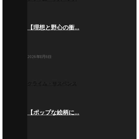
【理想と野心の衝…
2026年8月6日
クライム・サスペンス
【ポップな絵柄に…