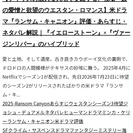
の愛憎と欲望のウエスタン・ロマンス】米ドラ
マ『ランサム・キャニオン』評価・あらすじ・
ネタバレ解説｜『イエローストーン』×『ヴァー
ジンリバー』のハイブリッド
愛と土地、そして遺産。古き良きカウボーイ文化の裏側で、
ドロドロの人間模様がテキサスの砂埃に舞う。 2025年4月に
Netflixでシーズン1が配信され、先日2026年7月23日に待望
のシーズン2がリリースされたばかりの米ドラマ『ランサ
ム・キ...
2025-
Ransom Canyon
あらすじ
ウェスタン
シーズン3待望
ジ
ョシュ・デュアメル
ネタバレ
ヒューマンドラマ
ミンカ・ケリ
ー
ランサム・キャニオン
米ドラマ
評価
SF
クライム・サスペンス
ドラマ
ファンタジー
ミステリー
海