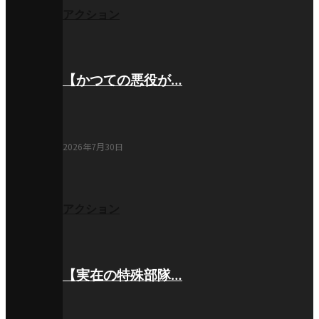
アクション
【かつての悪役が…
2026年7月30日
アクション
【実在の特殊部隊…