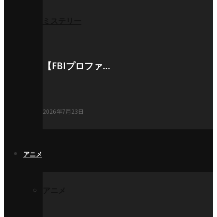
ミステリー
【FBIプロファ…
2026年7月23日
アニメ
アニメ