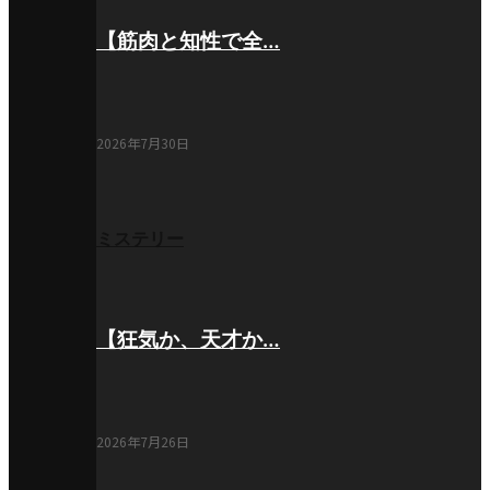
【筋肉と知性で全…
2026年7月30日
ミステリー
【狂気か、天才か…
2026年7月26日