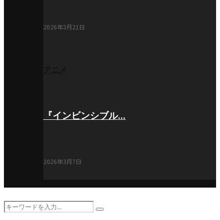
2026年3月21日
アニメ
『インビンシブル…
2026年3月7日
Search
Search