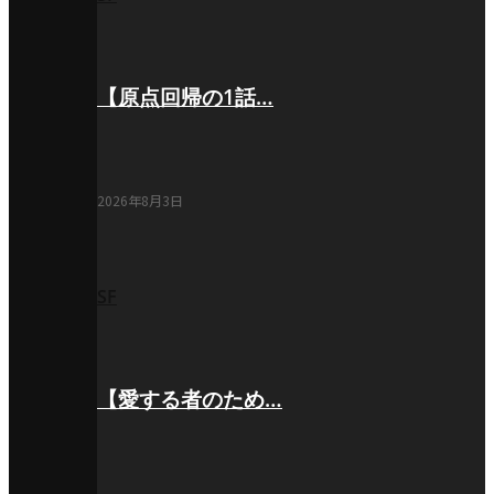
【原点回帰の1話…
2026年8月3日
SF
【愛する者のため…