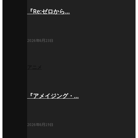
『Re:ゼロから…
2026年6月23日
アニメ
『アメイジング・…
2026年6月19日