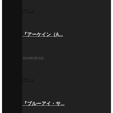
アニメ
『アーケイン（A…
2026年5月20日
アニメ
『ブルーアイ・サ…