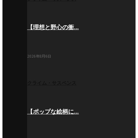
【理想と野心の衝…
2026年8月6日
クライム・サスペンス
【ポップな絵柄に…