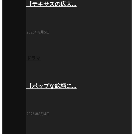
【テキサスの広大…
2026年8月5日
ドラマ
【ポップな絵柄に…
2026年8月4日