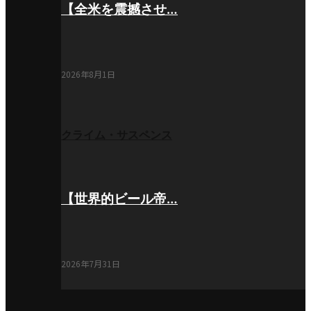
【全米を震撼させ…
2026年8月1日
クライム・サスペンス
【世界的ビール帝…
2026年7月31日