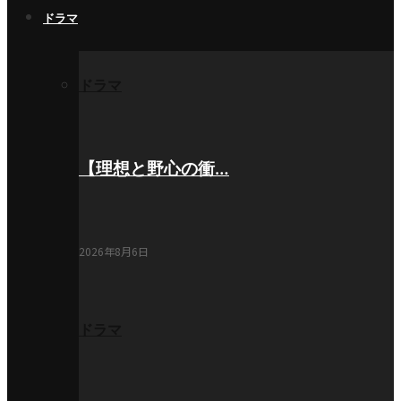
ドラマ
ドラマ
【理想と野心の衝…
2026年8月6日
ドラマ