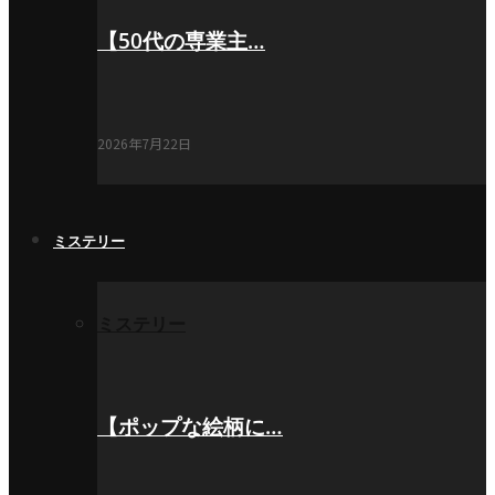
【50代の専業主…
2026年7月22日
ミステリー
ミステリー
【ポップな絵柄に…