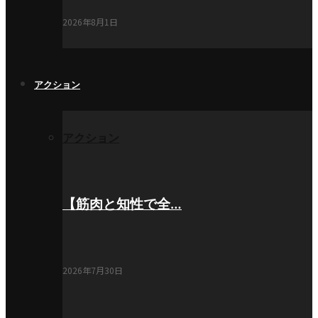
2026年8月1日
アクション
アクション
【筋肉と知性で全…
2026年7月30日