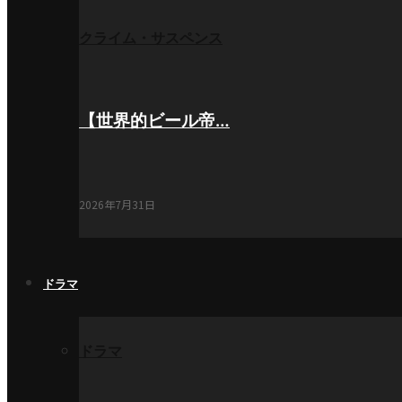
クライム・サスペンス
【世界的ビール帝…
2026年7月31日
ドラマ
ドラマ