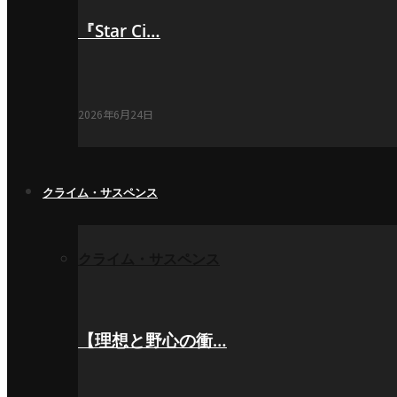
『Star Ci…
2026年6月24日
クライム・サスペンス
クライム・サスペンス
【理想と野心の衝…