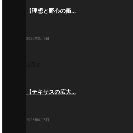
【理想と野心の衝…
2026年8月6日
ドラマ
【テキサスの広大…
2026年8月5日