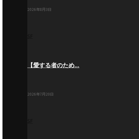
2026年8月3日
SF
【愛する者のため…
2026年7月20日
SF