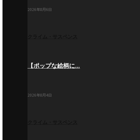
2026年8月6日
クライム・サスペンス
【ポップな絵柄に…
2026年8月4日
クライム・サスペンス