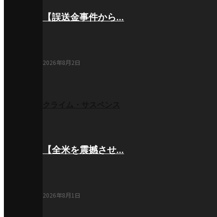
【誤送金事件から…
2026年8月2日
クライム・サスペンス
【全米を震撼させ…
2026年8月1日