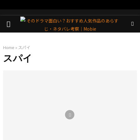
PRIMARY
MENU
Home
»
スパイ
スパイ