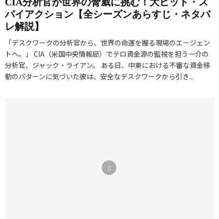
CIA分析官が世界の脅威に挑む！大ヒット・ス
パイアクション【全シーズンあらすじ・ネタバ
レ解説】
「デスクワークの分析官から、世界の命運を握る現場のエージェン
トへ。」 CIA（米国中央情報局）でテロ資金源の監視を担う一介の
分析官、ジャック・ライアン。 ある日、中東における不審な資金移
動のパターンに気づいた彼は、安全なデスクワークから引き...