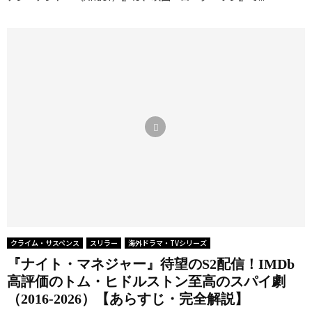
クライム・サスペンス
スリラー
海外ドラマ・TVシリーズ
『ナイト・マネジャー』待望のS2配信！IMDb
高評価のトム・ヒドルストン至高のスパイ劇
（2016-2026）【あらすじ・完全解説】