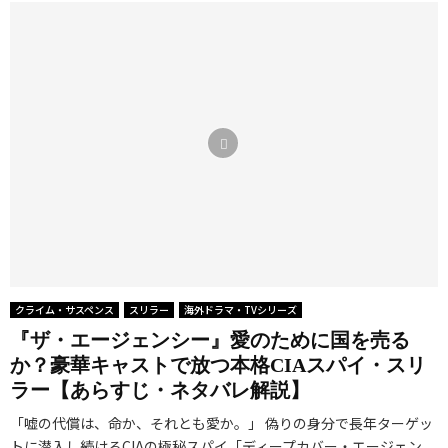
クライム・サスペンス
スリラー
海外ドラマ・TVシリーズ
『ザ・エージェンシー』愛のために国を売る
か？豪華キャストで放つ本格CIAスパイ・スリ
ラー【あらすじ・ネタバレ解説】
「嘘の代償は、命か、それとも愛か。」 偽りの身分で長年ターゲッ
トに潜入し続けるCIAの極秘スパイ「ディープカバー・エージェン