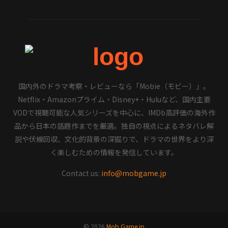
国内外のドラマ考察・レビューなら「Mobie（モビー）」。
Netflix・Amazonプライム・Disney+・Huluなど、国内主要
VODで視聴可能な人気シリーズを中心に、IMDb高評価の海外作
品から日本の話題作までを厳選。独自の視点によるネタバレ解
説や伏線回収、文化的背景の深掘りで、ドラマの世界をより深
く楽しむための情報を発信しています。
Contact us:
info@mobgame.jp
© 2026
Mob Game.jp