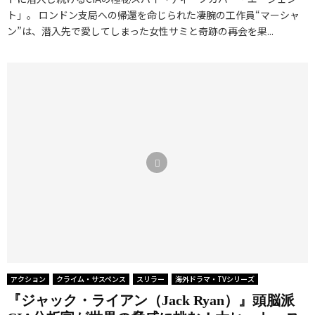
ト」。 ロンドン支局への帰還を命じられた凄腕の工作員“マーシャ
ン”は、潜入先で愛してしまった女性サミと奇跡の再会を果...
アクション
クライム・サスペンス
スリラー
海外ドラマ・TVシリーズ
『ジャック・ライアン（Jack Ryan）』頭脳派