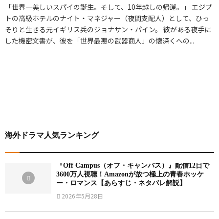
「世界一美しいスパイの誕生。そして、10年越しの帰還。」 エジプ
トの高級ホテルのナイト・マネジャー（夜間支配人）として、ひっ
そりと生きる元イギリス兵のジョナサン・パイン。 彼がある夜手に
した機密文書が、彼を「世界最悪の武器商人」の懐深くへの...
海外ドラマ人気ランキング
『Off Campus（オフ・キャンパス）』配信12日で
3600万人視聴！Amazonが放つ極上の青春ホッケ
ー・ロマンス【あらすじ・ネタバレ解説】
2026年5月28日