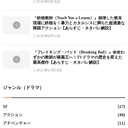
2026年6月20日
『鉄槌教師（Teach You a Lesson）』崩壊した教育
現場に鉄槌を！暴力とカタルシスに満ちた超過激な
韓国アクション【あらすじ・ネタバレ解説】
2026年6月11日
『ブレイキング・バッド（Breaking Bad）』余命わ
ずかの教師が麻薬王へ！TVドラマの歴史を変えた
最高傑作【あらすじ・ネタバレ解説】
2025年12月18日
ジャンル（ドラマ）
SF
(27)
アクション
(46)
アドベンチャー
(11)