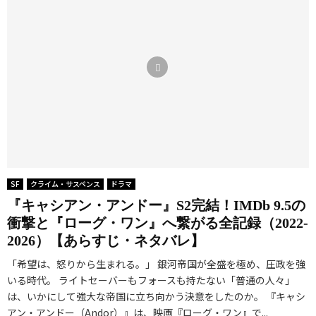
SF
クライム・サスペンス
ドラマ
『キャシアン・アンドー』S2完結！IMDb 9.5の
衝撃と『ローグ・ワン』へ繋がる全記録（2022-
2026）【あらすじ・ネタバレ】
「希望は、怒りから生まれる。」 銀河帝国が全盛を極め、圧政を強
いる時代。 ライトセーバーもフォースも持たない「普通の人々」
は、いかにして強大な帝国に立ち向かう決意をしたのか。 『キャシ
アン・アンドー（Andor）』は、映画『ローグ・ワン』で...